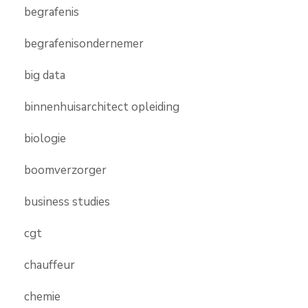
begrafenis
begrafenisondernemer
big data
binnenhuisarchitect opleiding
biologie
boomverzorger
business studies
cgt
chauffeur
chemie