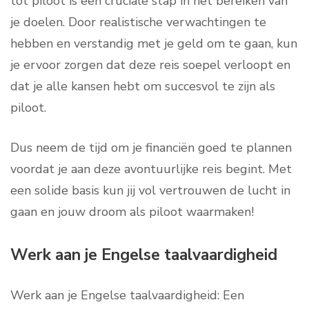
tot piloot is een cruciale stap in het bereiken van
je doelen. Door realistische verwachtingen te
hebben en verstandig met je geld om te gaan, kun
je ervoor zorgen dat deze reis soepel verloopt en
dat je alle kansen hebt om succesvol te zijn als
piloot.
Dus neem de tijd om je financiën goed te plannen
voordat je aan deze avontuurlijke reis begint. Met
een solide basis kun jij vol vertrouwen de lucht in
gaan en jouw droom als piloot waarmaken!
Werk aan je Engelse taalvaardigheid
Werk aan je Engelse taalvaardigheid: Een