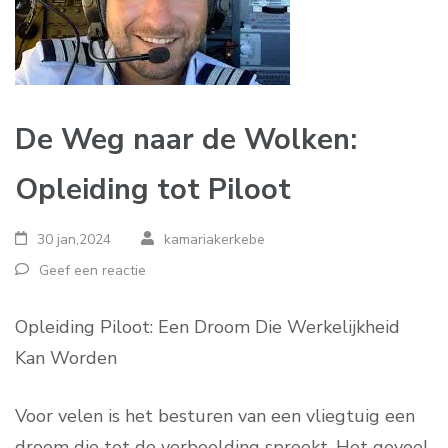
De Weg naar de Wolken:
Opleiding tot Piloot
30 jan,2024
kamariakerkebe
Geef een reactie
Opleiding Piloot: Een Droom Die Werkelijkheid
Kan Worden
Voor velen is het besturen van een vliegtuig een
droom die tot de verbeelding spreekt. Het gevoel