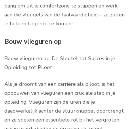
bang om uit je comfortzone te stappen en werk
aan die vleugels van de taalvaardigheid – ze zullen
je helpen hogerop te komen!
Bouw vlieguren op
Bouw vlieguren op: De Sleutel tot Succes in je
Opleiding tot Piloot
Als je droomt van een carrière als piloot, is het
opbouwen van vlieguren een cruciale stap in je
opleiding. Vlieguren zijn de uren die je
daadwerkelijk achter de stuurknuppel doorbrengt
en ze spelen een essentiële rol bij het vergroten
van je vaardigheden en ervaring als piloot.