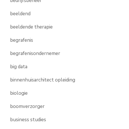
bedrijfsbeheer
beeldend
beeldende therapie
begrafenis
begrafenisondernemer
big data
binnenhuisarchitect opleiding
biologie
boomverzorger
business studies