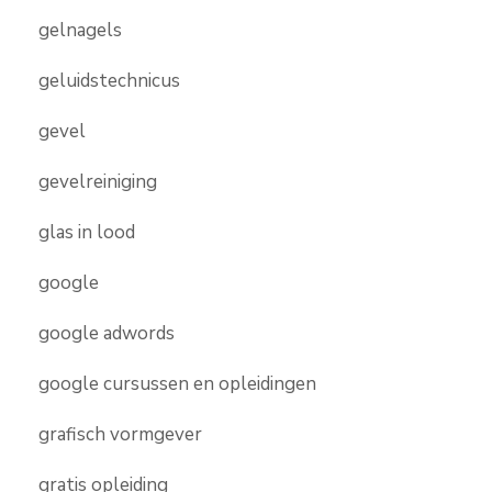
gelnagels
geluidstechnicus
gevel
gevelreiniging
glas in lood
google
google adwords
google cursussen en opleidingen
grafisch vormgever
gratis opleiding