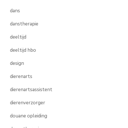
dans
danstherapie
deeltijd
deeltijd hbo
design
dierenarts
dierenartsassistent
dierenverzorger
douane opleiding