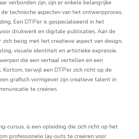
 verbonden zijn, zijn er enkele belangrijke
op de technische aspecten van het ontwerpproces,
ding. Een DTP’er is gespecialiseerd in het
r drukwerk en digitale publicaties. Aan de
zich bezig met het creatieve aspect van design,
ng, visuele identiteit en artistieke expressie.
twerpen die een verhaal vertellen en een
Kortom, terwijl een DTP’er zich richt op de
en grafisch vormgever zijn creatieve talent in
ommunicatie te creëren.
-cursus, is een opleiding die zich richt op het
om professionele lay-outs te creëren voor