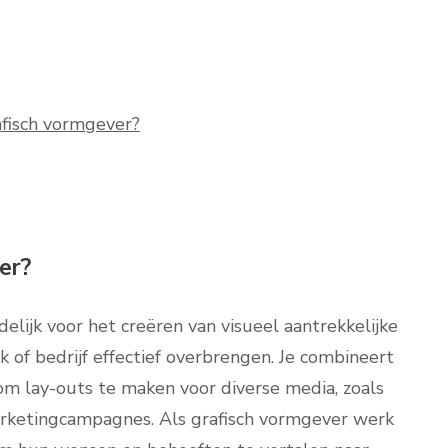
afisch vormgever?
er?
elijk voor het creëren van visueel aantrekkelijke
of bedrijf effectief overbrengen. Je combineert
om lay-outs te maken voor diverse media, zoals
arketingcampagnes. Als grafisch vormgever werk