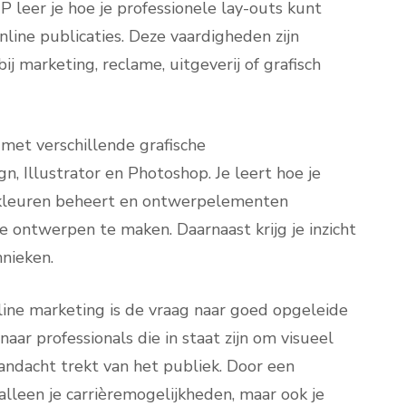
 leer je hoe je professionele lay-outs kunt
line publicaties. Deze vaardigheden zijn
j marketing, reclame, uitgeverij of grafisch
met verschillende grafische
, Illustrator en Photoshop. Je leert hoe je
 kleuren beheert en ontwerpelementen
e ontwerpen te maken. Daarnaast krijg je inzicht
hnieken.
ine marketing is de vraag naar goed opgeleide
aar professionals die in staat zijn om visueel
aandacht trekt van het publiek. Door een
alleen je carrièremogelijkheden, maar ook je