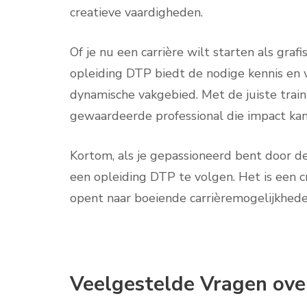
creatieve vaardigheden.
Of je nu een carrière wilt starten als graf
opleiding DTP biedt de nodige kennis en v
dynamische vakgebied. Met de juiste traini
gewaardeerde professional die impact ka
Kortom, als je gepassioneerd bent door 
een opleiding DTP te volgen. Het is een c
opent naar boeiende carrièremogelijkhede
Veelgestelde Vragen over