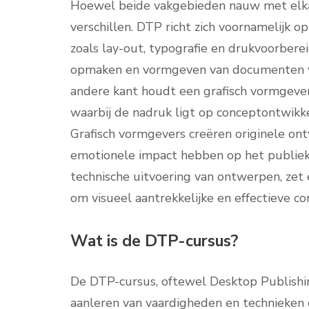
Hoewel beide vakgebieden nauw met elkaar
verschillen. DTP richt zich voornamelijk 
zoals lay-out, typografie en drukvoorberei
opmaken en vormgeven van documenten voo
andere kant houdt een grafisch vormgever 
waarbij de nadruk ligt op conceptontwikkeli
Grafisch vormgevers creëren originele on
emotionele impact hebben op het publiek. 
technische uitvoering van ontwerpen, zet e
om visueel aantrekkelijke en effectieve c
Wat is de DTP-cursus?
De DTP-cursus, oftewel Desktop Publishing
aanleren van vaardigheden en technieken 