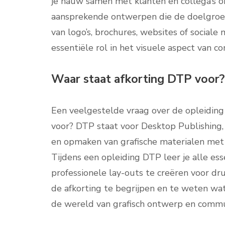
je nauw samen met klanten en collega’s 
aansprekende ontwerpen die de doelgroe
van logo’s, brochures, websites of sociale
essentiële rol in het visuele aspect van 
Waar staat afkorting DTP voor?
Een veelgestelde vraag over de opleiding 
voor? DTP staat voor Desktop Publishing,
en opmaken van grafische materialen met
Tijdens een opleiding DTP leer je alle es
professionele lay-outs te creëren voor dru
de afkorting te begrijpen en te weten wat h
de wereld van grafisch ontwerp en commu