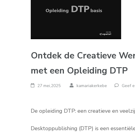
Ontdek de Creatieve Wer
met een Opleiding DTP
27 mei,2025
kamariakerkebe
Geef e
De opleiding DTP: een creatieve en veelzi
Desktoppublishing (DTP) is een essentiël