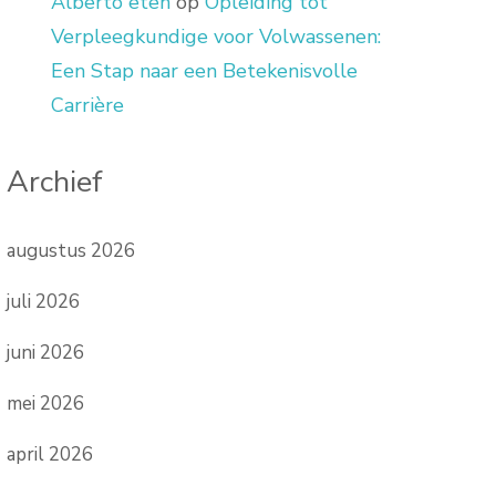
Alberto eten
op
Opleiding tot
Verpleegkundige voor Volwassenen:
Een Stap naar een Betekenisvolle
Carrière
Archief
augustus 2026
juli 2026
juni 2026
mei 2026
april 2026