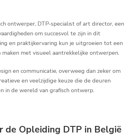
isch ontwerper, DTP-specialist of art director, een
aardigheden om succesvol te zijn in dit
ng en praktijkervaring kun je uitgroeien tot een
n maken met visueel aantrekkelijke ontwerpen.
design en communicatie, overweeg dan zeker om
reatieve en veelzijdige keuze die de deuren
n in de wereld van grafisch ontwerp.
 de Opleiding DTP in België