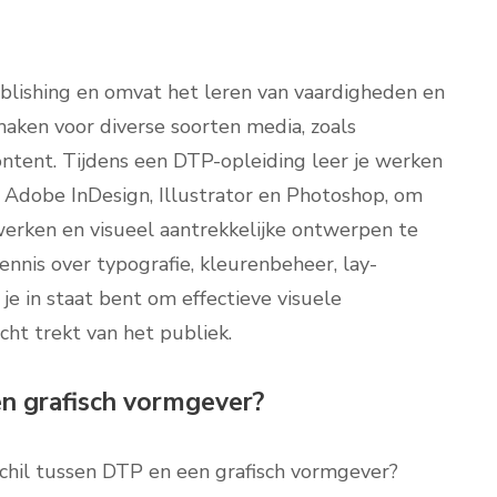
blishing en omvat het leren van vaardigheden en
maken voor diverse soorten media, zoals
content. Tijdens een DTP-opleiding leer je werken
 Adobe InDesign, Illustrator en Photoshop, om
erken en visueel aantrekkelijke ontwerpen te
ennis over typografie, kleurenbeheer, lay-
je in staat bent om effectieve visuele
ht trekt van het publiek.
en grafisch vormgever?
schil tussen DTP en een grafisch vormgever?