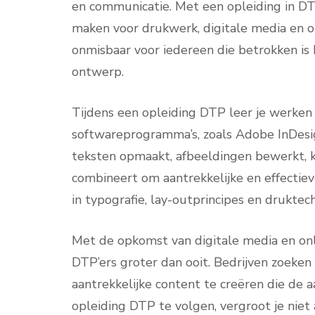
en communicatie. Met een opleiding in DTP
maken voor drukwerk, digitale media en on
onmisbaar voor iedereen die betrokken is bi
ontwerp.
Tijdens een opleiding DTP leer je werken 
softwareprogramma’s, zoals Adobe InDesign
teksten opmaakt, afbeeldingen bewerkt,
combineert om aantrekkelijke en effectiev
in typografie, lay-outprincipes en druktec
Met de opkomst van digitale media en onl
DTP’ers groter dan ooit. Bedrijven zoeken n
aantrekkelijke content te creëren die de 
opleiding DTP te volgen, vergroot je niet 