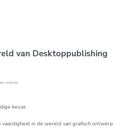
eld van Desktoppublishing
en reactie
jdige keuze
e vaardigheid in de wereld van grafisch ontwerp