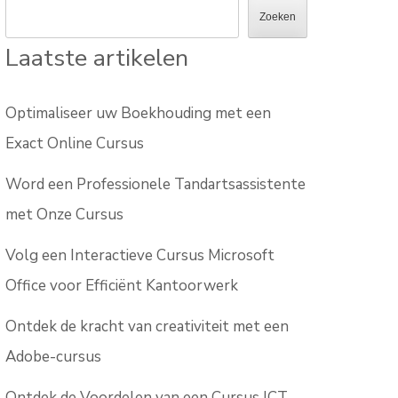
Zoeken
Laatste artikelen
Optimaliseer uw Boekhouding met een
Exact Online Cursus
Word een Professionele Tandartsassistente
met Onze Cursus
Volg een Interactieve Cursus Microsoft
Office voor Efficiënt Kantoorwerk
Ontdek de kracht van creativiteit met een
Adobe-cursus
Ontdek de Voordelen van een Cursus ICT