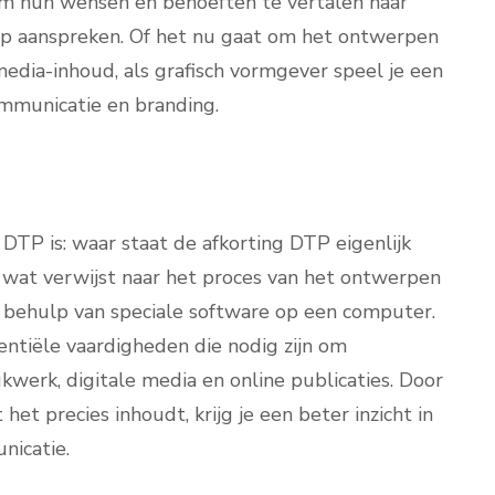
om hun wensen en behoeften te vertalen naar
p aanspreken. Of het nu gaat om het ontwerpen
 media-inhoud, als grafisch vormgever speel je een
communicatie en branding.
DTP is: waar staat de afkorting DTP eigenlijk
 wat verwijst naar het proces van het ontwerpen
 behulp van speciale software op een computer.
sentiële vaardigheden die nodig zijn om
kwerk, digitale media en online publicaties. Door
et precies inhoudt, krijg je een beter inzicht in
nicatie.