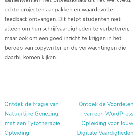
samenwerken met professionals uit het werkveld,
echte projecten aanpakken en waardevolle
feedback ontvangen. Dit helpt studenten niet
alleen om hun schrijfvaardigheden te verbeteren,
maar ook om een goed inzicht te krijgen in het
beroep van copywriter en de verwachtingen die
daarbij komen kijken.
Ontdek de Magie van
Ontdek de Voordelen
Berichtnavigatie
Natuurlijke Genezing
van een WordPress
met een Fytotherapie
Opleiding voor Jouw
Opleiding
Digitale Vaardigheden