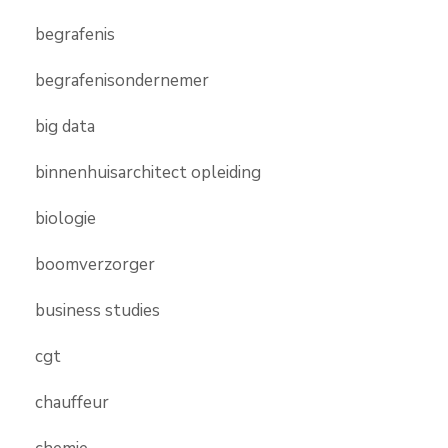
begrafenis
begrafenisondernemer
big data
binnenhuisarchitect opleiding
biologie
boomverzorger
business studies
cgt
chauffeur