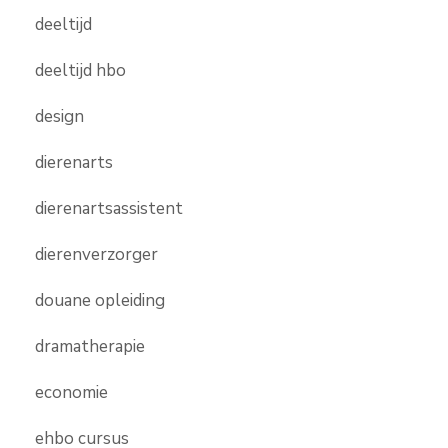
deeltijd
deeltijd hbo
design
dierenarts
dierenartsassistent
dierenverzorger
douane opleiding
dramatherapie
economie
ehbo cursus