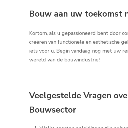
Bouw aan uw toekomst me
Kortom, als u gepassioneerd bent door con
creëren van functionele en esthetische g
iets voor u. Begin vandaag nog met uw rei
wereld van de bouwindustrie!
Veelgestelde Vragen over
Bouwsector