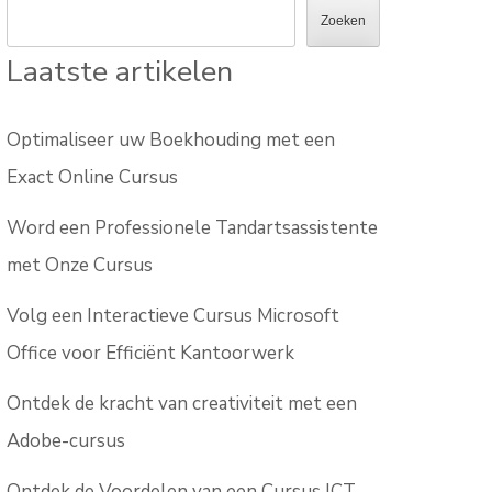
Zoeken
Laatste artikelen
Optimaliseer uw Boekhouding met een
Exact Online Cursus
Word een Professionele Tandartsassistente
met Onze Cursus
Volg een Interactieve Cursus Microsoft
Office voor Efficiënt Kantoorwerk
Ontdek de kracht van creativiteit met een
Adobe-cursus
Ontdek de Voordelen van een Cursus ICT