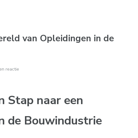
reld van Opleidingen in de
en reactie
n Stap naar een
in de Bouwindustrie