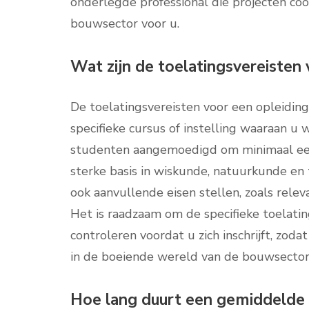
onderlegde professional die projecten coör
bouwsector voor u.
Wat zijn de toelatingsvereisten
De toelatingsvereisten voor een opleiding
specifieke cursus of instelling waaraan 
studenten aangemoedigd om minimaal ee
sterke basis in wiskunde, natuurkunde e
ook aanvullende eisen stellen, zoals releva
Het is raadzaam om de specifieke toelati
controleren voordat u zich inschrijft, zod
in de boeiende wereld van de bouwsector
Hoe lang duurt een gemiddelde 