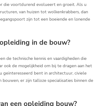
r die voortdurend evolueert en groeit. Als u
ructuren, van huizen tot wolkenkrabbers, dan
oegangspoort zijn tot een boeiende en lonende
opleiding in de bouw?
een de technische kennis en vaardigheden die
aar ook de mogelijkheid om bij te dragen aan het
geïnteresseerd bent in architectuur, civiele
ouwen, er zijn talloze specialisaties binnen de
an een opleiding bouw?