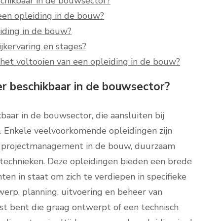
schikbaar in de bouwsector?
 een opleiding in de bouw?
iding in de bouw?
jkervaring en stages?
 het voltooien van een opleiding in de bouw?
er beschikbaar in de bouwsector?
kbaar in de bouwsector, die aansluiten bij
n. Enkele veelvoorkomende opleidingen zijn
ek, projectmanagement in de bouw, duurzaam
technieken. Deze opleidingen bieden een brede
ten in staat om zich te verdiepen in specifieke
erp, planning, uitvoering en beheer van
st bent die graag ontwerpt of een technisch