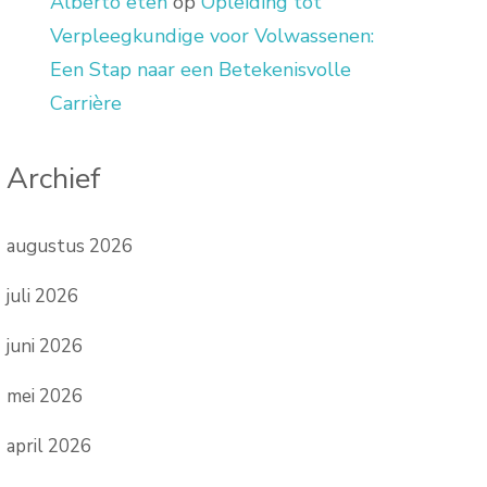
Alberto eten
op
Opleiding tot
Verpleegkundige voor Volwassenen:
Een Stap naar een Betekenisvolle
Carrière
Archief
augustus 2026
juli 2026
juni 2026
mei 2026
april 2026