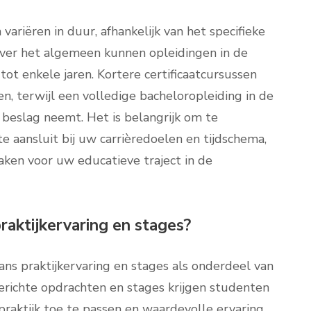
ariëren in duur, afhankelijk van het specifieke
Over het algemeen kunnen opleidingen in de
t enkele jaren. Kortere certificaatcursussen
, terwijl een volledige bacheloropleiding in de
 beslag neemt. Het is belangrijk om te
 aansluit bij uw carrièredoelen en tijdschema,
en voor uw educatieve traject in de
raktijkervaring en stages?
ans praktijkervaring en stages als onderdeel van
erichte opdrachten en stages krijgen studenten
praktijk toe te passen en waardevolle ervaring