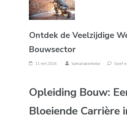
Ontdek de Veelzijdige We
Bouwsector
11 mrt,2024
kamariakerkebe
Geef e
Opleiding Bouw: Ee
Bloeiende Carrière 