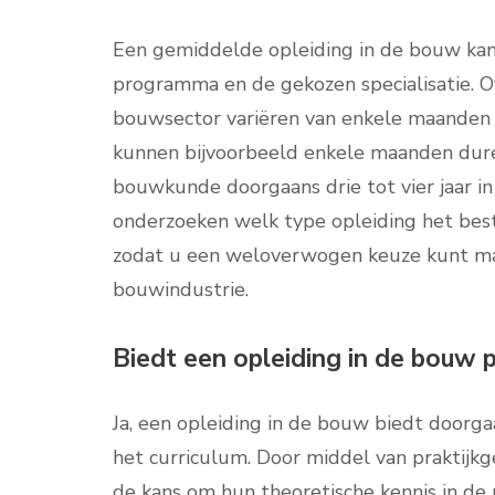
Een gemiddelde opleiding in de bouw kan v
programma en de gekozen specialisatie. 
bouwsector variëren van enkele maanden to
kunnen bijvoorbeeld enkele maanden duren
bouwkunde doorgaans drie tot vier jaar in
onderzoeken welk type opleiding het beste
zodat u een weloverwogen keuze kunt mak
bouwindustrie.
Biedt een opleiding in de bouw p
Ja, een opleiding in de bouw biedt doorga
het curriculum. Door middel van praktijkg
de kans om hun theoretische kennis in de 