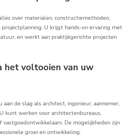
alles over materialen, constructiemethoden,
 projectplanning. U krijgt hands-on ervaring met
tuur, en werkt aan praktijkgerichte projecten
a het voltooien van uw
aan de slag als architect, ingenieur, aannemer,
U kunt werken voor architectenbureaus,
of vastgoedontwikkelaars. De mogelijkheden zijn
essionele groei en ontwikkeling.