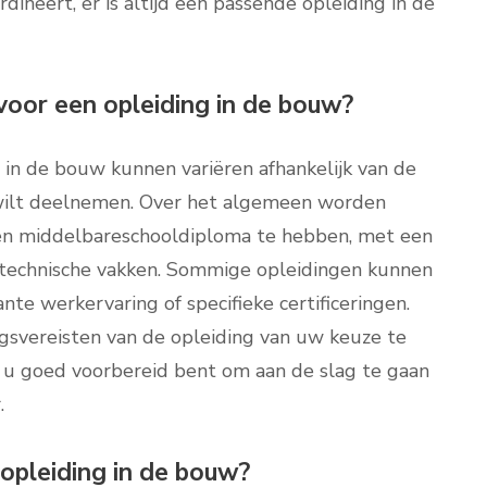
dineert, er is altijd een passende opleiding in de
 voor een opleiding in de bouw?
 in de bouw kunnen variëren afhankelijk van de
u wilt deelnemen. Over het algemeen worden
n middelbareschooldiploma te hebben, met een
n technische vakken. Sommige opleidingen kunnen
nte werkervaring of specifieke certificeringen.
ngsvereisten van de opleiding van uw keuze te
at u goed voorbereid bent om aan de slag te gaan
.
opleiding in de bouw?