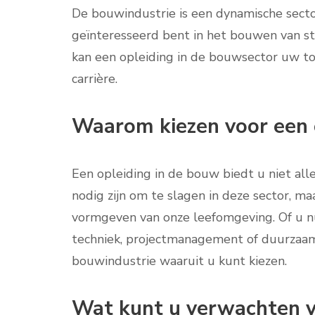
De bouwindustrie is een dynamische secto
geïnteresseerd bent in het bouwen van st
kan een opleiding in de bouwsector uw t
carrière.
Waarom kiezen voor een 
Een opleiding in de bouw biedt u niet all
nodig zijn om te slagen in deze sector, m
vormgeven van onze leefomgeving. Of u nu 
techniek, projectmanagement of duurzaam b
bouwindustrie waaruit u kunt kiezen.
Wat kunt u verwachten v