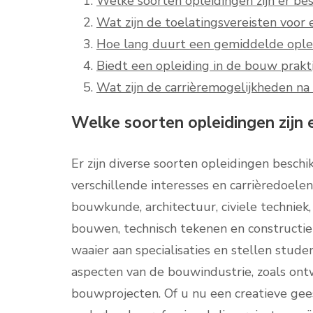
Welke soorten opleidingen zijn er be
Wat zijn de toelatingsvereisten voor
Hoe lang duurt een gemiddelde ople
Biedt een opleiding in de bouw prakti
Wat zijn de carrièremogelijkheden na
Welke soorten opleidingen zijn 
Er zijn diverse soorten opleidingen beschi
verschillende interesses en carrièredoele
bouwkunde, architectuur, civiele techni
bouwen, technisch tekenen en constructie
waaier aan specialisaties en stellen studen
aspecten van de bouwindustrie, zoals ontw
bouwprojecten. Of u nu een creatieve gee