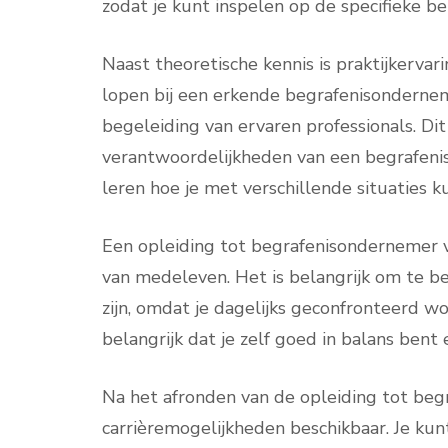
zodat je kunt inspelen op de specifieke be
Naast theoretische kennis is praktijkervari
lopen bij een erkende begrafenisondernem
begeleiding van ervaren professionals. Dit
verantwoordelijkheden van een begrafeni
leren hoe je met verschillende situaties 
Een opleiding tot begrafenisondernemer v
van medeleven. Het is belangrijk om te b
zijn, omdat je dagelijks geconfronteerd wo
belangrijk dat je zelf goed in balans bent
Na het afronden van de opleiding tot begr
carrièremogelijkheden beschikbaar. Je kun