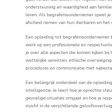
ondersteuning en waardigheid aan familie
leven. Als begrafenisondernemer speel je 
afscheid nemen van hun dierbaren en het 
Een opleiding tot begrafenisondernemer 
werk op een professionele en respectvolle
je over alle aspecten die komen kijken bij
wettelijke vereisten, ethische overweginge
procedures en communicatie met nabesta
Een belangrijk onderdeel van de opleidin
intelligentie. Je leert hoe je oprechte st
gevoelige situaties omgaat en hoe je resp
inzicht in de verschillende geloofsovertu