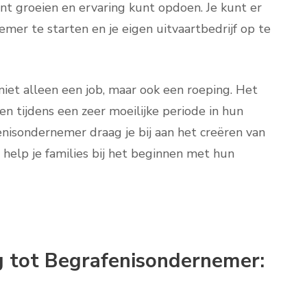
nt groeien en ervaring kunt opdoen. Je kunt er
mer te starten en je eigen uitvaartbedrijf op te
iet alleen een job, maar ook een roeping. Het
n tijdens een zeer moeilijke periode in hun
enisondernemer draag je bij aan het creëren van
help je families bij het beginnen met hun
g tot Begrafenisondernemer: