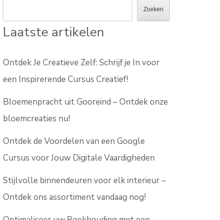
Zoeken
Laatste artikelen
Ontdek Je Creatieve Zelf: Schrijf je In voor
een Inspirerende Cursus Creatief!
Bloemenpracht uit Gooreind – Ontdek onze
bloemcreaties nu!
Ontdek de Voordelen van een Google
Cursus voor Jouw Digitale Vaardigheden
Stijlvolle binnendeuren voor elk interieur –
Ontdek ons assortiment vandaag nog!
Optimaliseer uw Boekhouding met een