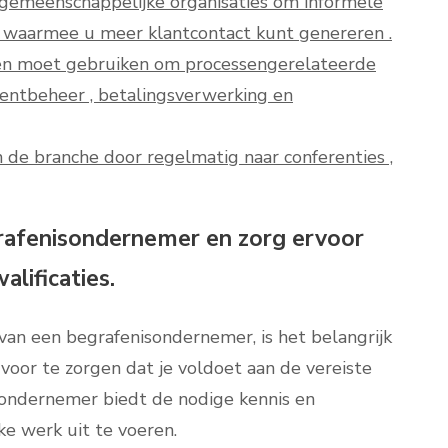
 gemeenschappelijke organisaties om informele
 waarmee u meer klantcontact kunt genereren .
gen moet gebruiken om processengerelateerde
mentbeheer , betalingsverwerking en
n de branche door regelmatig naar conferenties ,
rafenisondernemer en zorg ervoor
alificaties.
van een begrafenisondernemer, is het belangrijk
voor te zorgen dat je voldoet aan de vereiste
isondernemer biedt de nodige kennis en
ke werk uit te voeren.