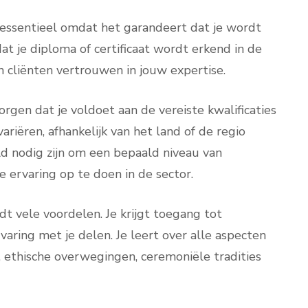
 essentieel omdat het garandeert dat je wordt
t je diploma of certificaat wordt erkend in de
n cliënten vertrouwen in jouw expertise.
orgen dat je voldoet aan de vereiste kwalificaties
ariëren, afhankelijk van het land of de regio
ld nodig zijn om een bepaald niveau van
e ervaring op te doen in de sector.
t vele voordelen. Je krijgt toegang tot
aring met je delen. Je leert over alle aspecten
n, ethische overwegingen, ceremoniële tradities