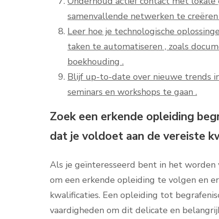
Onderhoud actief contact met lokale
samenvallende netwerken te creëren
Leer hoe je technologische oplossin
taken te automatiseren , zoals docu
boekhouding .
Blijf up-to-date over nieuwe trends i
seminars en workshops te gaan .
Zoek een erkende opleiding beg
dat je voldoet aan de vereiste kw
Als je geïnteresseerd bent in het worden 
om een erkende opleiding te volgen en er
kwalificaties. Een opleiding tot begrafen
vaardigheden om dit delicate en belangrij