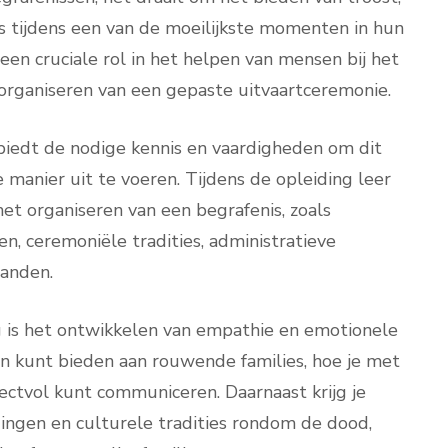
s tijdens een van de moeilijkste momenten in hun
een cruciale rol in het helpen van mensen bij het
organiseren van een gepaste uitvaartceremonie.
biedt de nodige kennis en vaardigheden om dit
 manier uit te voeren. Tijdens de opleiding leer
 het organiseren van een begrafenis, zoals
n, ceremoniële tradities, administratieve
anden.
g is het ontwikkelen van empathie en emotionele
eun kunt bieden aan rouwende families, hoe je met
ectvol kunt communiceren. Daarnaast krijg je
igingen en culturele tradities rondom de dood,