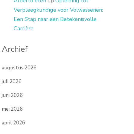
Alberto eten
op
Opleiding tot
Verpleegkundige voor Volwassenen:
Een Stap naar een Betekenisvolle
Carrière
Archief
augustus 2026
juli 2026
juni 2026
mei 2026
april 2026