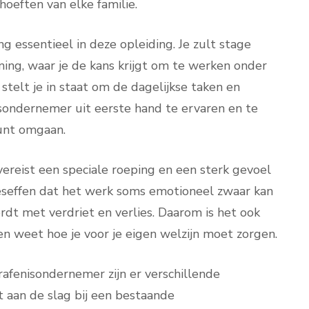
hoeften van elke familie.
ng essentieel in deze opleiding. Je zult stage
ing, waar je de kans krijgt om te werken onder
 stelt je in staat om de dagelijkse taken en
sondernemer uit eerste hand te ervaren en te
kunt omgaan.
ereist een speciale roeping en een sterk gevoel
eseffen dat het werk soms emotioneel zwaar kan
rdt met verdriet en verlies. Daarom is het ook
 en weet hoe je voor je eigen welzijn moet zorgen.
afenisondernemer zijn er verschillende
t aan de slag bij een bestaande