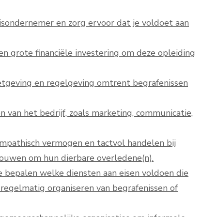
isondernemer en zorg ervoor dat je voldoet aan
 grote financiële investering om deze opleiding
wetgeving en regelgeving omtrent begrafenissen
n van het bedrijf, zoals marketing, communicatie,
empathisch vermogen en tactvol handelen bij
rouwen om hun dierbare overledene(n).
bepalen welke diensten aan eisen voldoen die
 regelmatig organiseren van begrafenissen of