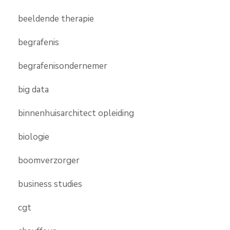
beeldende therapie
begrafenis
begrafenisondernemer
big data
binnenhuisarchitect opleiding
biologie
boomverzorger
business studies
cgt