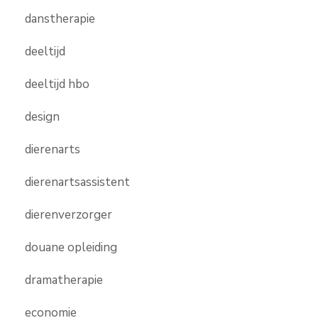
danstherapie
deeltijd
deeltijd hbo
design
dierenarts
dierenartsassistent
dierenverzorger
douane opleiding
dramatherapie
economie