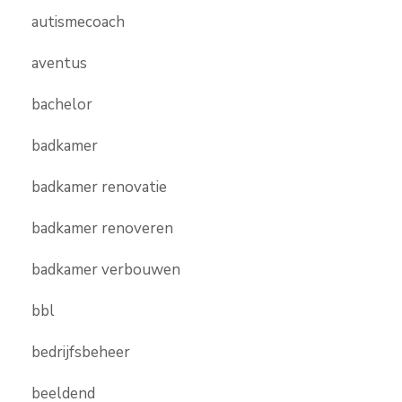
autismecoach
aventus
bachelor
badkamer
badkamer renovatie
badkamer renoveren
badkamer verbouwen
bbl
bedrijfsbeheer
beeldend