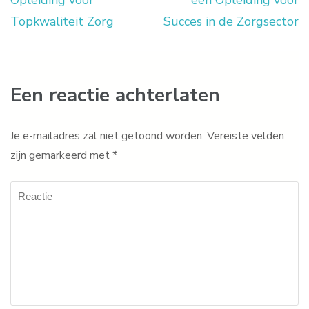
Opleiding voor
een Opleiding voor
Topkwaliteit Zorg
Succes in de Zorgsector
Een reactie achterlaten
Je e-mailadres zal niet getoond worden.
Vereiste velden
zijn gemarkeerd met
*
Reactie