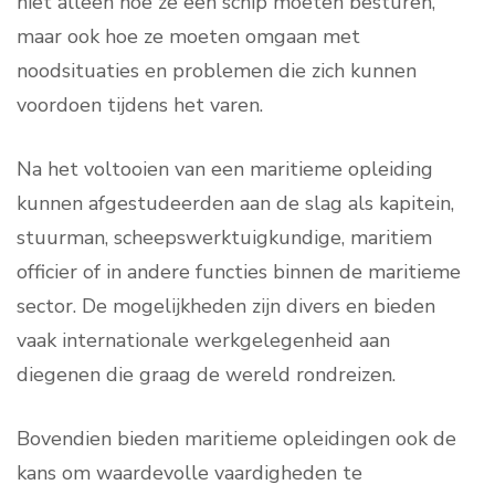
niet alleen hoe ze een schip moeten besturen,
maar ook hoe ze moeten omgaan met
noodsituaties en problemen die zich kunnen
voordoen tijdens het varen.
Na het voltooien van een maritieme opleiding
kunnen afgestudeerden aan de slag als kapitein,
stuurman, scheepswerktuigkundige, maritiem
officier of in andere functies binnen de maritieme
sector. De mogelijkheden zijn divers en bieden
vaak internationale werkgelegenheid aan
diegenen die graag de wereld rondreizen.
Bovendien bieden maritieme opleidingen ook de
kans om waardevolle vaardigheden te