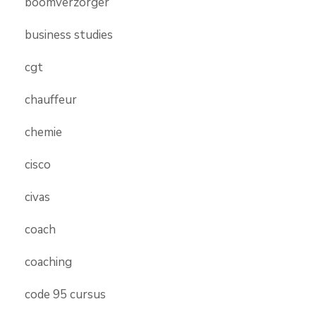
boomverzorger
business studies
cgt
chauffeur
chemie
cisco
civas
coach
coaching
code 95 cursus