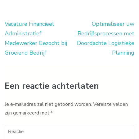
Vacature Financieel
Optimaliseer uw
Berichtnavigatie
Administratief
Bedrijfsprocessen met
Medewerker Gezocht bij
Doordachte Logistieke
Groeiend Bedrijf
Planning
Een reactie achterlaten
Je e-mailadres zal niet getoond worden.
Vereiste velden
zijn gemarkeerd met
*
Reactie