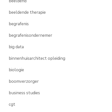
beeldend
beeldende therapie
begrafenis
begrafenisondernemer
big data
binnenhuisarchitect opleiding
biologie
boomverzorger
business studies
cgt