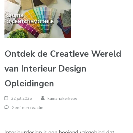
Ontdek de Creatieve Wereld
van Interieur Design
Opleidingen
22 jul,2025
kamariakerkebe
Geef een reactie
Interieurdesign is een boeiend vakgebied dat