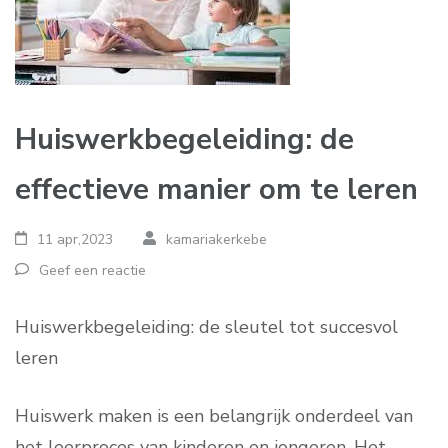
Huiswerkbegeleiding: de
effectieve manier om te leren
11 apr,2023
kamariakerkebe
Geef een reactie
Huiswerkbegeleiding: de sleutel tot succesvol
leren
Huiswerk maken is een belangrijk onderdeel van
het leerproces van kinderen en jongeren. Het