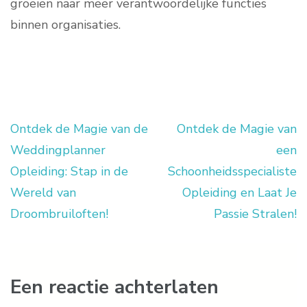
groeien naar meer verantwoordelijke functies
binnen organisaties.
Ontdek de Magie van de
Ontdek de Magie van
Berichtnavigatie
Weddingplanner
een
Opleiding: Stap in de
Schoonheidsspecialiste
Wereld van
Opleiding en Laat Je
Droombruiloften!
Passie Stralen!
Een reactie achterlaten