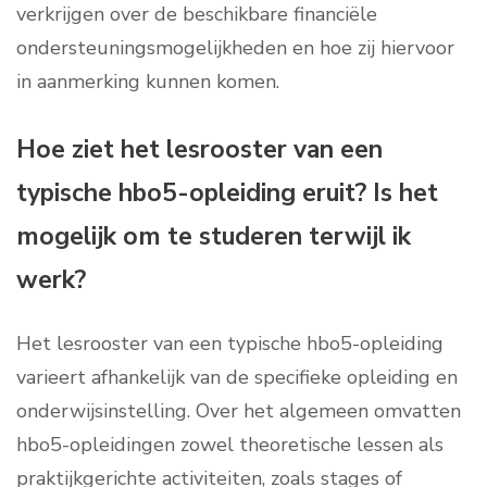
verkrijgen over de beschikbare financiële
ondersteuningsmogelijkheden en hoe zij hiervoor
in aanmerking kunnen komen.
Hoe ziet het lesrooster van een
typische hbo5-opleiding eruit? Is het
mogelijk om te studeren terwijl ik
werk?
Het lesrooster van een typische hbo5-opleiding
varieert afhankelijk van de specifieke opleiding en
onderwijsinstelling. Over het algemeen omvatten
hbo5-opleidingen zowel theoretische lessen als
praktijkgerichte activiteiten, zoals stages of