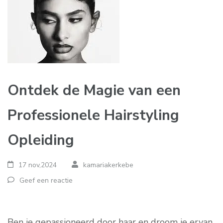
Ontdek de Magie van een
Professionele Hairstyling
Opleiding
17 nov,2024
kamariakerkebe
Geef een reactie
Ben je gepassioneerd door haar en droom je ervan