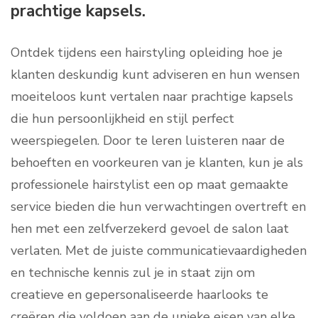
prachtige kapsels.
Ontdek tijdens een hairstyling opleiding hoe je
klanten deskundig kunt adviseren en hun wensen
moeiteloos kunt vertalen naar prachtige kapsels
die hun persoonlijkheid en stijl perfect
weerspiegelen. Door te leren luisteren naar de
behoeften en voorkeuren van je klanten, kun je als
professionele hairstylist een op maat gemaakte
service bieden die hun verwachtingen overtreft en
hen met een zelfverzekerd gevoel de salon laat
verlaten. Met de juiste communicatievaardigheden
en technische kennis zul je in staat zijn om
creatieve en gepersonaliseerde haarlooks te
creëren die voldoen aan de unieke eisen van elke