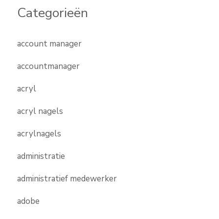
Categorieën
account manager
accountmanager
acryl
acryl nagels
acrylnagels
administratie
administratief medewerker
adobe