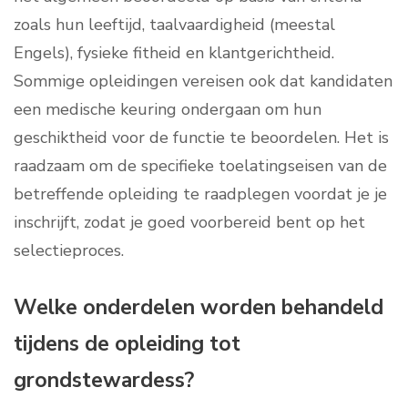
zoals hun leeftijd, taalvaardigheid (meestal
Engels), fysieke fitheid en klantgerichtheid.
Sommige opleidingen vereisen ook dat kandidaten
een medische keuring ondergaan om hun
geschiktheid voor de functie te beoordelen. Het is
raadzaam om de specifieke toelatingseisen van de
betreffende opleiding te raadplegen voordat je je
inschrijft, zodat je goed voorbereid bent op het
selectieproces.
Welke onderdelen worden behandeld
tijdens de opleiding tot
grondstewardess?