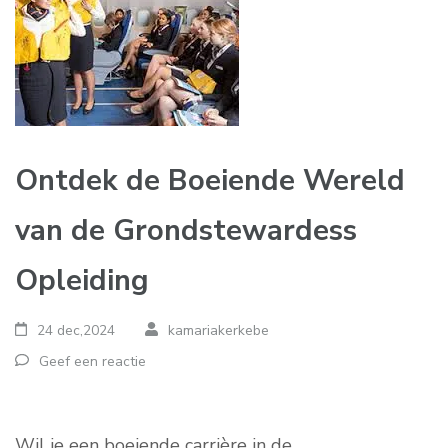
Ontdek de Boeiende Wereld
van de Grondstewardess
Opleiding
24 dec,2024
kamariakerkebe
Geef een reactie
Wil je een boeiende carrière in de