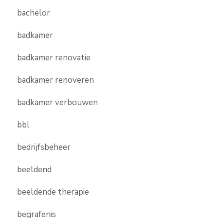
bachelor
badkamer
badkamer renovatie
badkamer renoveren
badkamer verbouwen
bbl
bedrijfsbeheer
beeldend
beeldende therapie
begrafenis