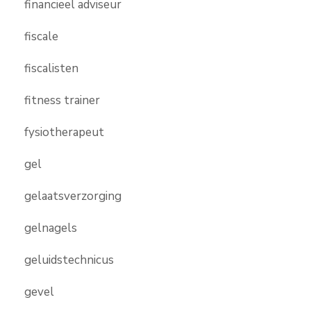
financieel adviseur
fiscale
fiscalisten
fitness trainer
fysiotherapeut
gel
gelaatsverzorging
gelnagels
geluidstechnicus
gevel