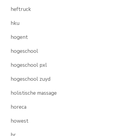
heftruck
hku
hogent
hogeschool
hogeschool pxl
hogeschool zuyd
holistische massage
horeca
howest
hr