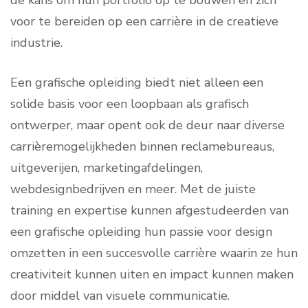
de kans om hun portfolio op te bouwen en zich
voor te bereiden op een carrière in de creatieve
industrie.
Een grafische opleiding biedt niet alleen een
solide basis voor een loopbaan als grafisch
ontwerper, maar opent ook de deur naar diverse
carrièremogelijkheden binnen reclamebureaus,
uitgeverijen, marketingafdelingen,
webdesignbedrijven en meer. Met de juiste
training en expertise kunnen afgestudeerden van
een grafische opleiding hun passie voor design
omzetten in een succesvolle carrière waarin ze hun
creativiteit kunnen uiten en impact kunnen maken
door middel van visuele communicatie.