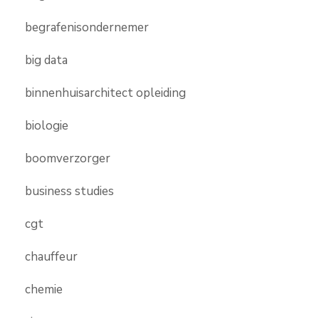
begrafenisondernemer
big data
binnenhuisarchitect opleiding
biologie
boomverzorger
business studies
cgt
chauffeur
chemie