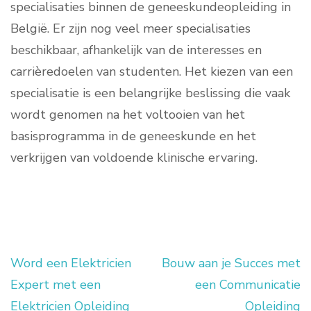
specialisaties binnen de geneeskundeopleiding in
België. Er zijn nog veel meer specialisaties
beschikbaar, afhankelijk van de interesses en
carrièredoelen van studenten. Het kiezen van een
specialisatie is een belangrijke beslissing die vaak
wordt genomen na het voltooien van het
basisprogramma in de geneeskunde en het
verkrijgen van voldoende klinische ervaring.
Word een Elektricien
Bouw aan je Succes met
Berichtnavigatie
Expert met een
een Communicatie
Elektricien Opleiding
Opleiding