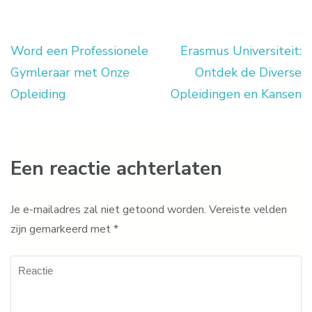
Word een Professionele
Erasmus Universiteit:
Berichtnavigatie
Gymleraar met Onze
Ontdek de Diverse
Opleiding
Opleidingen en Kansen
Een reactie achterlaten
Je e-mailadres zal niet getoond worden.
Vereiste velden
zijn gemarkeerd met
*
Reactie