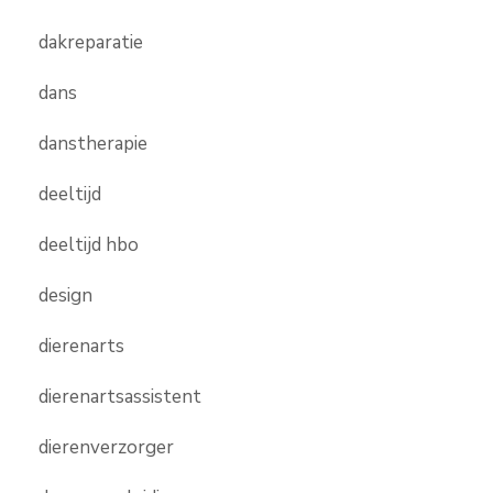
dakreparatie
dans
danstherapie
deeltijd
deeltijd hbo
design
dierenarts
dierenartsassistent
dierenverzorger