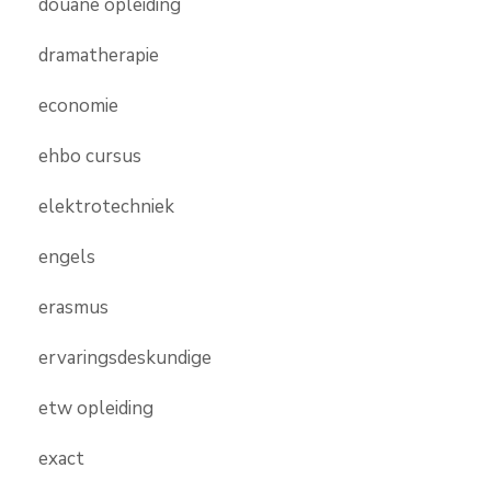
douane opleiding
dramatherapie
economie
ehbo cursus
elektrotechniek
engels
erasmus
ervaringsdeskundige
etw opleiding
exact