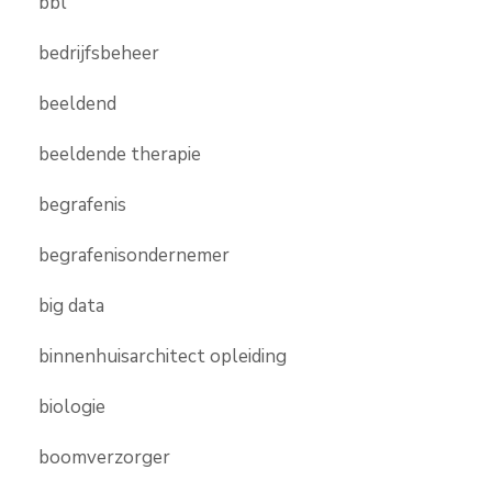
bbl
bedrijfsbeheer
beeldend
beeldende therapie
begrafenis
begrafenisondernemer
big data
binnenhuisarchitect opleiding
biologie
boomverzorger