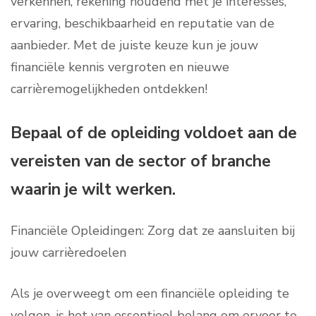
verkennen, rekening houdend met je interesses,
ervaring, beschikbaarheid en reputatie van de
aanbieder. Met de juiste keuze kun je jouw
financiële kennis vergroten en nieuwe
carrièremogelijkheden ontdekken!
Bepaal of de opleiding voldoet aan de
vereisten van de sector of branche
waarin je wilt werken.
Financiële Opleidingen: Zorg dat ze aansluiten bij
jouw carrièredoelen
Als je overweegt om een financiële opleiding te
volgen, is het van essentieel belang om ervoor te