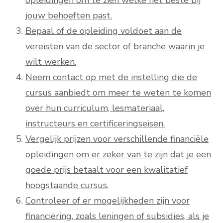
opleidingen om te zien welke het beste bij
jouw behoeften past.
Bepaal of de opleiding voldoet aan de
vereisten van de sector of branche waarin je
wilt werken.
Neem contact op met de instelling die de
cursus aanbiedt om meer te weten te komen
over hun curriculum, lesmateriaal,
instructeurs en certificeringseisen.
Vergelijk prijzen voor verschillende financiële
opleidingen om er zeker van te zijn dat je een
goede prijs betaalt voor een kwalitatief
hoogstaande cursus.
Controleer of er mogelijkheden zijn voor
financiering, zoals leningen of subsidies, als je