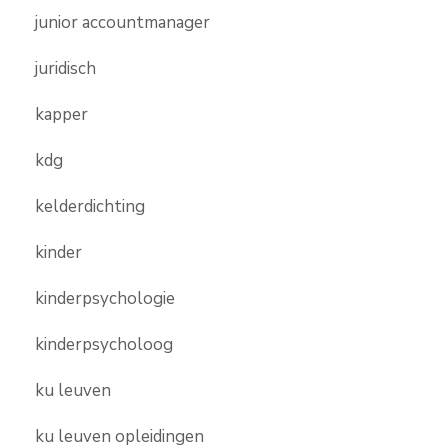
junior accountmanager
juridisch
kapper
kdg
kelderdichting
kinder
kinderpsychologie
kinderpsycholoog
ku leuven
ku leuven opleidingen