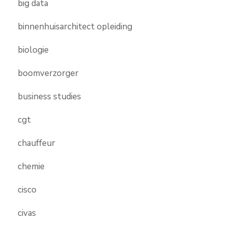
big data
binnenhuisarchitect opleiding
biologie
boomverzorger
business studies
cgt
chauffeur
chemie
cisco
civas