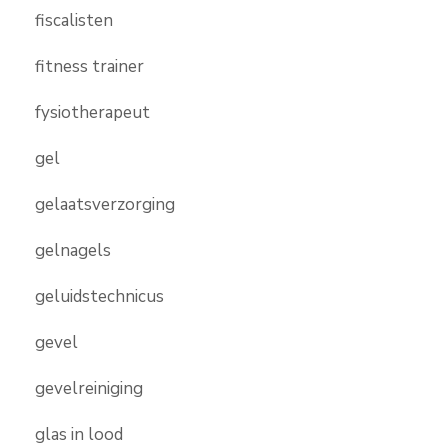
fiscalisten
fitness trainer
fysiotherapeut
gel
gelaatsverzorging
gelnagels
geluidstechnicus
gevel
gevelreiniging
glas in lood