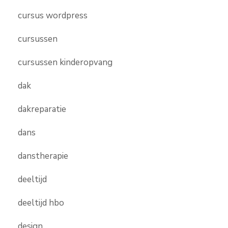
cursus wordpress
cursussen
cursussen kinderopvang
dak
dakreparatie
dans
danstherapie
deeltijd
deeltijd hbo
design