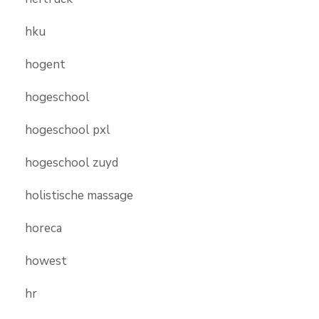
hku
hogent
hogeschool
hogeschool pxl
hogeschool zuyd
holistische massage
horeca
howest
hr