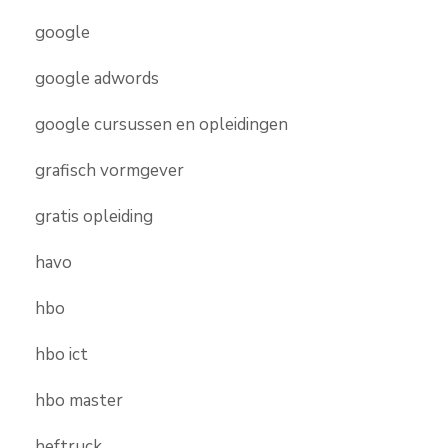
google
google adwords
google cursussen en opleidingen
grafisch vormgever
gratis opleiding
havo
hbo
hbo ict
hbo master
heftruck