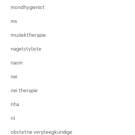
mondhygienist
ms
muziektherapie
nagelstyliste
nasm
nei
nei therapie
nha
nl
obstetrie verpleegkundige