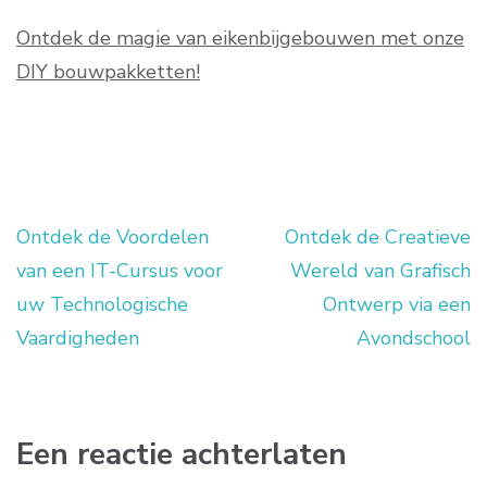
Ontdek de magie van eikenbijgebouwen met onze
DIY bouwpakketten!
Ontdek de Voordelen
Ontdek de Creatieve
Berichtnavigatie
van een IT-Cursus voor
Wereld van Grafisch
uw Technologische
Ontwerp via een
Vaardigheden
Avondschool
Een reactie achterlaten