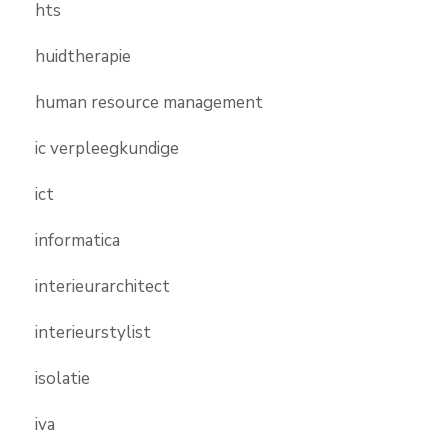
hts
huidtherapie
human resource management
ic verpleegkundige
ict
informatica
interieurarchitect
interieurstylist
isolatie
iva