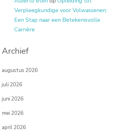
Alberto eten
op
Opleiding tot
Verpleegkundige voor Volwassenen:
Een Stap naar een Betekenisvolle
Carrière
Archief
augustus 2026
juli 2026
juni 2026
mei 2026
april 2026