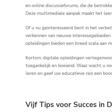
en online discussieforums, die de betrokk
Deze multimediale aanpak maakt het leerp
Of u nu geïnteresseerd bent in het verbe
verkennen van nieuwe interessegebieden o
opleidingen bieden een breed scala aan m
Kortom, digitale opleidingen vertegenwoo
toegankelijk en boeiend. Waar wacht u n
leren en geef uw educatieve reis een boos
Vijf Tips voor Succes in 