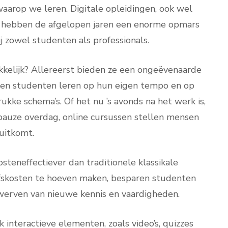
waarop we leren. Digitale opleidingen, ook wel
n, hebben de afgelopen jaren een enorme opmars
 zowel studenten als professionals.
kkelijk? Allereerst bieden ze een ongeëvenaarde
unnen studenten leren op hun eigen tempo en op
kke schema’s. Of het nu ’s avonds na het werk is,
 pauze overdag, online cursussen stellen mensen
uitkomt.
osteneffectiever dan traditionele klassikale
ijfskosten te hoeven maken, besparen studenten
rwerven van nieuwe kennis en vaardigheden.
 interactieve elementen, zoals video’s, quizzes