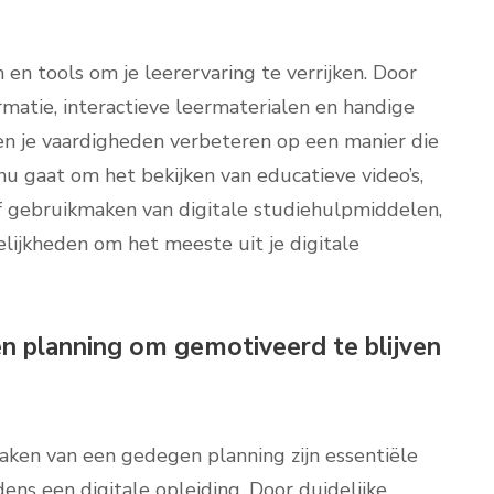
en tools om je leerervaring te verrijken. Door
matie, interactieve leermaterialen en handige
 en je vaardigheden verbeteren op een manier die
t nu gaat om het bekijken van educatieve video’s,
f gebruikmaken van digitale studiehulpmiddelen,
lijkheden om het meeste uit je digitale
n planning om gemotiveerd te blijven
aken van een gedegen planning zijn essentiële
ens een digitale opleiding. Door duidelijke