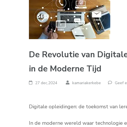
De Revolutie van Digital
in de Moderne Tijd
27 dec,2024
kamariakerkebe
Geef e
Digitale opleidingen: de toekomst van ler
In de moderne wereld waar technologie e