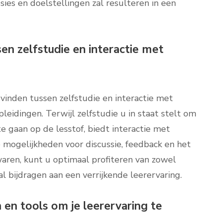
ssies en doelstellingen zal resulteren in een
en zelfstudie en interactie met
vinden tussen zelfstudie en interactie met
leidingen. Terwijl zelfstudie u in staat stelt om
e gaan op de lesstof, biedt interactie met
ogelijkheden voor discussie, feedback en het
waren, kunt u optimaal profiteren van zowel
l bijdragen aan een verrijkende leerervaring.
 en tools om je leerervaring te