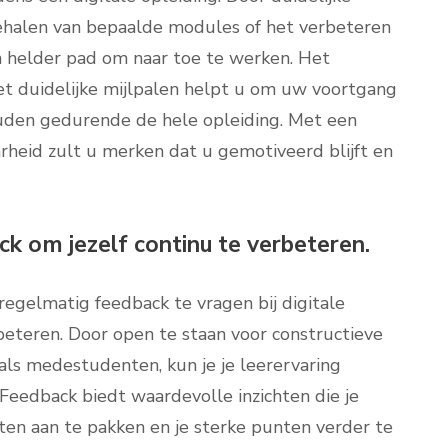
behalen van bepaalde modules of het verbeteren
en helder pad om naar toe te werken. Het
met duidelijke mijlpalen helpt u om uw voortgang
ouden gedurende de hele opleiding. Met een
rheid zult u merken dat u gemotiveerd blijft en
ack om jezelf continu te verbeteren.
 regelmatig feedback te vragen bij digitale
beteren. Door open te staan voor constructieve
als medestudenten, kun je je leerervaring
 Feedback biedt waardevolle inzichten die je
n aan te pakken en je sterke punten verder te