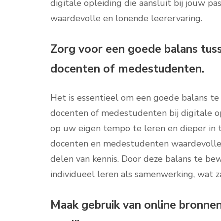
digitale opleiding die aansluit bij jouw pa
waardevolle en lonende leerervaring.
Zorg voor een goede balans tuss
docenten of medestudenten.
Het is essentieel om een goede balans te 
docenten of medestudenten bij digitale op
op uw eigen tempo te leren en dieper in t
docenten en medestudenten waardevolle m
delen van kennis. Door deze balans te be
individueel leren als samenwerking, wat za
Maak gebruik van online bronnen