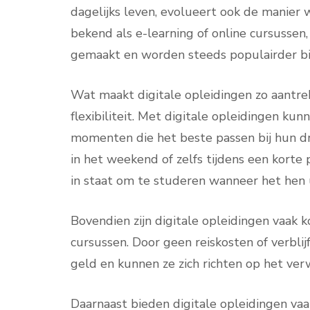
dagelijks leven, evolueert ook de manier 
bekend als e-learning of online cursusse
gemaakt en worden steeds populairder bij
Wat maakt digitale opleidingen zo aantre
flexibiliteit. Met digitale opleidingen k
momenten die het beste passen bij hun dru
in het weekend of zelfs tijdens een korte
in staat om te studeren wanneer het hen 
Bovendien zijn digitale opleidingen vaak k
cursussen. Door geen reiskosten of verbl
geld en kunnen ze zich richten op het ve
Daarnaast bieden digitale opleidingen vaak