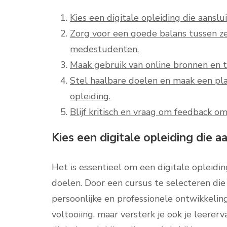
Kies een digitale opleiding die aanslu
Zorg voor een goede balans tussen ze
medestudenten.
Maak gebruik van online bronnen en to
Stel haalbare doelen en maak een pla
opleiding.
Blijf kritisch en vraag om feedback om
Kies een digitale opleiding die a
Het is essentieel om een digitale opleiding
doelen. Door een cursus te selecteren die 
persoonlijke en professionele ontwikkeling
voltooiing, maar versterk je ook je leererv