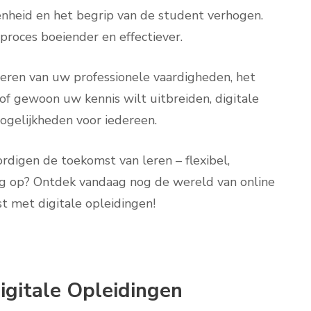
enheid en het begrip van de student verhogen.
roces boeiender en effectiever.
teren van uw professionele vaardigheden, het
f gewoon uw kennis wilt uitbreiden, digitale
ogelijkheden voor iedereen.
rdigen de toekomst van leren – flexibel,
og op? Ontdek vandaag nog de wereld van online
t met digitale opleidingen!
Digitale Opleidingen