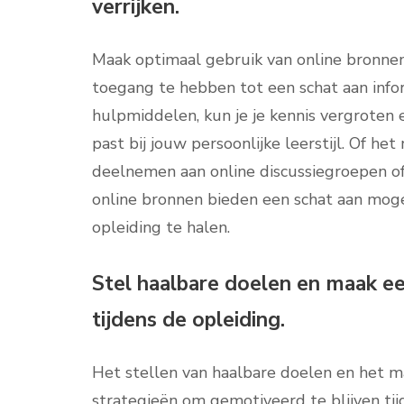
verrijken.
Maak optimaal gebruik van online bronnen 
toegang te hebben tot een schat aan infor
hulpmiddelen, kun je je kennis vergroten
past bij jouw persoonlijke leerstijl. Of he
deelnemen aan online discussiegroepen o
online bronnen bieden een schat aan moge
opleiding te halen.
Stel haalbare doelen en maak ee
tijdens de opleiding.
Het stellen van haalbare doelen en het m
strategieën om gemotiveerd te blijven tijd