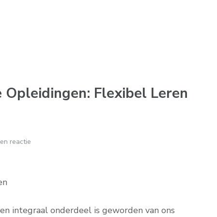
e Opleidingen: Flexibel Leren
en reactie
en
en integraal onderdeel is geworden van ons