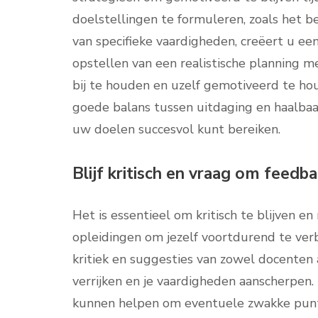
doelstellingen te formuleren, zoals het 
van specifieke vaardigheden, creëert u e
opstellen van een realistische planning 
bij te houden en uzelf gemotiveerd te h
goede balans tussen uitdaging en haalbaa
uw doelen succesvol kunt bereiken.
Blijf kritisch en vraag om feedb
Het is essentieel om kritisch te blijven en
opleidingen om jezelf voortdurend te ver
kritiek en suggesties van zowel docenten 
verrijken en je vaardigheden aanscherpen.
kunnen helpen om eventuele zwakke punte