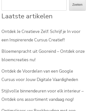
Zoeken
Laatste artikelen
Ontdek Je Creatieve Zelf: Schrijf je In voor
een Inspirerende Cursus Creatief!
Bloemenpracht uit Gooreind – Ontdek onze
bloemcreaties nu!
Ontdek de Voordelen van een Google
Cursus voor Jouw Digitale Vaardigheden
Stijlvolle binnendeuren voor elk interieur –
Ontdek ons assortiment vandaag nog!
Optimaliseer uw Boekhouding met een