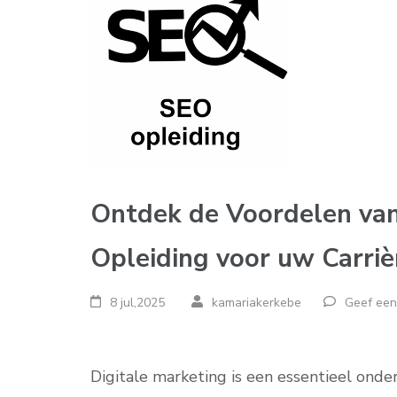
Ontdek de Voordelen van
Opleiding voor uw Carriè
8 jul,2025
kamariakerkebe
Geef een
Digitale marketing is een essentieel ond