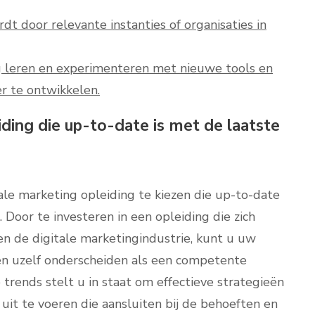
t door relevante instanties of organisaties in
dig leren en experimenteren met nieuwe tools en
r te ontwikkelen.
iding die up-to-date is met de laatste
ale marketing opleiding te kiezen die up-to-date
 Door te investeren in een opleiding die zich
en de digitale marketingindustrie, kunt u uw
en uzelf onderscheiden als een competente
 trends stelt u in staat om effectieve strategieën
it te voeren die aansluiten bij de behoeften en