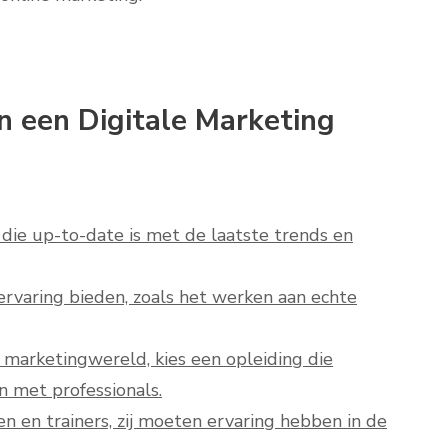
an een Digitale Marketing
 die up-to-date is met de laatste trends en
ervaring bieden, zoals het werken aan echte
e marketingwereld, kies een opleiding die
 met professionals.
en en trainers, zij moeten ervaring hebben in de