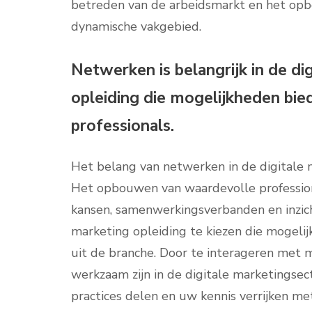
betreden van de arbeidsmarkt en het opbo
dynamische vakgebied.
Netwerken is belangrijk in de di
opleiding die mogelijkheden bi
professionals.
Het belang van netwerken in de digitale
Het opbouwen van waardevolle profession
kansen, samenwerkingsverbanden en inzich
marketing opleiding te kiezen die mogeli
uit de branche. Door te interageren met
werkzaam zijn in de digitale marketingsec
practices delen en uw kennis verrijken met