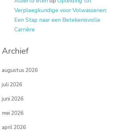
Alberto eten
op
Opleiding tot
Verpleegkundige voor Volwassenen:
Een Stap naar een Betekenisvolle
Carrière
Archief
augustus 2026
juli 2026
juni 2026
mei 2026
april 2026