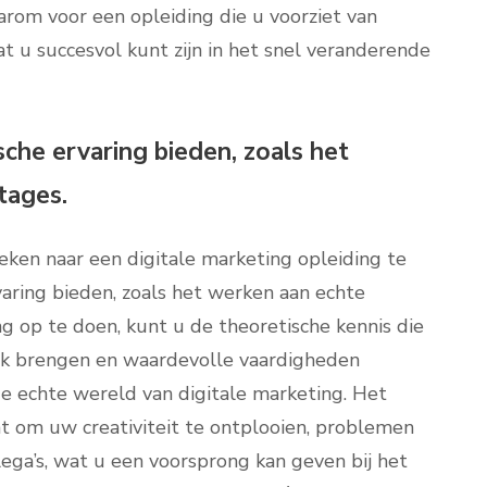
rom voor een opleiding die u voorziet van
at u succesvol kunt zijn in het snel veranderende
sche ervaring bieden, zoals het
tages.
oeken naar een digitale marketing opleiding te
varing bieden, zoals het werken aan echte
ng op te doen, kunt u de theoretische kennis die
tijk brengen en waardevolle vaardigheden
 de echte wereld van digitale marketing. Het
at om uw creativiteit te ontplooien, problemen
ega’s, wat u een voorsprong kan geven bij het