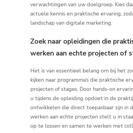
verwachtingen van uw doelgroep. Kies daa
actuele kennis en praktische ervaring, zod
landschap van digitale marketing.
Zoek naar opleidingen die prakti
werken aan echte projecten of s
Het is van essentieel belang om bij het z
kijken naar programma’s die praktische er
projecten of stages. Door hands-on ervari
u tijdens de opleiding opdoet in de prak
ontwikkelen die direct toepasbaar zijn in
werken aan echte projecten stelt u in sta
op te lossen en samen te werken met coll