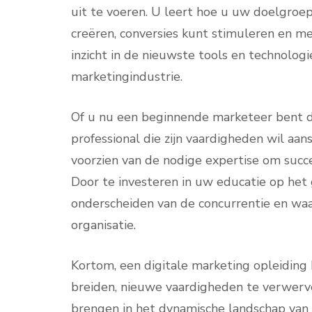
uit te voeren. U leert hoe u uw doelgroep
creëren, conversies kunt stimuleren en m
inzicht in de nieuwste tools en technologi
marketingindustrie.
Of u nu een beginnende marketeer bent die
professional die zijn vaardigheden wil aan
voorzien van de nodige expertise om succe
Door te investeren in uw educatie op het 
onderscheiden van de concurrentie en waa
organisatie.
Kortom, een digitale marketing opleiding
breiden, nieuwe vaardigheden te verwerv
brengen in het dynamische landschap van 