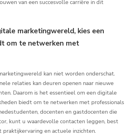
uwen van een succesvolle carrière in dit
gitale marketingwereld, kies een
edt om te netwerken met
 marketingwereld kan niet worden onderschat.
ele relaties kan deuren openen naar nieuwe
ten. Daarom is het essentieel om een digitale
jkheden biedt om te netwerken met professionals
 medestudenten, docenten en gastdocenten die
tor, kunt u waardevolle contacten leggen, best
 praktijkervaring en actuele inzichten.