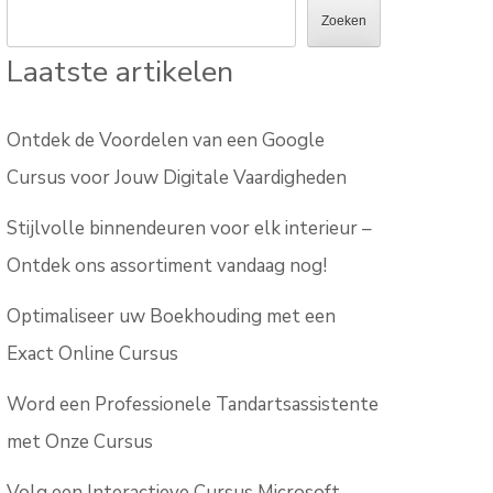
Zoeken
Laatste artikelen
Ontdek de Voordelen van een Google
Cursus voor Jouw Digitale Vaardigheden
Stijlvolle binnendeuren voor elk interieur –
Ontdek ons assortiment vandaag nog!
Optimaliseer uw Boekhouding met een
Exact Online Cursus
Word een Professionele Tandartsassistente
met Onze Cursus
Volg een Interactieve Cursus Microsoft