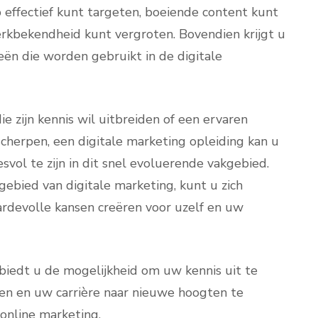
 effectief kunt targeten, boeiende content kunt
erkbekendheid kunt vergroten. Bovendien krijgt u
eën die worden gebruikt in de digitale
 zijn kennis wil uitbreiden of een ervaren
scherpen, een digitale marketing opleiding kan u
svol te zijn in dit snel evoluerende vakgebied.
gebied van digitale marketing, kunt u zich
rdevolle kansen creëren voor uzelf en uw
 biedt u de mogelijkheid om uw kennis uit te
en en uw carrière naar nieuwe hoogten te
online marketing.