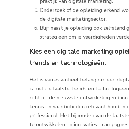
praktijk van digitale marketing.
Onderzoek of de opleiding erkend word
de digitale marketingsector.
Blijf naast je opleiding ook zelfstan
strategieën om je vaardigheden verde
Kies een digitale marketing ople
trends en technologieën.
Het is van essentieel belang om een digit
is met de laatste trends en technologieën.
richt op de nieuwste ontwikkelingen binn
kennis en vaardigheden relevant houden 
professional. Het bijhouden van de laatste
te ontwikkelen en innovatieve campagnes u