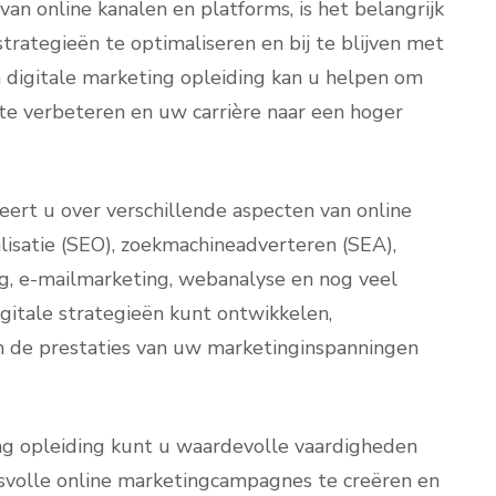
an online kanalen en platforms, is het belangrijk
trategieën te optimaliseren en bij te blijven met
 digitale marketing opleiding kan u helpen om
te verbeteren en uw carrière naar een hoger
leert u over verschillende aspecten van online
isatie (SEO), zoekmachineadverteren (SEA),
g, e-mailmarketing, webanalyse en nog veel
digitale strategieën kunt ontwikkelen,
 de prestaties van uw marketinginspanningen
ng opleiding kunt u waardevolle vaardigheden
volle online marketingcampagnes te creëren en