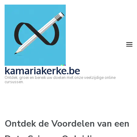
Ga
naar
inhoud
(druk
op
Enter)
kamariakerke.be
Ontdek, groei en bereik uw doelen met onze veelzijdige online
cursussen.
Ontdek de Voordelen van een