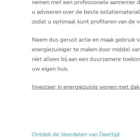
nemen met een professionele aannemer die
u adviseren over de beste isolatiematerial
zodat u optimaal kunt profiteren van de 
Neem dus gerust actie en maak gebruik v
energiezuiniger te maken door middel van
niet alleen bij aan een duurzamere toekom
uw eigen huis.
Investeer in energiezuinig wonen met dak
Ontdek de Voordelen van Deeltijd
Berichtnavigatie