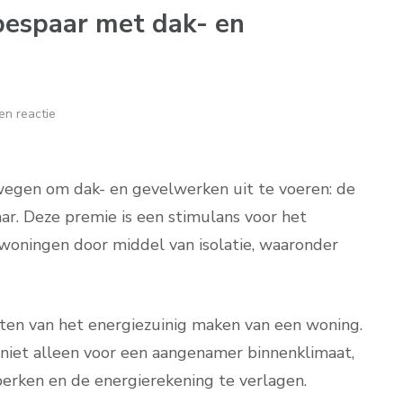
bespaar met dak- en
en reactie
wegen om dak- en gevelwerken uit te voeren: de
aar. Deze premie is een stimulans voor het
 woningen door middel van isolatie, waaronder
cten van het energiezuinig maken van een woning.
niet alleen voor een aangenamer binnenklimaat,
erken en de energierekening te verlagen.