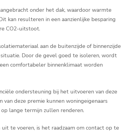
l aangebracht onder het dak, waardoor warmte
t kan resulteren in een aanzienlijke besparing
re CO2-uitstoot.
olatiemateriaal aan de buitenzijde of binnenzijde
e situatie. Door de gevel goed te isoleren, wordt
 een comfortabeler binnenklimaat worden
anciële ondersteuning bij het uitvoeren van deze
en van deze premie kunnen woningeigenaars
 op lange termijn zullen renderen.
it te voeren, is het raadzaam om contact op te