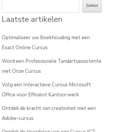
Zoeken
Laatste artikelen
Optimaliseer uw Boekhouding met een
Exact Online Cursus
Word een Professionele Tandartsassistente
met Onze Cursus
Volg een Interactieve Cursus Microsoft
Office voor Efficiënt Kantoorwerk
Ontdek de kracht van creativiteit met een
Adobe-cursus
Ontdek de Voordelen van een Cursus ICT