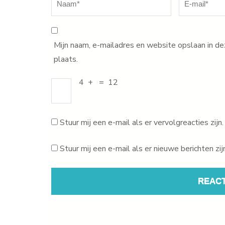
mail
*
Mijn naam, e-mailadres en website opslaan in d
plaats.
4
+
=
12
Stuur mij een e-mail als er vervolgreacties zijn.
Stuur mij een e-mail als er nieuwe berichten zij