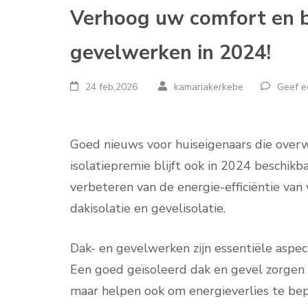
Verhoog uw comfort en 
gevelwerken in 2024!
24 feb,2026
kamariakerkebe
Geef e
Goed nieuws voor huiseigenaars die over
isolatiepremie blijft ook in 2024 beschikb
verbeteren van de energie-efficiëntie van
dakisolatie en gevelisolatie.
Dak- en gevelwerken zijn essentiële aspe
Een goed geïsoleerd dak en gevel zorgen 
maar helpen ook om energieverlies te bep