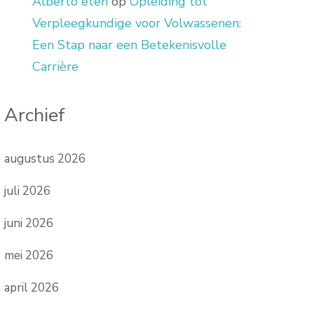
Alberto eten
op
Opleiding tot
Verpleegkundige voor Volwassenen:
Een Stap naar een Betekenisvolle
Carrière
Archief
augustus 2026
juli 2026
juni 2026
mei 2026
april 2026