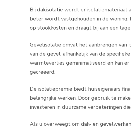
Bij dakisolatie wordt er isolatiemateriaa
beter wordt vastgehouden in de woning. Di
op stookkosten en draagt bij aan een lage
Gevelisolatie omvat het aanbrengen van is
van de gevel, afhankelijk van de specifiek
warmteverlies geminimaliseerd en kan er
gecreëerd.
De isolatiepremie biedt huiseigenaars fin
belangrijke werken. Door gebruik te mak
investeren in duurzame verbeteringen die
Als u overweegt om dak- en gevelwerken u