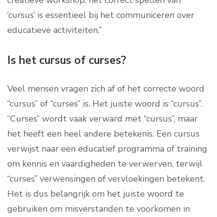
creatieve workshop, het correct spellen van
‘cursus’ is essentieel bij het communiceren over
educatieve activiteiten.”
Is het cursus of curses?
Veel mensen vragen zich af of het correcte woord
“cursus” of “curses” is. Het juiste woord is “cursus”.
“Curses” wordt vaak verward met “cursus”, maar
het heeft een heel andere betekenis. Een cursus
verwijst naar een educatief programma of training
om kennis en vaardigheden te verwerven, terwijl
“curses” verwensingen of vervloekingen betekent.
Het is dus belangrijk om het juiste woord te
gebruiken om misverstanden te voorkomen in