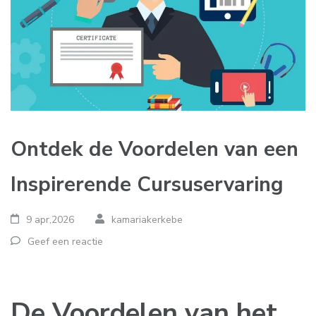
Ontdek de Voordelen van een
Inspirerende Cursuservaring
9 apr,2026
kamariakerkebe
Geef een reactie
De Voordelen van het