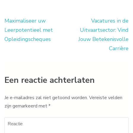
Maximaliseer uw
Vacatures in de
Berichtnavigatie
Leerpotentieel met
Uitvaartsector: Vind
Opleidingscheques
Jouw Betekenisvolle
Carrière
Een reactie achterlaten
Je e-mailadres zal niet getoond worden.
Vereiste velden
zijn gemarkeerd met
*
Reactie