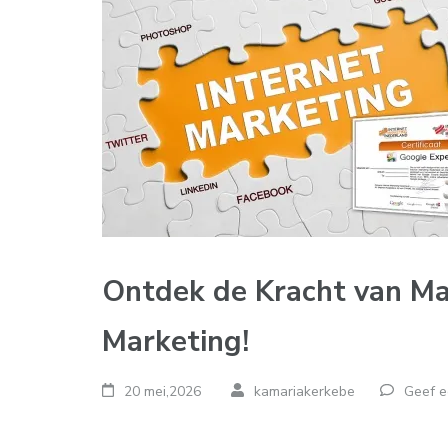
Ontdek de Kracht van Ma
Marketing!
20 mei,2026
kamariakerkebe
Geef e