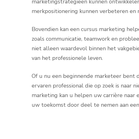
marketingstrategieën kunnen ontwikkelen,
merkpositionering kunnen verbeteren en 
Bovendien kan een cursus marketing helpen
zoals communicatie, teamwork en proble
niet alleen waardevol binnen het vakgebi
van het professionele leven.
Of u nu een beginnende marketeer bent di
ervaren professional die op zoek is naar n
marketing kan u helpen uw carrière naar ee
uw toekomst door deel te nemen aan een 