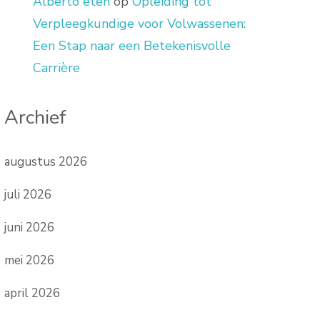
Alberto eten
op
Opleiding tot
Verpleegkundige voor Volwassenen:
Een Stap naar een Betekenisvolle
Carrière
Archief
augustus 2026
juli 2026
juni 2026
mei 2026
april 2026