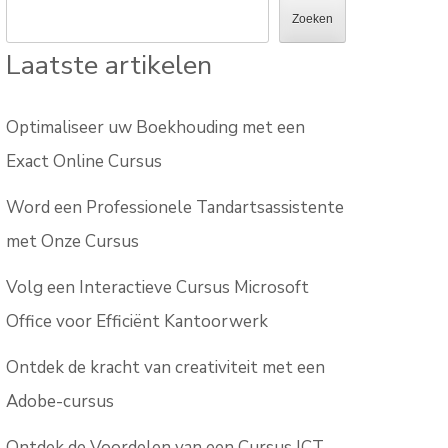
Zoeken
Laatste artikelen
Optimaliseer uw Boekhouding met een
Exact Online Cursus
Word een Professionele Tandartsassistente
met Onze Cursus
Volg een Interactieve Cursus Microsoft
Office voor Efficiënt Kantoorwerk
Ontdek de kracht van creativiteit met een
Adobe-cursus
Ontdek de Voordelen van een Cursus ICT