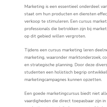
Marketing is een essentieel onderdeel van e
staat om hun producten en diensten effec
verkoop te stimuleren. Een cursus market
professionals die betrokken zijn bij marke
op dit gebied willen vergroten.
Tijdens een cursus marketing leren deeln
marketing, waaronder marktonderzoek, co
en strategische planning. Door deze div
studenten een holistisch begrip ontwikke
marketingcampagnes kunnen opzetten.
Een goede marketingcursus biedt niet alle
vaardigheden die direct toepasbaar zijn i