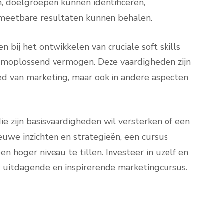
 doelgroepen kunnen identificeren,
meetbare resultaten kunnen behalen.
 bij het ontwikkelen van cruciale soft skills
emoplossend vermogen. Deze vaardigheden zijn
ed van marketing, maar ook in andere aspecten
e zijn basisvaardigheden wil versterken of een
ieuwe inzichten en strategieën, een cursus
n hoger niveau te tillen. Investeer in uzelf en
uitdagende en inspirerende marketingcursus.