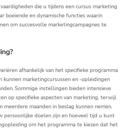
 vaardigheden die u tijdens een cursus marketing
r boeiende en dynamische functies waarin
nkomen om succesvolle marketingcampagnes te
ing?
ariëren afhankelijk van het specifieke programma
en kunnen marketingcursussen en -opleidingen
nden. Sommige instellingen bieden intensieve
ten op specifieke aspecten van marketing, terwijl
 en meerdere maanden in beslag kunnen nemen.
persoonlijke doelen zijn en hoeveel tijd u kunt
ngopleiding om het programma te kiezen dat het