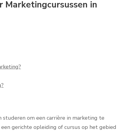
r Marketingcursussen in
arketing?
g?
 studeren om een carrière in marketing te
n een gerichte opleiding of cursus op het gebied