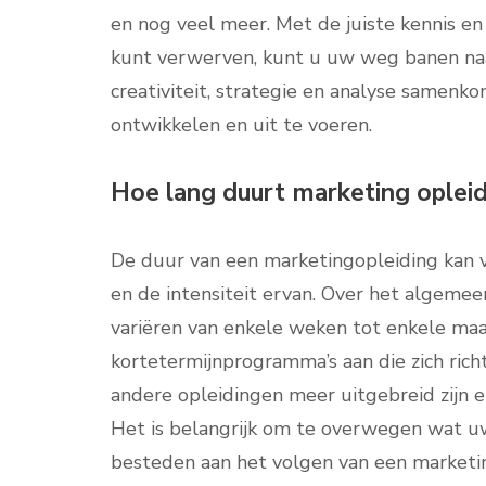
en nog veel meer. Met de juiste kennis en
kunt verwerven, kunt u uw weg banen naa
creativiteit, strategie en analyse same
ontwikkelen en uit te voeren.
Hoe lang duurt marketing opleid
De duur van een marketingopleiding kan v
en de intensiteit ervan. Over het algeme
variëren van enkele weken tot enkele maa
kortetermijnprogramma’s aan die zich rich
andere opleidingen meer uitgebreid zijn
Het is belangrijk om te overwegen wat uw 
besteden aan het volgen van een marketi