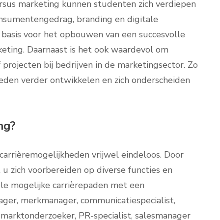
ursus marketing kunnen studenten zich verdiepen
nsumentengedrag, branding en digitale
 basis voor het opbouwen van een succesvolle
keting. Daarnaast is het ook waardevol om
 projecten bij bedrijven in de marketingsector. Zo
eden verder ontwikkelen en zich onderscheiden
ng?
carrièremogelijkheden vrijwel eindeloos. Door
u zich voorbereiden op diverse functies en
ele mogelijke carrièrepaden met een
ager, merkmanager, communicatiespecialist,
 marktonderzoeker, PR-specialist, salesmanager