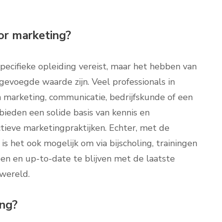
or marketing?
specifieke opleiding vereist, maar het hebben van
gevoegde waarde zijn. Veel professionals in
marketing, communicatie, bedrijfskunde of een
ieden een solide basis van kennis en
ctieve marketingpraktijken. Echter, met de
s het ook mogelijk om via bijscholing, trainingen
en en up-to-date te blijven met de laatste
wereld.
ing?