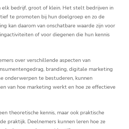
lk bedrijf, groot of klein. Het stelt bedrijven in
tief te promoten bij hun doelgroep en zo de
ing kan daarom van onschatbare waarde zijn voor
tingactiviteiten of voor diegenen die hun kennis
emers over verschillende aspecten van
nsumentengedrag, branding, digitale marketing
erse onderwerpen te bestuderen, kunnen
len van hoe marketing werkt en hoe ze effectieve
en theoretische kennis, maar ook praktische
n de praktijk. Deelnemers kunnen leren hoe ze