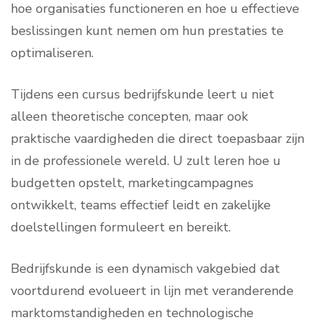
hoe organisaties functioneren en hoe u effectieve
beslissingen kunt nemen om hun prestaties te
optimaliseren.
Tijdens een cursus bedrijfskunde leert u niet
alleen theoretische concepten, maar ook
praktische vaardigheden die direct toepasbaar zijn
in de professionele wereld. U zult leren hoe u
budgetten opstelt, marketingcampagnes
ontwikkelt, teams effectief leidt en zakelijke
doelstellingen formuleert en bereikt.
Bedrijfskunde is een dynamisch vakgebied dat
voortdurend evolueert in lijn met veranderende
marktomstandigheden en technologische