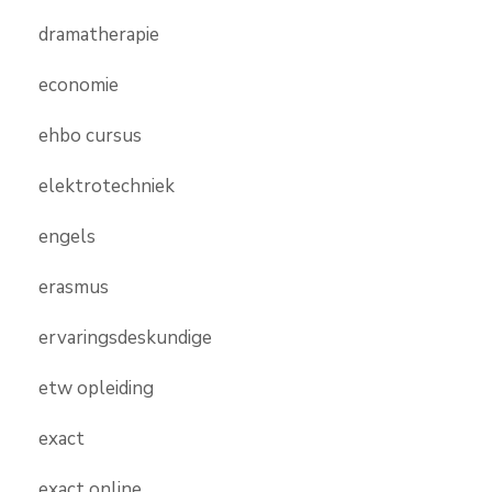
dramatherapie
economie
ehbo cursus
elektrotechniek
engels
erasmus
ervaringsdeskundige
etw opleiding
exact
exact online