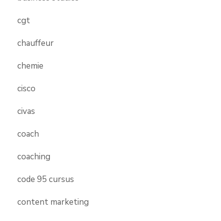
cgt
chauffeur
chemie
cisco
civas
coach
coaching
code 95 cursus
content marketing