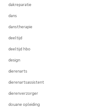
dakreparatie
dans
danstherapie
deeltijd
deeltijd hbo
design
dierenarts
dierenartsassistent
dierenverzorger
douane opleiding