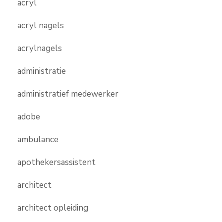
acryl
acryl nagels
acrylnagels
administratie
administratief medewerker
adobe
ambulance
apothekersassistent
architect
architect opleiding