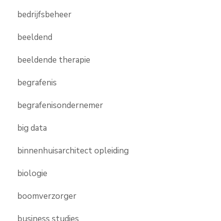
bedrijfsbeheer
beeldend
beeldende therapie
begrafenis
begrafenisondernemer
big data
binnenhuisarchitect opleiding
biologie
boomverzorger
business studies