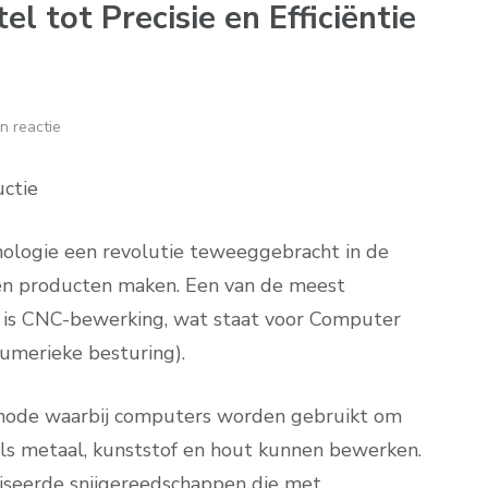
 tot Precisie en Efficiëntie
n reactie
uctie
nologie een revolutie teweeggebracht in de
n producten maken. Een van de meest
t is CNC-bewerking, wat staat voor Computer
umerieke besturing).
hode waarbij computers worden gebruikt om
als metaal, kunststof en hout kunnen bewerken.
iseerde snijgereedschappen die met