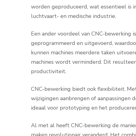
worden geproduceerd, wat essentieel is in 
luchtvaart- en medische industrie.
Een ander voordeel van CNC-bewerking is 
geprogrammeerd en uitgevoerd, waardoor
kunnen machines meerdere taken uitvoere
machines wordt verminderd. Dit resultee
productiviteit.
CNC-bewerking biedt ook flexibiliteit. Me
wijzigingen aanbrengen of aanpassingen d
ideaal voor prototyping en het producere
Al met al heeft CNC-bewerking de manie
maken revolutionair veranderd. Het combi