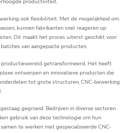
rhoogde productiviteit.
werking ook flexibiliteit. Met de mogelijkheid om
passen, kunnen fabrikanten snel reageren op
isten. Dit maakt het proces uiterst geschikt voor
 batches van aangepaste producten.
 productiewereld getransformeerd. Het heeft
lexe ontwerpen en innovatieve producten die
 onderdelen tot grote structuren, CNC-bewerking
.
gestaag gegroeid. Bedrijven in diverse sectoren
ken gebruik van deze technologie om hun
r samen te werken met gespecialiseerde CNC-