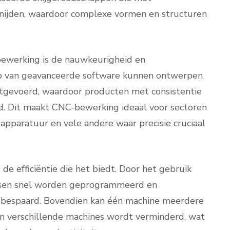
 snijden, waardoor complexe vormen en structuren
ewerking is de nauwkeurigheid en
lp van geavanceerde software kunnen ontwerpen
tgevoerd, waardoor producten met consistentie
. Dit maakt CNC-bewerking ideaal voor sectoren
 apparatuur en vele andere waar precisie cruciaal
e efficiëntie die het biedt. Door het gebruik
sen snel worden geprogrammeerd en
t bespaard. Bovendien kan één machine meerdere
an verschillende machines wordt verminderd, wat