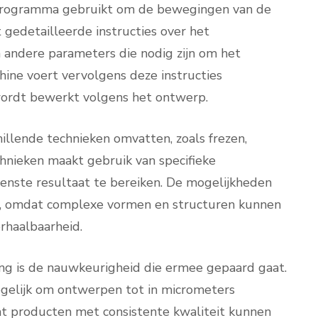
rogramma gebruikt om de bewegingen van de
gedetailleerde instructies over het
n andere parameters die nodig zijn om het
ine voert vervolgens deze instructies
wordt bewerkt volgens het ontwerp.
llende technieken omvatten, zoals frezen,
chnieken maakt gebruik van specifieke
nste resultaat te bereiken. De mogelijkheden
g, omdat complexe vormen en structuren kunnen
rhaalbaarheid.
ng is de nauwkeurigheid die ermee gepaard gaat.
gelijk om ontwerpen tot in micrometers
at producten met consistente kwaliteit kunnen