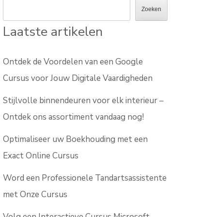
Zoeken
Laatste artikelen
Ontdek de Voordelen van een Google
Cursus voor Jouw Digitale Vaardigheden
Stijlvolle binnendeuren voor elk interieur –
Ontdek ons assortiment vandaag nog!
Optimaliseer uw Boekhouding met een
Exact Online Cursus
Word een Professionele Tandartsassistente
met Onze Cursus
Volg een Interactieve Cursus Microsoft