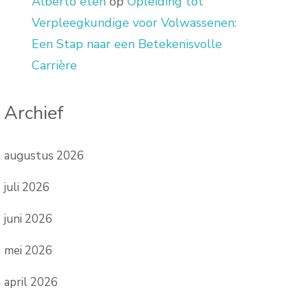
Alberto eten
op
Opleiding tot
Verpleegkundige voor Volwassenen:
Een Stap naar een Betekenisvolle
Carrière
Archief
augustus 2026
juli 2026
juni 2026
mei 2026
april 2026