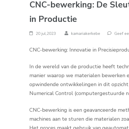
CNC-bewerking: De Sleutel
in Productie
20 jul,2023
kamariakerkebe
Geef ee
CNC-bewerking: Innovatie in Precisieprod
In de wereld van de productie heeft tech
manier waarop we materialen bewerken e
opwindende ontwikkelingen in dit opzich
Numerical Control (computergestuurde n
CNC-bewerking is een geavanceerde met
machines aan te sturen die materialen zo
Het proces maakt gebruik van geautomat