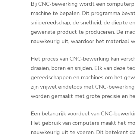
Bij CNC-bewerking wordt een computerp
machine te bepalen. Dit programma bevat 
snijgereedschap, de snelheid, de diepte e
gewenste product te produceren. De mach
nauwkeurig uit, waardoor het materiaal 
Het proces van CNC-bewerking kan verschi
draaien, boren en snijden. Elk van deze te
gereedschappen en machines om het gewe
zijn vrijwel eindeloos met CNC-bewerkin
worden gemaakt met grote precisie en he
Een belangrijk voordeel van CNC-bewerki
Het gebruik van computers maakt het mo
nauwkeurig uit te voeren. Dit betekent d