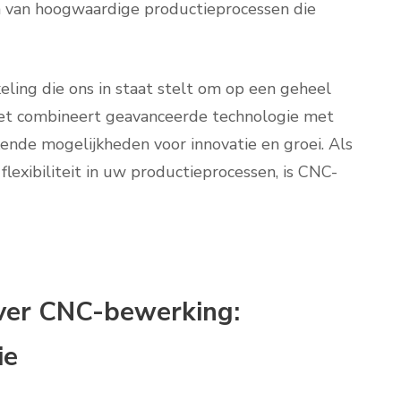
n van hoogwaardige productieprocessen die
ing die ons in staat stelt om op een geheel
 Het combineert geavanceerde technologie met
nde mogelijkheden voor innovatie en groei. Als
 flexibiliteit in uw productieprocessen, is CNC-
ver CNC-bewerking:
ie