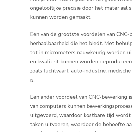
ongelooflijke precisie door het materiaal
kunnen worden gemaakt.
Een van de grootste voordelen van CNC-b
herhaalbaarheid die het biedt. Met behu
tot in micrometers nauwkeurig worden ui
en kwaliteit kunnen worden geproduceerd
zoals luchtvaart, auto-industrie, medische
is.
Een ander voordeel van CNC-bewerking is d
van computers kunnen bewerkingsproces
uitgevoerd, waardoor kostbare tijd word
taken uitvoeren, waardoor de behoefte a