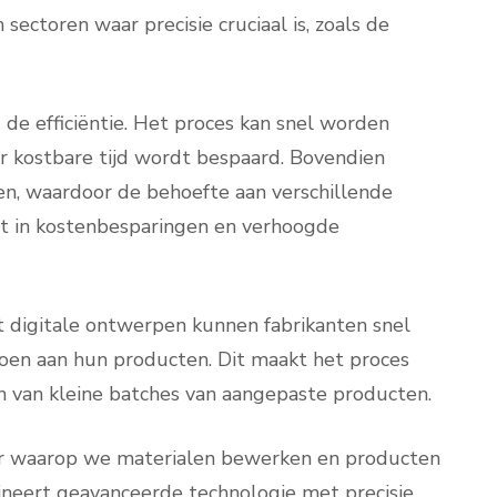
sectoren waar precisie cruciaal is, zoals de
de efficiëntie. Het proces kan snel worden
 kostbare tijd wordt bespaard. Bovendien
n, waardoor de behoefte aan verschillende
rt in kostenbesparingen en verhoogde
t digitale ontwerpen kunnen fabrikanten snel
oen aan hun producten. Dit maakt het proces
n van kleine batches van aangepaste producten.
r waarop we materialen bewerken en producten
neert geavanceerde technologie met precisie,