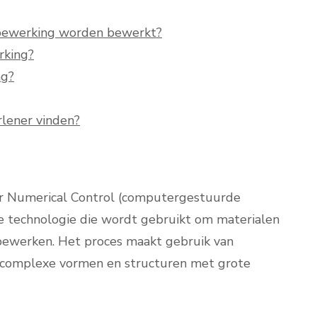
bewerking worden bewerkt?
rking?
ng?
lener vinden?
r Numerical Control (computergestuurde
e technologie die wordt gebruikt om materialen
 bewerken. Het proces maakt gebruik van
 complexe vormen en structuren met grote