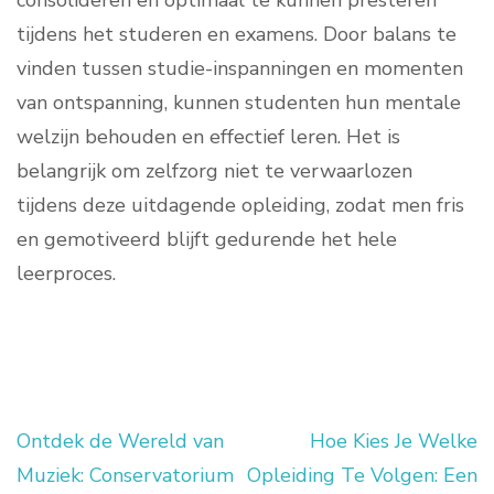
consolideren en optimaal te kunnen presteren
tijdens het studeren en examens. Door balans te
vinden tussen studie-inspanningen en momenten
van ontspanning, kunnen studenten hun mentale
welzijn behouden en effectief leren. Het is
belangrijk om zelfzorg niet te verwaarlozen
tijdens deze uitdagende opleiding, zodat men fris
en gemotiveerd blijft gedurende het hele
leerproces.
Ontdek de Wereld van
Hoe Kies Je Welke
Berichtnavigatie
Muziek: Conservatorium
Opleiding Te Volgen: Een