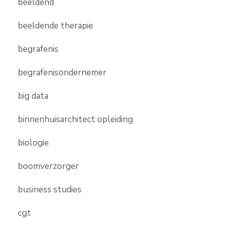
beeldend
beeldende therapie
begrafenis
begrafenisondernemer
big data
binnenhuisarchitect opleiding
biologie
boomverzorger
business studies
cgt