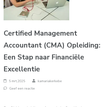
Certified Management
Accountant (CMA) Opleiding:
Een Stap naar Financiële
Excellentie
5 mrt,2025
kamariakerkebe
Geef een reactie