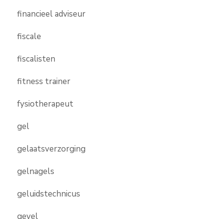
financieel adviseur
fiscale
fiscalisten
fitness trainer
fysiotherapeut
gel
gelaatsverzorging
gelnagels
geluidstechnicus
gevel