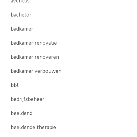
aventus
bachelor
badkamer
badkamer renovatie
badkamer renoveren
badkamer verbouwen
bbl
bedrijfsbeheer
beeldend
beeldende therapie