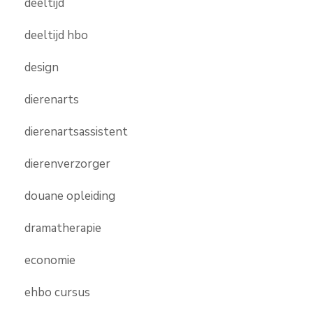
deeltijd
deeltijd hbo
design
dierenarts
dierenartsassistent
dierenverzorger
douane opleiding
dramatherapie
economie
ehbo cursus