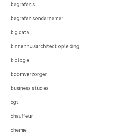
begrafenis
begrafenisondernemer
big data
binnenhuisarchitect opleiding
biologie
boomverzorger
business studies
cgt
chauffeur
chemie