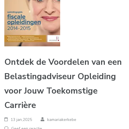
Ontdek de Voordelen van een
Belastingadviseur Opleiding
voor Jouw Toekomstige
Carrière
13 jan,2025
kamariakerkebe
Geef een reactie