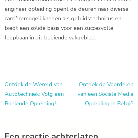
engineer opleiding opent de deuren naar diverse
carrièremogelijkheden als geluidstechnicus en
biedt een solide basis voor een succesvolle
loopbaan in dit boeiende vakgebied.
Ontdek de Wereld van
Ontdek de Voordelen
Berichtnavigatie
Autotechniek: Volg een
van een Sociale Media
Boeiende Opleiding!
Opleiding in België
Een reactie achterlaten