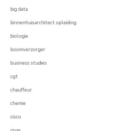
big data
binnenhuisarchitect opleiding
biologie
boomverzorger
business studies
cgt
chauffeur
chemie
cisco
civas