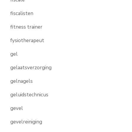
fiscalisten
fitness trainer
fysiotherapeut
gel
gelaatsverzorging
gelnagels
geluidstechnicus
gevel
gevelreiniging