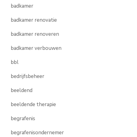
badkamer
badkamer renovatie
badkamer renoveren
badkamer verbouwen
bbl
bedrijfsbeheer
beeldend
beeldende therapie
begrafenis
begrafenisondernemer