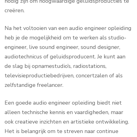
nodig zijn om hoogwaardige geluidsproducties te
creëren.
Na het voltooien van een audio engineer opleiding
heb je de mogelijkheid om te werken als studio-
engineer, live sound engineer, sound designer,
audiotechnicus of geluidsproducent. Je kunt aan
de slag bij opnamestudio’s, radiostations,
televisieproductiebedrijven, concertzalen of als
zelfstandige freelancer.
Een goede audio engineer opleiding biedt niet
alleen technische kennis en vaardigheden, maar
ook creatieve inzichten en artistieke ontwikkeling.
Het is belangrijk om te streven naar continue