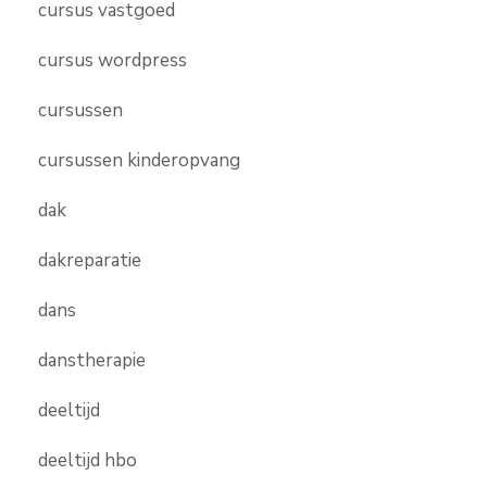
cursus vastgoed
cursus wordpress
cursussen
cursussen kinderopvang
dak
dakreparatie
dans
danstherapie
deeltijd
deeltijd hbo