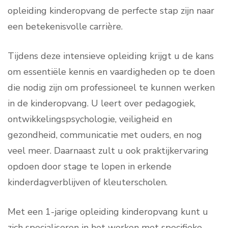
opleiding kinderopvang de perfecte stap zijn naar
een betekenisvolle carrière.
Tijdens deze intensieve opleiding krijgt u de kans
om essentiële kennis en vaardigheden op te doen
die nodig zijn om professioneel te kunnen werken
in de kinderopvang. U leert over pedagogiek,
ontwikkelingspsychologie, veiligheid en
gezondheid, communicatie met ouders, en nog
veel meer. Daarnaast zult u ook praktijkervaring
opdoen door stage te lopen in erkende
kinderdagverblijven of kleuterscholen.
Met een 1-jarige opleiding kinderopvang kunt u
zich specialiseren in het werken met specifieke