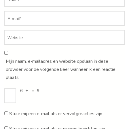
Mijn naam, e-mailadres en website opslaan in deze
browser voor de volgende keer wanneer ik een reactie
plaats.
6
+
=
9
Stuur mij een e-mail als er vervolgreacties zijn.
Stuur mij een e-mail als er nieuwe berichten zijn.