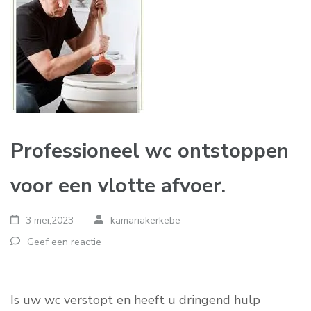
Professioneel wc ontstoppen
voor een vlotte afvoer.
3 mei,2023
kamariakerkebe
Geef een reactie
Is uw wc verstopt en heeft u dringend hulp