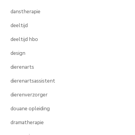
danstherapie
deeltijd
deeltijd hbo
design
dierenarts
dierenartsassistent
dierenverzorger
douane opleiding
dramatherapie