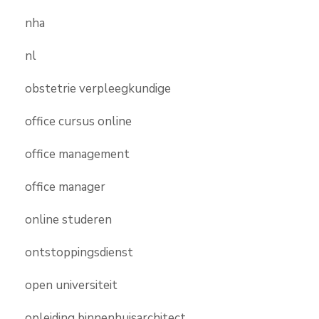
nha
nl
obstetrie verpleegkundige
office cursus online
office management
office manager
online studeren
ontstoppingsdienst
open universiteit
opleiding binnenhuisarchitect