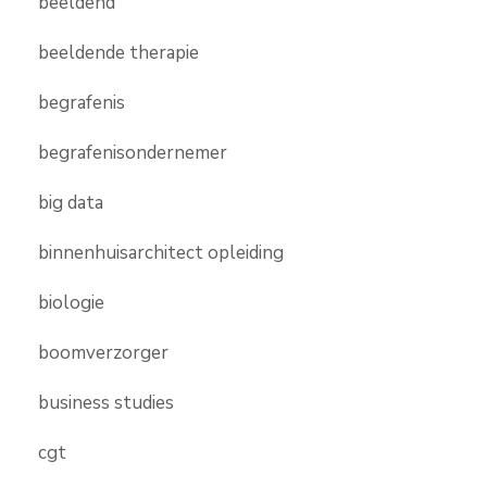
beeldend
beeldende therapie
begrafenis
begrafenisondernemer
big data
binnenhuisarchitect opleiding
biologie
boomverzorger
business studies
cgt