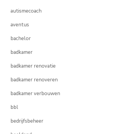
autismecoach
aventus
bachelor
badkamer
badkamer renovatie
badkamer renoveren
badkamer verbouwen
bbl
bedrijfsbeheer