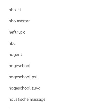
hbo ict
hbo master
heftruck
hku
hogent
hogeschool
hogeschool pxl
hogeschool zuyd
holistische massage