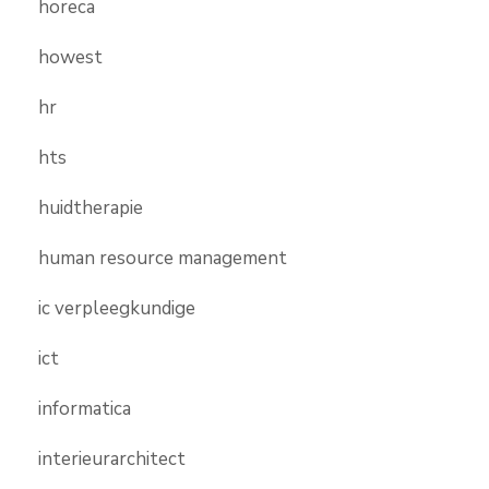
horeca
howest
hr
hts
huidtherapie
human resource management
ic verpleegkundige
ict
informatica
interieurarchitect