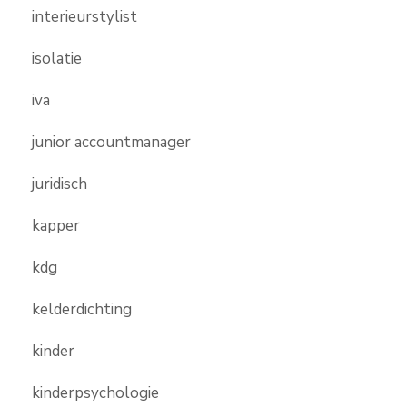
interieurstylist
isolatie
iva
junior accountmanager
juridisch
kapper
kdg
kelderdichting
kinder
kinderpsychologie