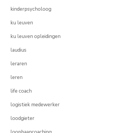
kinderpsycholoog
ku leuven
ku leuven opleidingen
laudius
leraren
leren
life coach
logistiek medewerker
loodgieter
loopbaancoaching