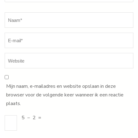
Naam
*
Mijn naam, e-mailadres en website opslaan in deze
browser voor de volgende keer wanneer ik een reactie
plaats.
5
−
2
=