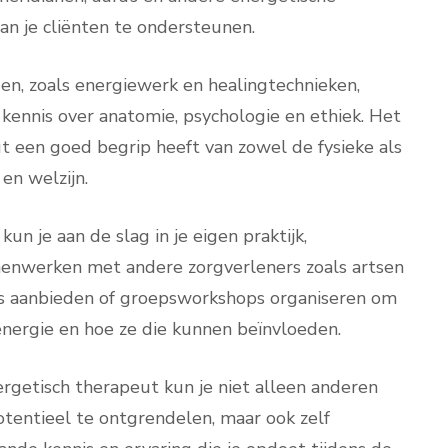
n je cliënten te ondersteunen.
en, zoals energiewerk en healingtechnieken,
kennis over anatomie, psychologie en ethiek. Het
ut een goed begrip heeft van zowel de fysieke als
en welzijn.
n je aan de slag in je eigen praktijk,
menwerken met andere zorgverleners zoals artsen
ies aanbieden of groepsworkshops organiseren om
ergie en hoe ze die kunnen beïnvloeden.
rgetisch therapeut kun je niet alleen anderen
otentieel te ontgrendelen, maar ook zelf