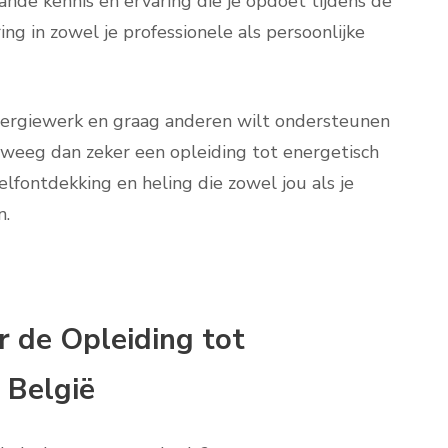
ande kennis en ervaring die je opdoet tijdens de
ing in zowel je professionele als persoonlijke
energiewerk en graag anderen wilt ondersteunen
erweeg dan zeker een opleiding tot energetisch
elfontdekking en heling die zowel jou als je
n.
 de Opleiding tot
 België