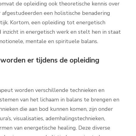
omvat de opleiding ook theoretische kennis over
r afgestudeerden een holistische benadering
ijk. Kortom, een opleiding tot energetisch
nzicht in energetisch werk en stelt hen in staat
otionele, mentale en spirituele balans.
orden er tijdens de opleiding
rapeut worden verschillende technieken en
temen van het lichaam in balans te brengen en
chnieken die aan bod kunnen komen, zijn onder
ra’s, visualisaties, ademhalingstechnieken,
vormen van energetische healing. Deze diverse