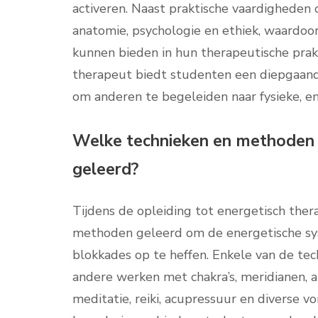
activeren. Naast praktische vaardigheden 
anatomie, psychologie en ethiek, waardoo
kunnen bieden in hun therapeutische prakt
therapeut biedt studenten een diepgaand i
om anderen te begeleiden naar fysieke, em
Welke technieken en methoden w
geleerd?
Tijdens de opleiding tot energetisch the
methoden geleerd om de energetische sys
blokkades op te heffen. Enkele van de te
andere werken met chakra’s, meridianen, au
meditatie, reiki, acupressuur en diverse 