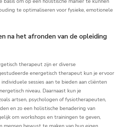
 basis om op een holistische manier te kunnen
uding te optimaliseren voor fysieke, emotionele
en na het afronden van de opleiding
getisch therapeut zijn er diverse
fgestudeerde energetisch therapeut kun je ervoor
 individuele sessies aan te bieden aan cliënten
energetisch niveau. Daarnaast kun je
als artsen, psychologen of fysiotherapeuten,
en en zo een holistische benadering van
elijk om workshops en trainingen te geven,
 om mensen bewust te maken van hun eigen