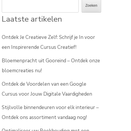
Zoeken
Laatste artikelen
Ontdek Je Creatieve Zelf: Schrijf je In voor
een Inspirerende Cursus Creatief!
Bloemenpracht uit Gooreind – Ontdek onze
bloemcreaties nu!
Ontdek de Voordelen van een Google
Cursus voor Jouw Digitale Vaardigheden
Stijlvolle binnendeuren voor elk interieur –
Ontdek ons assortiment vandaag nog!
Optimaliseer uw Boekhouding met een