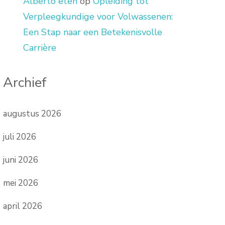
Alberto eten
op
Opleiding tot
Verpleegkundige voor Volwassenen:
Een Stap naar een Betekenisvolle
Carrière
Archief
augustus 2026
juli 2026
juni 2026
mei 2026
april 2026