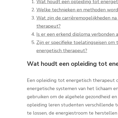
Wat houdt een opleiding tot energeti
Welke technieken en methoden worden
Wat zijn de carrièremogelijkheden na
therapeut?
Is er een erkend diploma verbonden a
Zijn er specifieke toelatingseisen om
energetisch therapeut?
Wat houdt een opleiding tot ene
Een opleiding tot energetisch therapeut
energetische systemen van het lichaam e
gebruiken om de algehele gezondheid en w
opleiding leren studenten verschillende
te lossen, de energiestroom te herstellen