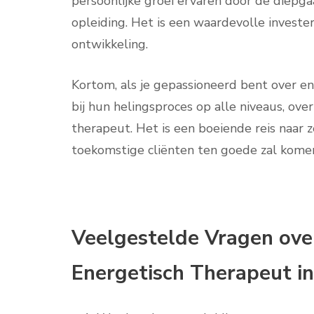
persoonlijke groei ervaren door de diepga
opleiding. Het is een waardevolle invester
ontwikkeling.
Kortom, als je gepassioneerd bent over 
bij hun helingsproces op alle niveaus, ov
therapeut. Het is een boeiende reis naar z
toekomstige cliënten ten goede zal kome
Veelgestelde Vragen over
Energetisch Therapeut in