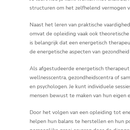
structuren om het zelfhelend vermogen va
Naast het leren van praktische vaardighed
omvat de opleiding vaak ook theoretische 
is belangrijk dat een energetisch therape
de energetische aspecten van gezondheid 
Als afgestudeerde energetisch therapeut ku
wellnesscentra, gezondheidscentra of sa
en psychologen. Je kunt individuele sess
mensen bewust te maken van hun eigen en
Door het volgen van een opleiding tot ene
helpen hun balans te herstellen en hun p