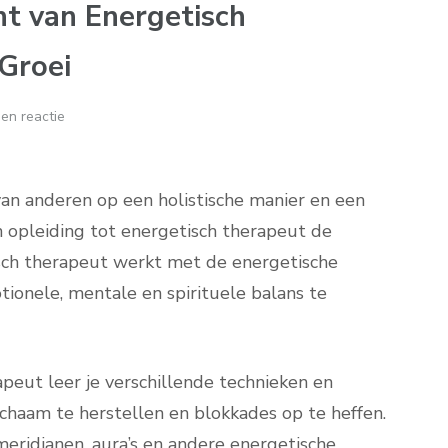
t van Energetisch
Groei
en reactie
van anderen op een holistische manier en een
n opleiding tot energetisch therapeut de
tisch therapeut werkt met de energetische
ionele, mentale en spirituele balans te
apeut leer je verschillende technieken en
haam te herstellen en blokkades op te heffen.
meridianen, aura’s en andere energetische