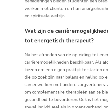
benaderingen bieden studenten een brede
werken met cliënten en hun energiehuisho
en spirituele welzijn.
Wat zijn de carrièremogelijkhed
tot energetisch therapeut?
Na het afronden van de opleiding tot ener
carrièremogelijkheden beschikbaar. Als a
kiezen om een eigen praktijk te starten en
die op zoek zijn naar balans en heling op 
samenwerken met andere zorgverleners, zo
om complementaire therapieën aan te bied
gezondheid te bevorderen. Ook is het mog
zowel individueel als in groepsverband,