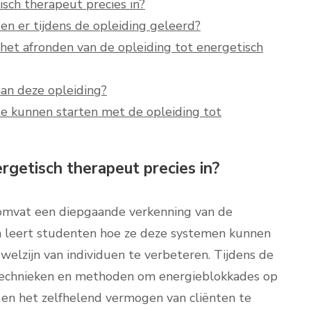
sch therapeut precies in?
 er tijdens de opleiding geleerd?
 het afronden van de opleiding tot energetisch
an deze opleiding?
 te kunnen starten met de opleiding tot
rgetisch therapeut precies in?
 omvat een diepgaande verkenning van de
n leert studenten hoe ze deze systemen kunnen
elzijn van individuen te verbeteren. Tijdens de
 technieken en methoden om energieblokkades op
 en het zelfhelend vermogen van cliënten te