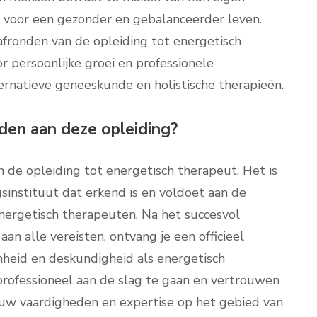
 voor een gezonder en gebalanceerder leven.
afronden van de opleiding tot energetisch
r persoonlijke groei en professionele
ernatieve geneeskunde en holistische therapieën.
den aan deze opleiding?
n de opleiding tot energetisch therapeut. Het is
gsinstituut dat erkend is en voldoet aan de
nergetisch therapeuten. Na het succesvol
an alle vereisten, ontvang je een officieel
heid en deskundigheid als energetisch
professioneel aan de slag te gaan en vertrouwen
jouw vaardigheden en expertise op het gebied van