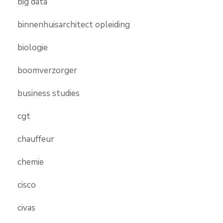
big data
binnenhuisarchitect opleiding
biologie
boomverzorger
business studies
cgt
chauffeur
chemie
cisco
civas