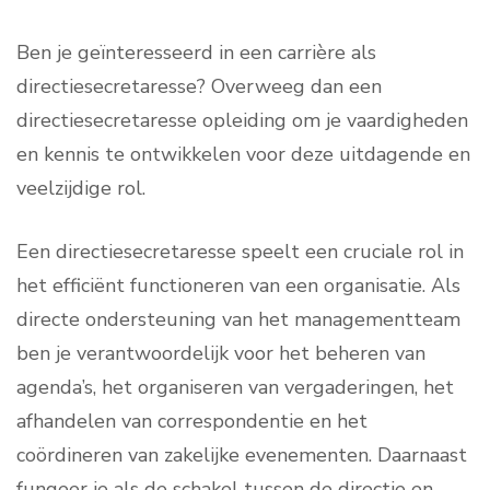
Ben je geïnteresseerd in een carrière als
directiesecretaresse? Overweeg dan een
directiesecretaresse opleiding om je vaardigheden
en kennis te ontwikkelen voor deze uitdagende en
veelzijdige rol.
Een directiesecretaresse speelt een cruciale rol in
het efficiënt functioneren van een organisatie. Als
directe ondersteuning van het managementteam
ben je verantwoordelijk voor het beheren van
agenda’s, het organiseren van vergaderingen, het
afhandelen van correspondentie en het
coördineren van zakelijke evenementen. Daarnaast
fungeer je als de schakel tussen de directie en