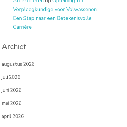
Alberto eten
op
Opleiding tot
Verpleegkundige voor Volwassenen:
Een Stap naar een Betekenisvolle
Carrière
Archief
augustus 2026
juli 2026
juni 2026
mei 2026
april 2026