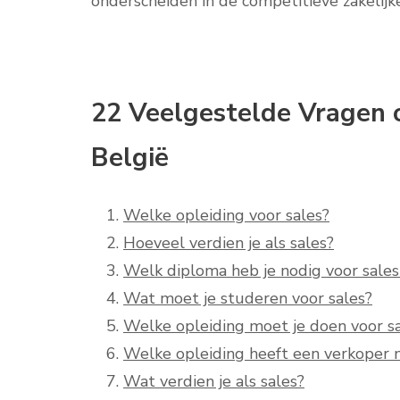
onderscheiden in de competitieve zakelij
22 Veelgestelde Vragen o
België
Welke opleiding voor sales?
Hoeveel verdien je als sales?
Welk diploma heb je nodig voor sale
Wat moet je studeren voor sales?
Welke opleiding moet je doen voor s
Welke opleiding heeft een verkoper 
Wat verdien je als sales?