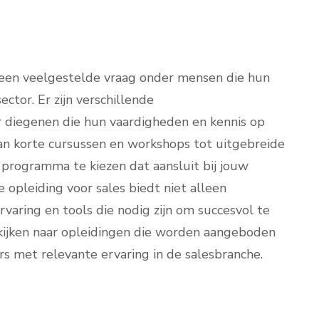
s een veelgestelde vraag onder mensen die hun
ctor. Er zijn verschillende
r diegenen die hun vaardigheden en kennis op
Van korte cursussen en workshops tot uitgebreide
n programma te kiezen dat aansluit bij jouw
 opleiding voor sales biedt niet alleen
rvaring en tools die nodig zijn om succesvol te
 kijken naar opleidingen die worden aangeboden
s met relevante ervaring in de salesbranche.