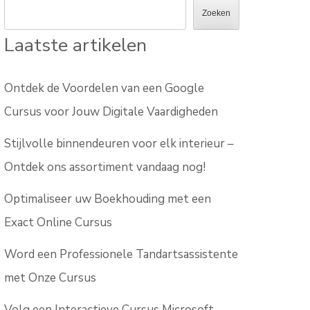
Zoeken
Laatste artikelen
Ontdek de Voordelen van een Google
Cursus voor Jouw Digitale Vaardigheden
Stijlvolle binnendeuren voor elk interieur –
Ontdek ons assortiment vandaag nog!
Optimaliseer uw Boekhouding met een
Exact Online Cursus
Word een Professionele Tandartsassistente
met Onze Cursus
Volg een Interactieve Cursus Microsoft