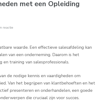
heden met een Opleiding
n reactie
chatbare waarde. Een effectieve salesafdeling kan
falen van een onderneming. Daarom is het
g en training van salesprofessionals.
n van de nodige kennis en vaardigheden om
bied. Van het begrijpen van klantbehoeften en het
ectief presenteren en onderhandelen, een goede
nderwerpen die cruciaal zijn voor succes.