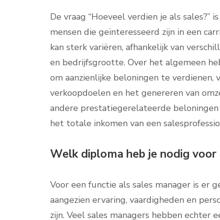
De vraag “Hoeveel verdien je als sales?” i
mensen die geïnteresseerd zijn in een carri
kan sterk variëren, afhankelijk van verschil
en bedrijfsgrootte. Over het algemeen he
om aanzienlijke beloningen te verdienen, v
verkoopdoelen en het genereren van omze
andere prestatiegerelateerde beloningen 
het totale inkomen van een salesprofessio
Welk diploma heb je nodig voor
Voor een functie als sales manager is er g
aangezien ervaring, vaardigheden en pers
zijn. Veel sales managers hebben echter e