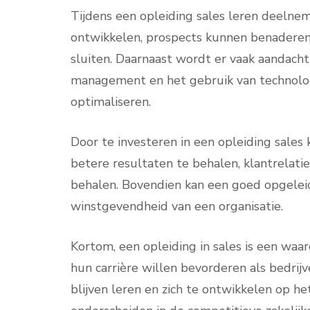
Tijdens een opleiding sales leren deelne
ontwikkelen, prospects kunnen benaderen
sluiten. Daarnaast wordt er vaak aandac
management en het gebruik van technolog
optimaliseren.
Door te investeren in een opleiding sale
betere resultaten te behalen, klantrelati
behalen. Bovendien kan een goed opgeleid
winstgevendheid van een organisatie.
Kortom, een opleiding in sales is een waar
hun carrière willen bevorderen als bedrij
blijven leren en zich te ontwikkelen op he