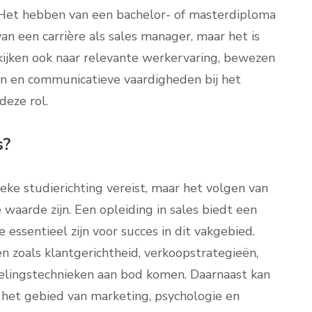
 Het hebben van een bachelor- of masterdiploma
van een carrière als sales manager, maar het is
 kijken ook naar relevante werkervaring, bewezen
en en communicatieve vaardigheden bij het
deze rol.
s?
fieke studierichting vereist, maar het volgen van
 waarde zijn. Een opleiding in sales biedt een
 essentieel zijn voor succes in dit vakgebied.
 zoals klantgerichtheid, verkoopstrategieën,
lingstechnieken aan bod komen. Daarnaast kan
 het gebied van marketing, psychologie en