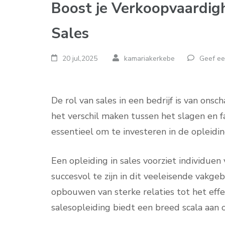
Boost je Verkoopvaardig
Sales
20 jul,2025
kamariakerkebe
Geef ee
De rol van sales in een bedrijf is van ons
het verschil maken tussen het slagen en 
essentieel om te investeren in de opleidin
Een opleiding in sales voorziet individue
succesvol te zijn in dit veeleisende vakge
opbouwen van sterke relaties tot het eff
salesopleiding biedt een breed scala aan o