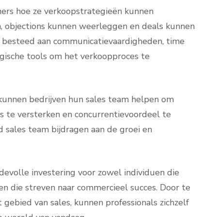
mers hoe ze verkoopstrategieën kunnen
, objections kunnen weerleggen en deals kunnen
ht besteed aan communicatievaardigheden, time
ische tools om het verkoopproces te
s kunnen bedrijven hun sales team helpen om
es te versterken en concurrentievoordeel te
 sales team bijdragen aan de groei en
devolle investering voor zowel individuen die
ven die streven naar commercieel succes. Door te
t gebied van sales, kunnen professionals zichzelf