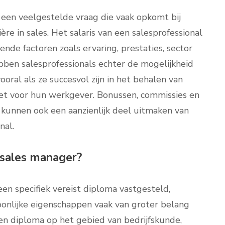
s een veelgestelde vraag die vaak opkomt bij
ère in sales. Het salaris van een salesprofessional
lende factoren zoals ervaring, prestaties, sector
bben salesprofessionals echter de mogelijkheid
ooral als ze succesvol zijn in het behalen van
t voor hun werkgever. Bonussen, commissies en
kunnen ook een aanzienlijk deel uitmaken van
nal.
 sales manager?
een specifiek vereist diploma vastgesteld,
oonlijke eigenschappen vaak van groter belang
en diploma op het gebied van bedrijfskunde,