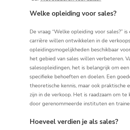
Welke opleiding voor sales?
De vraag “Welke opleiding voor sales?” i
carrière willen ontwikkelen in de verkoopse
opleidingsmogelijkheden beschikbaar voo
het gebied van sales willen verbeteren. 
salesopleidingen, het is belangrijk om ee
specifieke behoeften en doelen. Een goede
theoretische kennis, maar ook praktische e
zijn in de verkoop. Het is raadzaam om te
door gerenommeerde instituten en trainer
Hoeveel verdien je als sales?