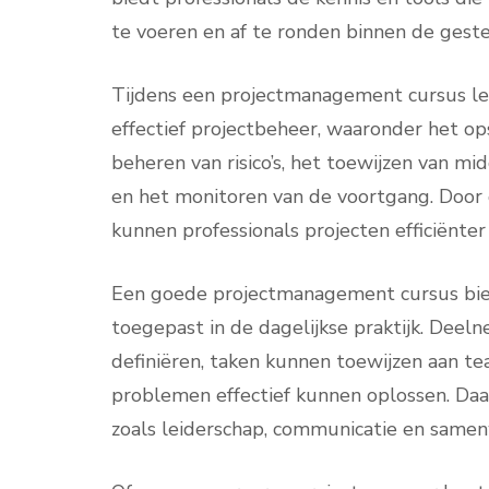
te voeren en af te ronden binnen de geste
Tijdens een projectmanagement cursus le
effectief projectbeheer, waaronder het ops
beheren van risico’s, het toewijzen van
en het monitoren van de voortgang. Door 
kunnen professionals projecten efficiënte
Een goede projectmanagement cursus bied
toegepast in de dagelijkse praktijk. Deel
definiëren, taken kunnen toewijzen aan t
problemen effectief kunnen oplossen. Daa
zoals leiderschap, communicatie en samen