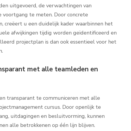
rden uitgevoerd, de verwachtingen van
 voortgang te meten. Door concrete
n, creëert u een duidelijk kader waarbinnen het
le afwijkingen tijdig worden geïdentificeerd en
leerd projectplan is dan ook essentieel voor het
n.
nsparant met alle teamleden en
 en transparant te communiceren met alle
ojectmanagement cursus. Door openlijk te
ang, uitdagingen en besluitvorming, kunnen
 alle betrokkenen op één lijn blijven.