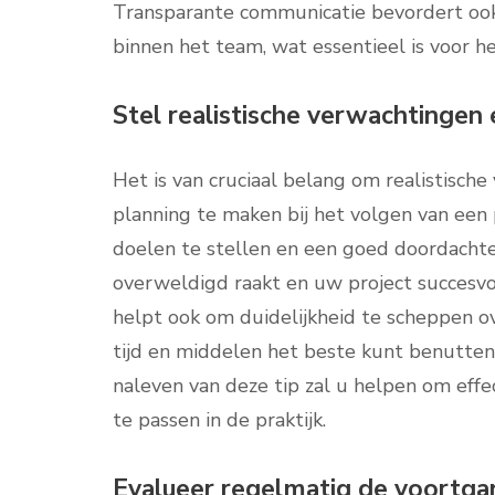
Transparante communicatie bevordert oo
binnen het team, wat essentieel is voor h
Stel realistische verwachtingen
Het is van cruciaal belang om realistisch
planning te maken bij het volgen van een
doelen te stellen en een goed doordachte
overweldigd raakt en uw project succesvol
helpt ook om duidelijkheid te scheppen 
tijd en middelen het beste kunt benutte
naleven van deze tip zal u helpen om effe
te passen in de praktijk.
Evalueer regelmatig de voortgan