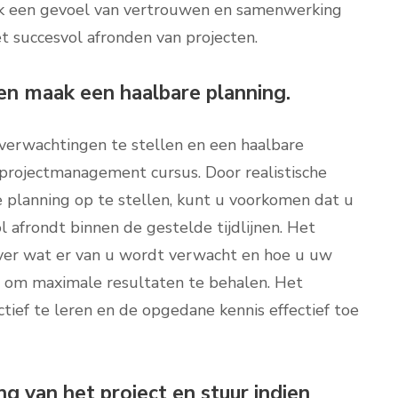
k een gevoel van vertrouwen en samenwerking
et succesvol afronden van projecten.
 en maak een haalbare planning.
e verwachtingen te stellen en een haalbare
 projectmanagement cursus. Door realistische
 planning op te stellen, kunt u voorkomen dat u
 afrondt binnen de gestelde tijdlijnen. Het
over wat er van u wordt verwacht en hoe u uw
n om maximale resultaten te behalen. Het
ctief te leren en de opgedane kennis effectief toe
g van het project en stuur indien