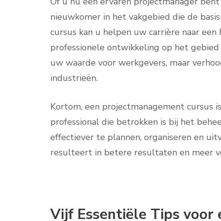
Of u nu een ervaren projectmanager bent 
nieuwkomer in het vakgebied die de basis
cursus kan u helpen uw carrière naar een h
professionele ontwikkeling op het gebied
uw waarde voor werkgevers, maar verhoog
industrieën.
Kortom, een projectmanagement cursus is 
professional die betrokken is bij het behe
effectiever te plannen, organiseren en u
resulteert in betere resultaten en meer 
Vijf Essentiële Tips voor