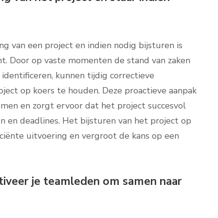
 van een project en indien nodig bijsturen is
nt. Door op vaste momenten de stand van zaken
identificeren, kunnen tijdig correctieve
ect op koers te houden. Deze proactieve aanpak
men en zorgt ervoor dat het project succesvol
 en deadlines. Het bijsturen van het project op
ficiënte uitvoering en vergroot de kans op een
otiveer je teamleden om samen naar