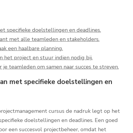
et specifieke doelstellingen en deadlines.
nt met alle teamleden en stakeholders.
aak een haalbare planning.
het project en stuur indien nodig bij.
r je teamleden om samen naar succes te streven.
lan met specifieke doelstellingen en
 projectmanagement cursus de nadruk legt op het
specifieke doelstellingen en deadlines. Een goed
voor een succesvol projectbeheer, omdat het