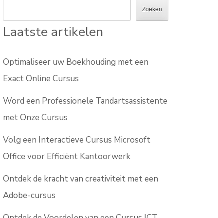
Zoeken
Laatste artikelen
Optimaliseer uw Boekhouding met een
Exact Online Cursus
Word een Professionele Tandartsassistente
met Onze Cursus
Volg een Interactieve Cursus Microsoft
Office voor Efficiënt Kantoorwerk
Ontdek de kracht van creativiteit met een
Adobe-cursus
Ontdek de Voordelen van een Cursus ICT