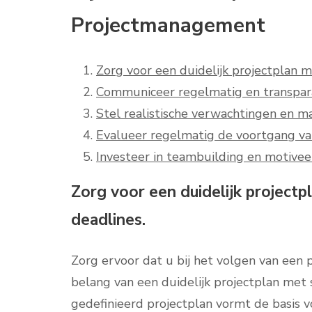
Projectmanagement
Zorg voor een duidelijk projectplan m
Communiceer regelmatig en transpara
Stel realistische verwachtingen en m
Evalueer regelmatig de voortgang van 
Investeer in teambuilding en motivee
Zorg voor een duidelijk projectp
deadlines.
Zorg ervoor dat u bij het volgen van een
belang van een duidelijk projectplan met 
gedefinieerd projectplan vormt de basis 