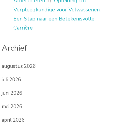
Alberto eten
op
Opleiding tot
Verpleegkundige voor Volwassenen:
Een Stap naar een Betekenisvolle
Carrière
Archief
augustus 2026
juli 2026
juni 2026
mei 2026
april 2026