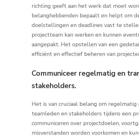
richting geeft aan het werk dat moet wo
belanghebbenden bepaalt en helpt om de
doelstellingen en deadlines vast te stelle
projectteam kan werken en kunnen eventue
aangepakt. Het opstellen van een gedetail
efficiënt en effectief beheren van projecte
Communiceer regelmatig en tra
stakeholders.
Het is van cruciaal belang om regelmatig
teamleden en stakeholders tijdens een pr
communiceren over projectdoelen, voortg
misverstanden worden voorkomen en kunnen