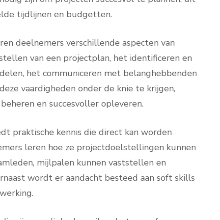
lde tijdlijnen en budgetten.
ren deelnemers verschillende aspecten van
tellen van een projectplan, het identificeren en
 middelen, het communiceren met belanghebbenden
deze vaardigheden onder de knie te krijgen,
r beheren en succesvoller opleveren.
t praktische kennis die direct kan worden
nemers leren hoe ze projectdoelstellingen kunnen
eamleden, mijlpalen kunnen vaststellen en
rnaast wordt er aandacht besteed aan soft skills
werking.