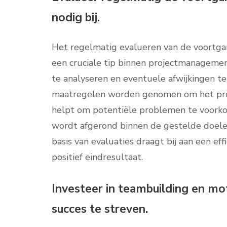
nodig bij.
Het regelmatig evalueren van de voortgang
een cruciale tip binnen projectmanageme
te analyseren en eventuele afwijkingen te 
maatregelen worden genomen om het proj
helpt om potentiële problemen te voorko
wordt afgerond binnen de gestelde doelen
basis van evaluaties draagt bij aan een ef
positief eindresultaat.
Investeer in teambuilding en m
succes te streven.