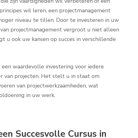
die zijn vaardigheden wil verbeteren of een
principes wil leren, een projectmanagement
oger niveau te tillen. Door te investeren in uw
 van projectmanagement vergroot u niet alleen
t u ook uw kansen op succes in verschillende
een waardevolle investering voor iedere
er van projecten. Het stelt u in staat om
itvoeren van projectwerkzaamheden, wat
voldoening in uw werk.
 een Succesvolle Cursus in