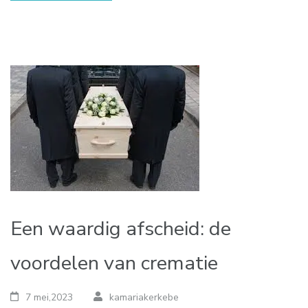
Een waardig afscheid: de
voordelen van crematie
7 mei,2023
kamariakerkebe