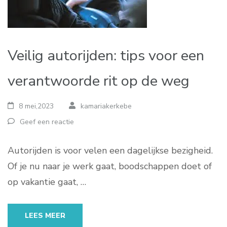
Veilig autorijden: tips voor een
verantwoorde rit op de weg
8 mei,2023
kamariakerkebe
Geef een reactie
Autorijden is voor velen een dagelijkse bezigheid.
Of je nu naar je werk gaat, boodschappen doet of
op vakantie gaat, …
LEES MEER