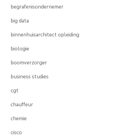
begrafenisondernemer
big data
binnenhuisarchitect opleiding
biologie
boomverzorger
business studies
cgt
chauffeur
chemie
cisco