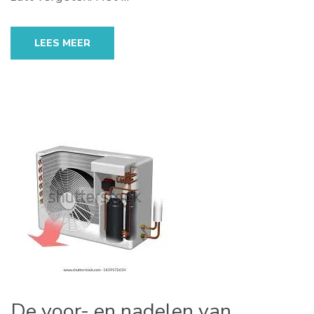
LEES MEER
De voor- en nadelen van