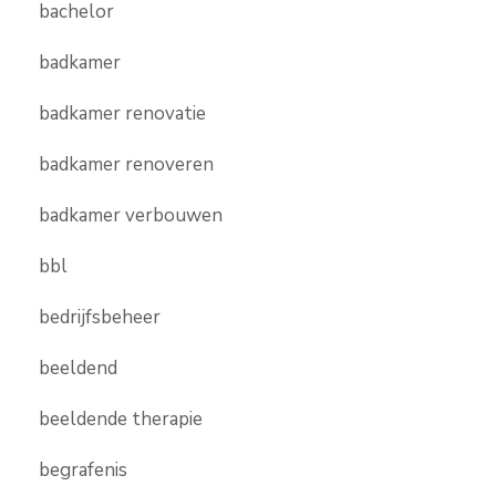
bachelor
badkamer
badkamer renovatie
badkamer renoveren
badkamer verbouwen
bbl
bedrijfsbeheer
beeldend
beeldende therapie
begrafenis