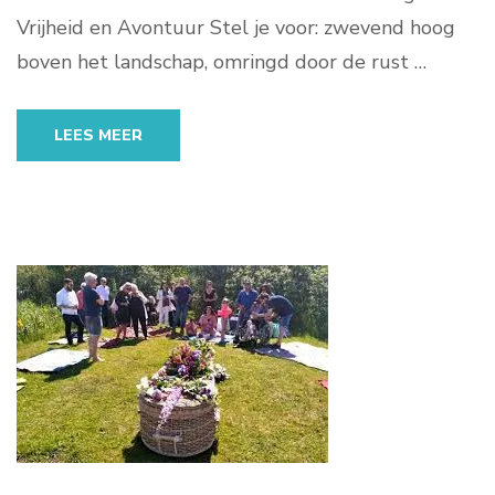
Vrijheid en Avontuur Stel je voor: zwevend hoog
boven het landschap, omringd door de rust …
LEES MEER