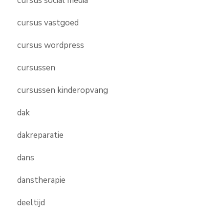
cursus social media
cursus vastgoed
cursus wordpress
cursussen
cursussen kinderopvang
dak
dakreparatie
dans
danstherapie
deeltijd