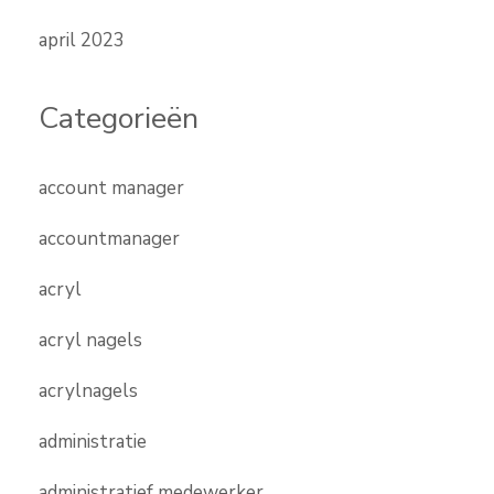
april 2023
Categorieën
account manager
accountmanager
acryl
acryl nagels
acrylnagels
administratie
administratief medewerker