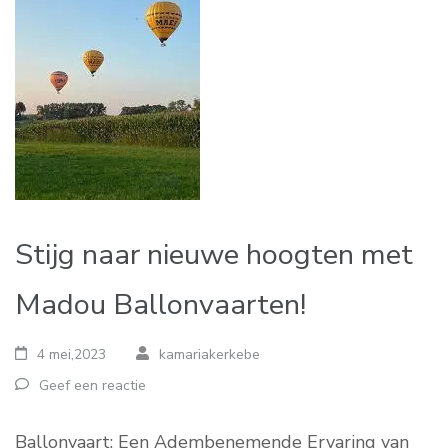
Stijg naar nieuwe hoogten met
Madou Ballonvaarten!
4 mei,2023
kamariakerkebe
Geef een reactie
Ballonvaart: Een Adembenemende Ervaring van