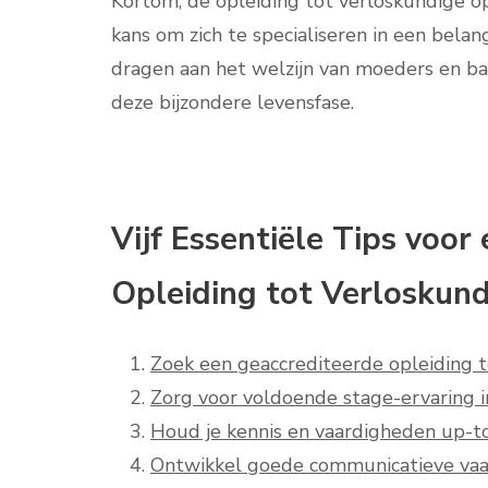
Kortom, de opleiding tot verloskundige o
kans om zich te specialiseren in een bela
dragen aan het welzijn van moeders en ba
deze bijzondere levensfase.
Vijf Essentiële Tips voo
Opleiding tot Verloskund
Zoek een geaccrediteerde opleiding t
Zorg voor voldoende stage-ervaring in
Houd je kennis en vaardigheden up-to
Ontwikkel goede communicatieve va