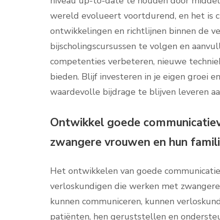
niveau up-to-date te houden door middel 
wereld evolueert voortdurend, en het is c
ontwikkelingen en richtlijnen binnen de 
bijscholingscursussen te volgen en aanvull
competenties verbeteren, nieuwe techniek
bieden. Blijf investeren in je eigen groei
waardevolle bijdrage te blijven leveren a
Ontwikkel goede communicatiev
zwangere vrouwen en hun famili
Het ontwikkelen van goede communicatiev
verloskundigen die werken met zwangere v
kunnen communiceren, kunnen verloskun
patiënten, hen geruststellen en onderst