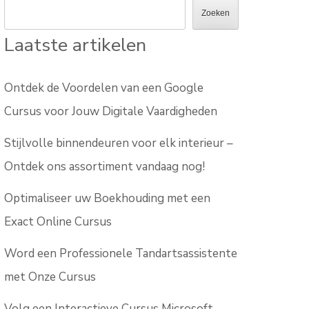
Zoeken
Laatste artikelen
Ontdek de Voordelen van een Google
Cursus voor Jouw Digitale Vaardigheden
Stijlvolle binnendeuren voor elk interieur –
Ontdek ons assortiment vandaag nog!
Optimaliseer uw Boekhouding met een
Exact Online Cursus
Word een Professionele Tandartsassistente
met Onze Cursus
Volg een Interactieve Cursus Microsoft