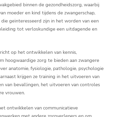
 vakgebied binnen de gezondheidszorg, waarbij
van moeder en kind tijdens de zwangerschap,
die geïnteresseerd zijn in het worden van een
pleiding tot verloskundige een uitdagende en
icht op het ontwikkelen van kennis,
 om hoogwaardige zorg te bieden aan zwangere
er anatomie, fysiologie, pathologie, psychologie
arnaast krijgen ze training in het uitvoeren van
n van bevallingen, het uitvoeren van controles
re vrouwen.
s het ontwikkelen van communicatieve
menwerken met andere zorgverleners en om