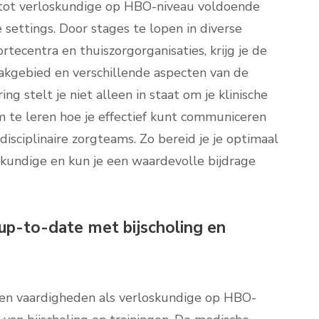
g tot verloskundige op HBO-niveau voldoende
 settings. Door stages te lopen in diverse
rtecentra en thuiszorgorganisaties, krijg je de
vakgebied en verschillende aspecten van de
ng stelt je niet alleen in staat om je klinische
 te leren hoe je effectief kunt communiceren
isciplinaire zorgteams. Zo bereid je je optimaal
oskundige en kun je een waardevolle bijdrage
up-to-date met bijscholing en
s en vaardigheden als verloskundige op HBO-