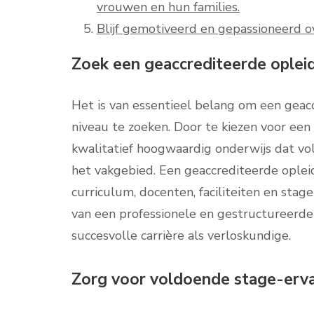
vrouwen en hun families.
Blijf gemotiveerd en gepassioneerd o
Zoek een geaccrediteerde opleid
Het is van essentieel belang om een geac
niveau te zoeken. Door te kiezen voor ee
kwalitatief hoogwaardig onderwijs dat v
het vakgebied. Een geaccrediteerde oplei
curriculum, docenten, faciliteiten en stag
van een professionele en gestructureerde 
succesvolle carrière als verloskundige.
Zorg voor voldoende stage-ervari