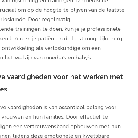
van bijscholing en trainingen. De medische
ruciaal om op de hoogte te blijven van de laatste
verloskunde. Door regelmatig
ende trainingen te doen, kun je je professionele
en leren en je patiënten de best mogelijke zorg
 en ontwikkeling als verloskundige om een
an het welzijn van moeders en baby’s.
e vaardigheden voor het werken met
es.
e vaardigheden is van essentieel belang voor
rouwen en hun families. Door effectief te
digen een vertrouwensband opbouwen met hun
eunen tijdens deze emotionele en kwetsbare