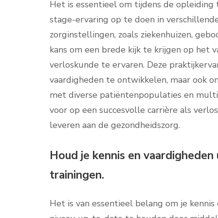
Het is essentieel om tijdens de opleidin
stage-ervaring op te doen in verschillende
zorginstellingen, zoals ziekenhuizen, geboo
kans om een brede kijk te krijgen op het 
verloskunde te ervaren. Deze praktijkervari
vaardigheden te ontwikkelen, maar ook om
met diverse patiëntenpopulaties en multid
voor op een succesvolle carrière als verl
leveren aan de gezondheidszorg.
Houd je kennis en vaardigheden 
trainingen.
Het is van essentieel belang om je kenni