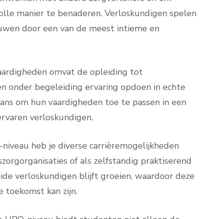
olle manier te benaderen. Verloskundigen spelen
rouwen door een van de meest intieme en
vaardigheden omvat de opleiding tot
n onder begeleiding ervaring opdoen in echte
 kans om hun vaardigheden toe te passen in een
ervaren verloskundigen.
niveau heb je diverse carrièremogelijkheden
zorgorganisaties of als zelfstandig praktiserend
ide verloskundigen blijft groeien, waardoor deze
e toekomst kan zijn.