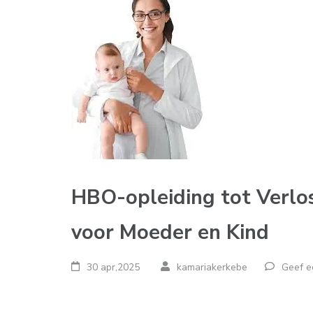
HBO-opleiding tot Verlos
voor Moeder en Kind
30 apr,2025
kamariakerkebe
Geef e