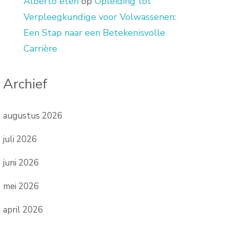
Alberto eten
op
Opleiding tot
Verpleegkundige voor Volwassenen:
Een Stap naar een Betekenisvolle
Carrière
Archief
augustus 2026
juli 2026
juni 2026
mei 2026
april 2026