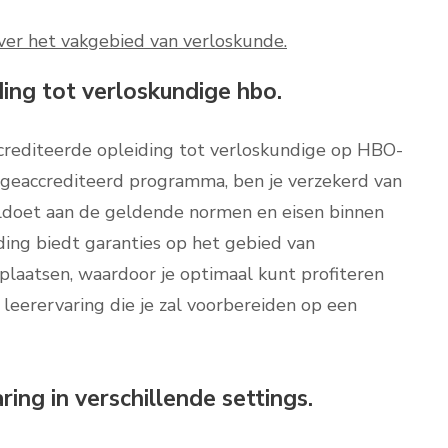
ver het vakgebied van verloskunde.
ing tot verloskundige hbo.
crediteerde opleiding tot verloskundige op HBO-
n geaccrediteerd programma, ben je verzekerd van
oldoet aan de geldende normen en eisen binnen
ding biedt garanties op het gebied van
eplaatsen, waardoor je optimaal kunt profiteren
leerervaring die je zal voorbereiden op een
ng in verschillende settings.