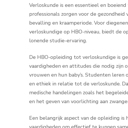
Verloskunde is een essentieel en boeiend
professionals zorgen voor de gezondheid 
bevalling en kraamperiode. Voor diegenen 
verloskundige op HBO-niveau, biedt de o
lonende studie-ervaring.
De HBO-opleiding tot verloskundige is ger
vaardigheden en attitudes die nodig zijn
vrouwen en hun baby’s. Studenten leren ov
en ethiek in relatie tot de verloskunde. Da
medische handelingen zoals het begeleide
en het geven van voorlichting aan zwange
Een belangrijk aspect van de opleiding i
vaardigheden om effectief te kunnen sa