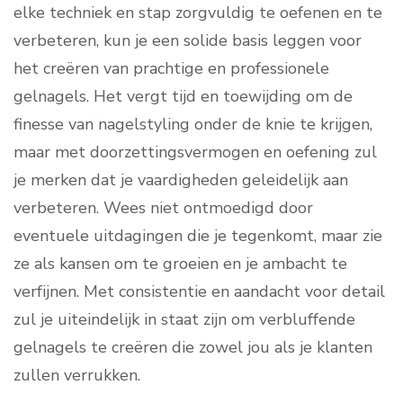
elke techniek en stap zorgvuldig te oefenen en te
verbeteren, kun je een solide basis leggen voor
het creëren van prachtige en professionele
gelnagels. Het vergt tijd en toewijding om de
finesse van nagelstyling onder de knie te krijgen,
maar met doorzettingsvermogen en oefening zul
je merken dat je vaardigheden geleidelijk aan
verbeteren. Wees niet ontmoedigd door
eventuele uitdagingen die je tegenkomt, maar zie
ze als kansen om te groeien en je ambacht te
verfijnen. Met consistentie en aandacht voor detail
zul je uiteindelijk in staat zijn om verbluffende
gelnagels te creëren die zowel jou als je klanten
zullen verrukken.