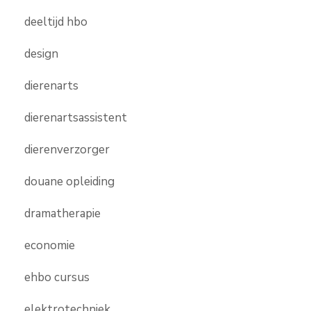
deeltijd hbo
design
dierenarts
dierenartsassistent
dierenverzorger
douane opleiding
dramatherapie
economie
ehbo cursus
elektrotechniek