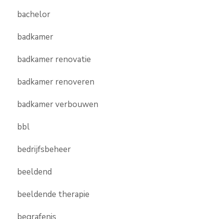
bachelor
badkamer
badkamer renovatie
badkamer renoveren
badkamer verbouwen
bbl
bedrijfsbeheer
beeldend
beeldende therapie
begrafenis