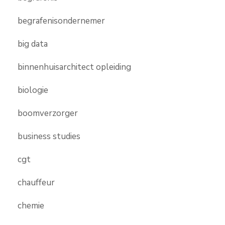
begrafenisondernemer
big data
binnenhuisarchitect opleiding
biologie
boomverzorger
business studies
cgt
chauffeur
chemie