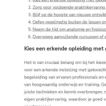
Kies een erkende opleiding met gekwa
Zorg voor voldoende praktijkervaring 
Blijf op de hoogte van nieuwe ontwik
Oefen regelmatig buiten de lessen o
Neem de tijd om anatomie en fysiolo
Overweeg aanvullende cursussen of sp
Kies een erkende opleiding met 
Het is van cruciaal belang om bij het kie
voor een erkende instelling met gekwalif
begeleiding van ervaren professionals en e
van hoogwaardig onderwijs en training. G
juiste technieken en kennis overbrengen, 
eigen praktijkervaring, waardoor je goed 