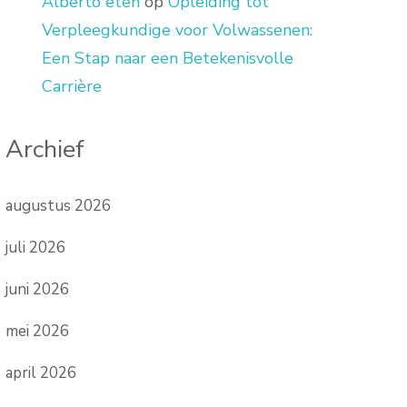
Alberto eten
op
Opleiding tot
Verpleegkundige voor Volwassenen:
Een Stap naar een Betekenisvolle
Carrière
Archief
augustus 2026
juli 2026
juni 2026
mei 2026
april 2026