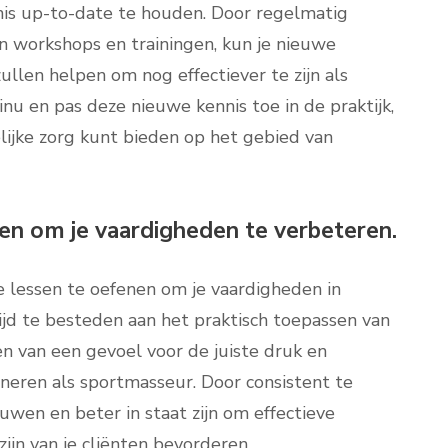
is up-to-date te houden. Door regelmatig
n workshops en trainingen, kun je nieuwe
ullen helpen om nog effectiever te zijn als
inu en pas deze nieuwe kennis toe in de praktijk,
lijke zorg kunt bieden op het gebied van
en om je vaardigheden te verbeteren.
e lessen te oefenen om je vaardigheden in
ijd te besteden aan het praktisch toepassen van
n van een gevoel voor de juiste druk en
oneren als sportmasseur. Door consistent te
wen en beter in staat zijn om effectieve
ijn van je cliënten bevorderen.