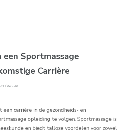
n een Sportmassage
komstige Carrière
en reactie
t een carrière in de gezondheids- en
rtmassage opleiding te volgen. Sportmassage is
neeskunde en biedt talloze voordelen voor zowel