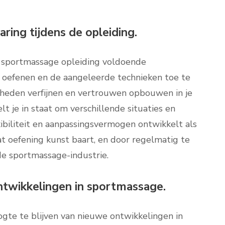
ring tijdens de opleiding.
je sportmassage opleiding voldoende
te oefenen en de aangeleerde technieken toe te
igheden verfijnen en vertrouwen opbouwen in je
t je in staat om verschillende situaties en
xibiliteit en aanpassingsvermogen ontwikkelt als
t oefening kunst baart, en door regelmatig te
 de sportmassage-industrie.
ntwikkelingen in sportmassage.
ogte te blijven van nieuwe ontwikkelingen in