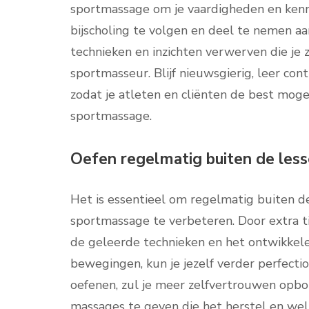
sportmassage om je vaardigheden en kenn
bijscholing te volgen en deel te nemen aa
technieken en inzichten verwerven die je z
sportmasseur. Blijf nieuwsgierig, leer cont
zodat je atleten en cliënten de best moge
sportmassage.
Oefen regelmatig buiten de less
Het is essentieel om regelmatig buiten d
sportmassage te verbeteren. Door extra t
de geleerde technieken en het ontwikkele
bewegingen, kun je jezelf verder perfecti
oefenen, zul je meer zelfvertrouwen opbou
massages te geven die het herstel en welz