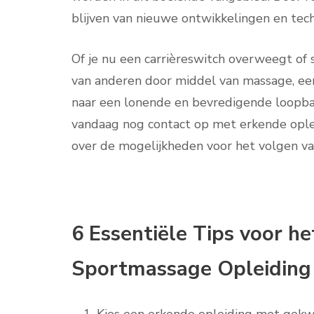
blijven van nieuwe ontwikkelingen en tec
Of je nu een carrièreswitch overweegt of
van anderen door middel van massage, een
naar een lonende en bevredigende loopba
vandaag nog contact op met erkende opl
over de mogelijkheden voor het volgen va
6 Essentiële Tips voor he
Sportmassage Opleiding 