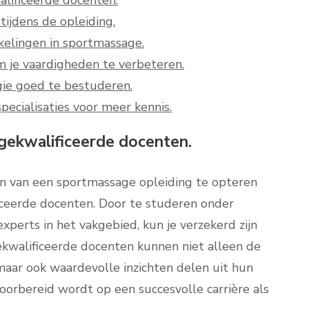
lificeerde docenten.
tijdens de opleiding.
kelingen in sportmassage.
m je vaardigheden te verbeteren.
gie goed te bestuderen.
ecialisaties voor meer kennis.
gekwalificeerde docenten.
zen van een sportmassage opleiding te opteren
iceerde docenten. Door te studeren onder
xperts in het vakgebied, kun je verzekerd zijn
ekwalificeerde docenten kunnen niet alleen de
maar ook waardevolle inzichten delen uit hun
voorbereid wordt op een succesvolle carrière als