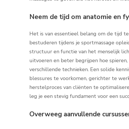
Neem de tijd om anatomie en fy
Het is van essentieel belang om de tijd 
bestuderen tijdens je sportmassage oplei
structuur en functie van het menselijk li
uitvoeren en beter begrijpen hoe spieren
verschillende technieken. Een solide kenni
blessures te voorkomen, gerichter te wer
herstelproces van cliënten te optimalisere
leg je een stevig fundament voor een succ
Overweeg aanvullende cursussen 