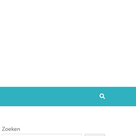
Zoeken