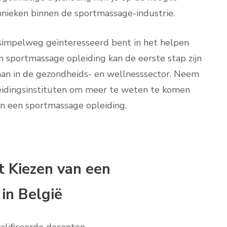
hnieken binnen de sportmassage-industrie.
 simpelweg geïnteresseerd bent in het helpen
 sportmassage opleiding kan de eerste stap zijn
an in de gezondheids- en wellnesssector. Neem
eidingsinstituten om meer te weten te komen
n een sportmassage opleiding.
t Kiezen van een
in België