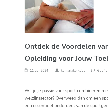
Ontdek de Voordelen va
Opleiding voor Jouw Toe
11 apr,2024
kamariakerkebe
Geef e
Wil je je passie voor sport combineren me
welzijnssector? Overweeg dan om een spo
een essentieel onderdeel van de sportge