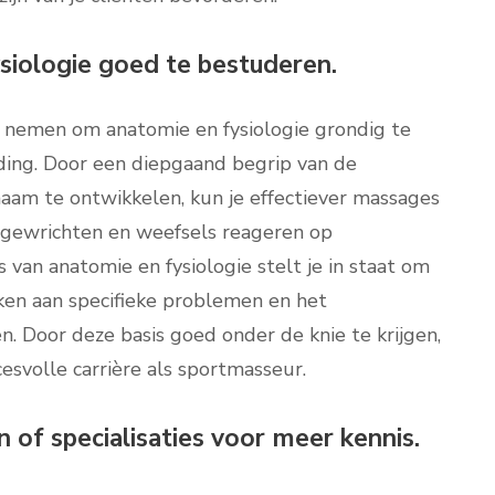
siologie goed te bestuderen.
te nemen om anatomie en fysiologie grondig te
ding. Door een diepgaand begrip van de
chaam te ontwikkelen, kun je effectiever massages
, gewrichten en weefsels reageren op
s van anatomie en fysiologie stelt je in staat om
ken aan specifieke problemen en het
n. Door deze basis goed onder de knie te krijgen,
esvolle carrière als sportmasseur.
of specialisaties voor meer kennis.