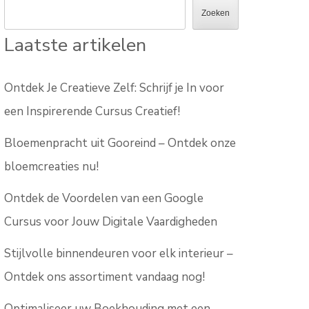
Zoeken
Laatste artikelen
Ontdek Je Creatieve Zelf: Schrijf je In voor
een Inspirerende Cursus Creatief!
Bloemenpracht uit Gooreind – Ontdek onze
bloemcreaties nu!
Ontdek de Voordelen van een Google
Cursus voor Jouw Digitale Vaardigheden
Stijlvolle binnendeuren voor elk interieur –
Ontdek ons assortiment vandaag nog!
Optimaliseer uw Boekhouding met een