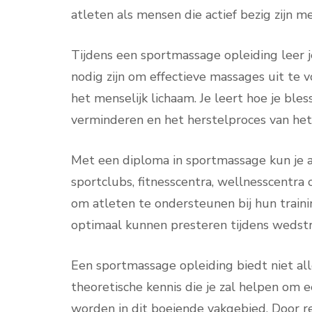
atleten als mensen die actief bezig zijn 
Tijdens een sportmassage opleiding leer j
nodig zijn om effectieve massages uit te 
het menselijk lichaam. Je leert hoe je bl
verminderen en het herstelproces van het
Met een diploma in sportmassage kun je aa
sportclubs, fitnesscentra, wellnesscentra of
om atleten te ondersteunen bij hun traini
optimaal kunnen presteren tijdens wedst
Een sportmassage opleiding biedt niet al
theoretische kennis die je zal helpen om
worden in dit boeiende vakgebied. Door r