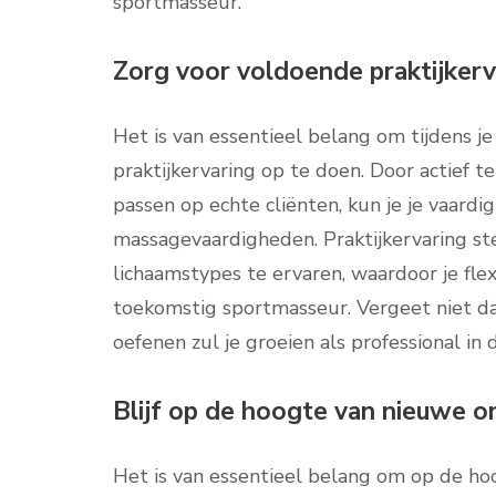
sportmasseur.
Zorg voor voldoende praktijkerva
Het is van essentieel belang om tijdens 
praktijkervaring op te doen. Door actief 
passen op echte cliënten, kun je je vaard
massagevaardigheden. Praktijkervaring stel
lichaamstypes te ervaren, waardoor je fle
toekomstig sportmasseur. Vergeet niet da
oefenen zul je groeien als professional in
Blijf op de hoogte van nieuwe o
Het is van essentieel belang om op de ho