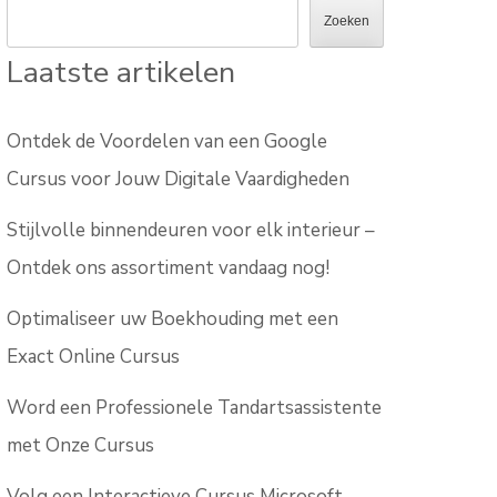
Zoeken
Laatste artikelen
Ontdek de Voordelen van een Google
Cursus voor Jouw Digitale Vaardigheden
Stijlvolle binnendeuren voor elk interieur –
Ontdek ons assortiment vandaag nog!
Optimaliseer uw Boekhouding met een
Exact Online Cursus
Word een Professionele Tandartsassistente
met Onze Cursus
Volg een Interactieve Cursus Microsoft