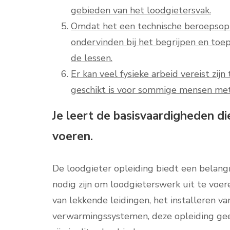
gebieden van het loodgietersvak.
Omdat het een technische beroepsop
ondervinden bij het begrijpen en toe
de lessen.
Er kan veel fysieke arbeid vereist zijn
geschikt is voor sommige mensen met
Je leert de basisvaardigheden di
voeren.
De loodgieter opleiding biedt een belangr
nodig zijn om loodgieterswerk uit te voer
van lekkende leidingen, het installeren va
verwarmingssystemen, deze opleiding geef