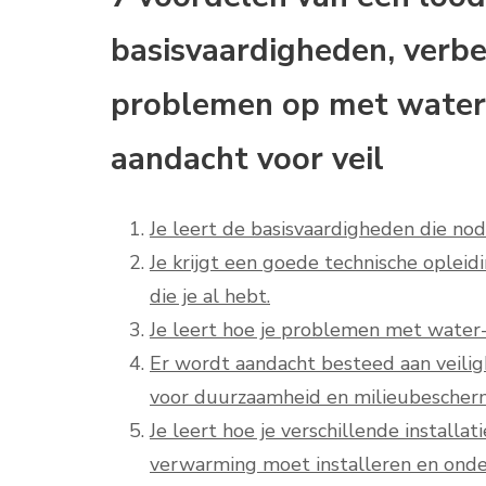
basisvaardigheden, verbet
problemen op met water-
aandacht voor veil
Je leert de basisvaardigheden die nod
Je krijgt een goede technische oplei
die je al hebt.
Je leert hoe je problemen met water-
Er wordt aandacht besteed aan veiligh
voor duurzaamheid en milieubescher
Je leert hoe je verschillende installa
verwarming moet installeren en ond