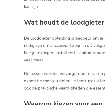
kan zijn.
Wat houdt de loodgieter 
De loodgieter opleiding is bedoeld om je 
nodig zijn om succesvol te zijn in dit vakg
hoe je leidingen installeert, sanitair re
veel meer.
De lessen worden verzorgd door ervaren pr
expertise met jou delen. Je leert niet all
ook de praktische vaardigheden die essenti
Waarom kiezen voor een c