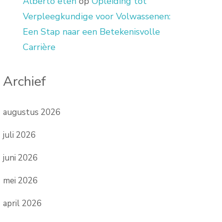
Alberto eten
op
Opleiding tot
Verpleegkundige voor Volwassenen:
Een Stap naar een Betekenisvolle
Carrière
Archief
augustus 2026
juli 2026
juni 2026
mei 2026
april 2026