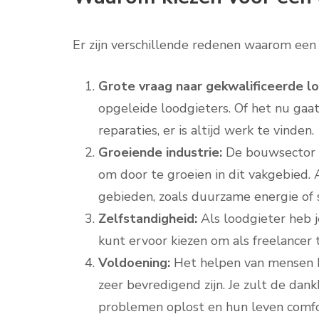
Er zijn verschillende redenen waarom een ca
Grote vraag naar gekwalificeerde lo
opgeleide loodgieters. Of het nu gaa
reparaties, er is altijd werk te vinden.
Groeiende industrie:
De bouwsector g
om door te groeien in dit vakgebied. A
gebieden, zoals duurzame energie of s
Zelfstandigheid:
Als loodgieter heb j
kunt ervoor kiezen om als freelancer t
Voldoening:
Het helpen van mensen b
zeer bevredigend zijn. Je zult de dan
problemen oplost en hun leven comfo