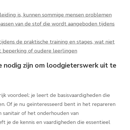
leiding is, kunnen sommige mensen problemen
passen van de stof die wordt aangeboden tijdens
 tijdens de praktische training en stages, wat niet
 beperking of oudere leerlingen
e nodig zijn om loodgieterswerk uit te
ijk voordeel: je leert de basisvaardigheden die
en. Of je nu geïnteresseerd bent in het repareren
n sanitair of het onderhouden van
t je de kennis en vaardigheden die essentieel