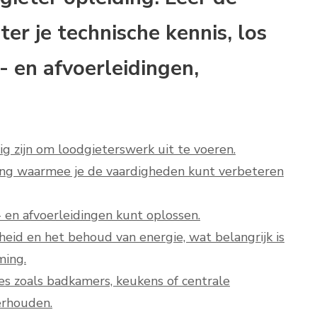
er je technische kennis, los
 en afvoerleidingen,
ig zijn om loodgieterswerk uit te voeren.
ding waarmee je de vaardigheden kunt verbeteren
 en afvoerleidingen kunt oplossen.
eid en het behoud van energie, wat belangrijk is
ming.
ties zoals badkamers, keukens of centrale
erhouden.