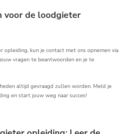
 voor de loodgieter
er opleiding, kun je contact met ons opnemen via
 jouw vragen te beantwoorden en je te
gheden altijd gevraagd zullen worden. Meld je
ding en start jouw weg naar succes!
gieter opleiding: Leer de