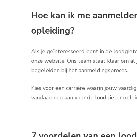
Hoe kan ik me aanmelden
opleiding?
Als je geïnteresseerd bent in de loodgiet
onze website. Ons team staat klaar om al
begeleiden bij het aanmeldingsproces.
Kies voor een carrière waarin jouw vaardi
vandaag nog aan voor de loodgieter oplei
7 voordelen van een lood