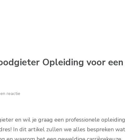
oodgieter Opleiding voor een
en reactie
ieter en wil je graag een professionele opleiding
dres! In dit artikel zullen we alles bespreken wat
ing en waarom het een geweldige carrièrekeuze