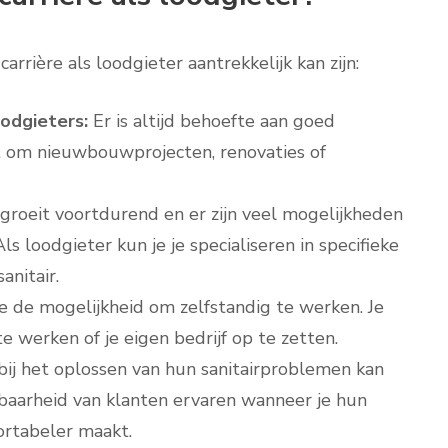
rrière als loodgieter aantrekkelijk kan zijn:
odgieters:
Er is altijd behoefte aan goed
t om nieuwbouwprojecten, renovaties of
roeit voortdurend en er zijn veel mogelijkheden
ls loodgieter kun je je specialiseren in specifieke
anitair.
e de mogelijkheid om zelfstandig te werken. Je
e werken of je eigen bedrijf op te zetten.
ij het oplossen van hun sanitairproblemen kan
kbaarheid van klanten ervaren wanneer je hun
rtabeler maakt.