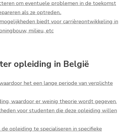
ecteren om eventuele problemen in de toekomst
pareren als ze optreden..
 mogelijkheden biedt voor carrièreontwikkeling in
oningbouw, milieu, etc
er opleiding in België
 waardoor het een lange periode van verplichte
iding, waardoor er weinig theorie wordt gegeven.
jkheden voor studenten die deze opleiding willen
de opleiding te specialiseren in specifieke