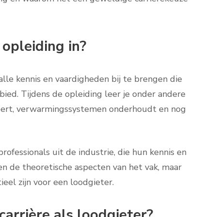
opleiding in?
alle kennis en vaardigheden bij te brengen die
ebied. Tijdens de opleiding leer je onder andere
pareert, verwarmingssystemen onderhoudt en nog
ofessionals uit de industrie, die hun kennis en
een de theoretische aspecten van het vak, maar
eel zijn voor een loodgieter.
arrière als loodgieter?