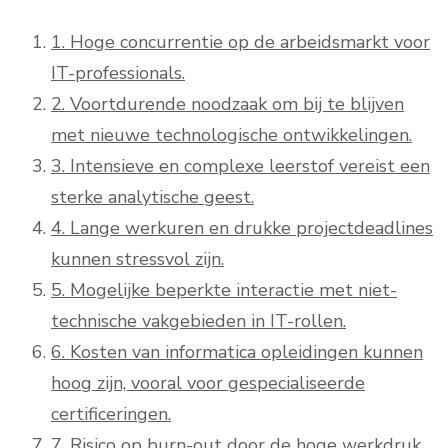
1. Hoge concurrentie op de arbeidsmarkt voor
IT-professionals.
2. Voortdurende noodzaak om bij te blijven
met nieuwe technologische ontwikkelingen.
3. Intensieve en complexe leerstof vereist een
sterke analytische geest.
4. Lange werkuren en drukke projectdeadlines
kunnen stressvol zijn.
5. Mogelijke beperkte interactie met niet-
technische vakgebieden in IT-rollen.
6. Kosten van informatica opleidingen kunnen
hoog zijn, vooral voor gespecialiseerde
certificeringen.
7. Risico op burn-out door de hoge werkdruk