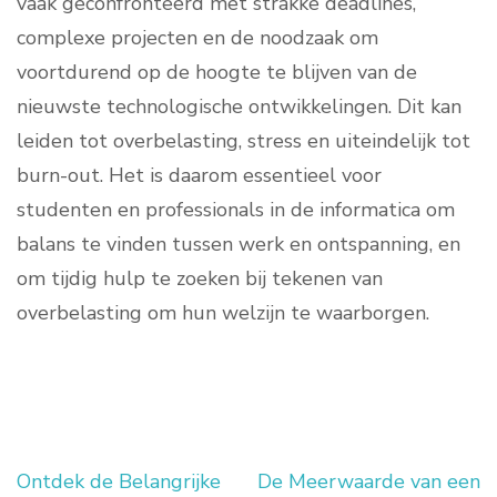
vaak geconfronteerd met strakke deadlines,
complexe projecten en de noodzaak om
voortdurend op de hoogte te blijven van de
nieuwste technologische ontwikkelingen. Dit kan
leiden tot overbelasting, stress en uiteindelijk tot
burn-out. Het is daarom essentieel voor
studenten en professionals in de informatica om
balans te vinden tussen werk en ontspanning, en
om tijdig hulp te zoeken bij tekenen van
overbelasting om hun welzijn te waarborgen.
Ontdek de Belangrijke
De Meerwaarde van een
Berichtnavigatie