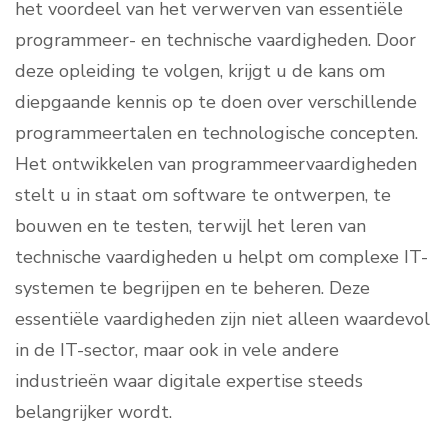
het voordeel van het verwerven van essentiële
programmeer- en technische vaardigheden. Door
deze opleiding te volgen, krijgt u de kans om
diepgaande kennis op te doen over verschillende
programmeertalen en technologische concepten.
Het ontwikkelen van programmeervaardigheden
stelt u in staat om software te ontwerpen, te
bouwen en te testen, terwijl het leren van
technische vaardigheden u helpt om complexe IT-
systemen te begrijpen en te beheren. Deze
essentiële vaardigheden zijn niet alleen waardevol
in de IT-sector, maar ook in vele andere
industrieën waar digitale expertise steeds
belangrijker wordt.