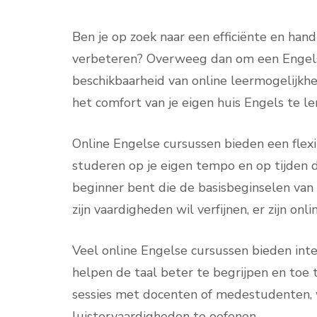
Ben je op zoek naar een efficiënte en han
verbeteren? Overweeg dan om een Engelse
beschikbaarheid van online leermogelijkhe
het comfort van je eigen huis Engels te le
Online Engelse cursussen bieden een flexi
studeren op je eigen tempo en op tijden d
beginner bent die de basisbeginselen van 
zijn vaardigheden wil verfijnen, er zijn on
Veel online Engelse cursussen bieden inte
helpen de taal beter te begrijpen en toe
sessies met docenten of medestudenten, w
luistervaardigheden te oefenen.