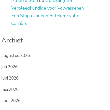
Alberto eten
op
Opleiding tot
Verpleegkundige voor Volwassenen:
Een Stap naar een Betekenisvolle
Carrière
Archief
augustus 2026
juli 2026
juni 2026
mei 2026
april 2026