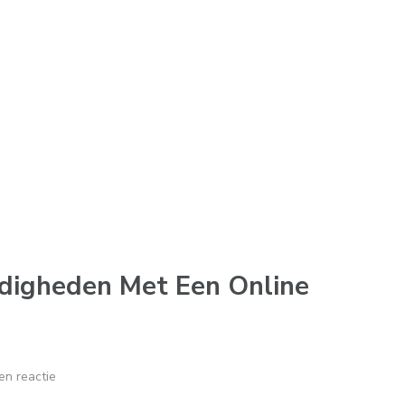
rdigheden Met Een Online
en reactie