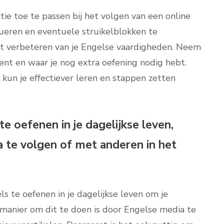
tie toe te passen bij het volgen van een online
lueren en eventuele struikelblokken te
het verbeteren van je Engelse vaardigheden. Neem
bent en waar je nog extra oefening nodig hebt.
, kun je effectiever leren en stappen zetten
e oefenen in je dagelijkse leven,
 te volgen of met anderen in het
s te oefenen in je dagelijkse leven om je
manier om dit te doen is door Engelse media te