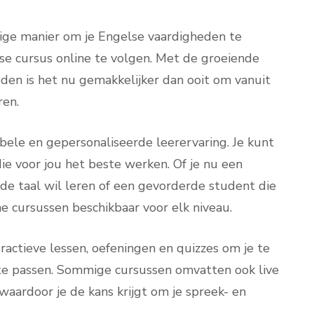
dige manier om je Engelse vaardigheden te
 cursus online te volgen. Met de groeiende
den is het nu gemakkelijker dan ooit om vanuit
ren.
bele en gepersonaliseerde leerervaring. Je kunt
ie voor jou het beste werken. Of je nu een
de taal wil leren of een gevorderde student die
line cursussen beschikbaar voor elk niveau.
ractieve lessen, oefeningen en quizzes om je te
 te passen. Sommige cursussen omvatten ook live
aardoor je de kans krijgt om je spreek- en