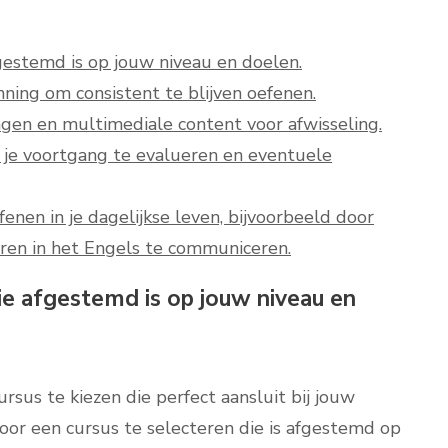
fgestemd is op jouw niveau en doelen.
ning om consistent te blijven oefenen.
ngen en multimediale content voor afwisseling.
g je voortgang te evalueren en eventuele
enen in je dagelijkse leven, bijvoorbeeld door
ren in het Engels te communiceren.
ie afgestemd is op jouw niveau en
rsus te kiezen die perfect aansluit bij jouw
Door een cursus te selecteren die is afgestemd op