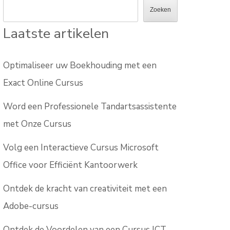
Zoeken
Laatste artikelen
Optimaliseer uw Boekhouding met een
Exact Online Cursus
Word een Professionele Tandartsassistente
met Onze Cursus
Volg een Interactieve Cursus Microsoft
Office voor Efficiënt Kantoorwerk
Ontdek de kracht van creativiteit met een
Adobe-cursus
Ontdek de Voordelen van een Cursus ICT