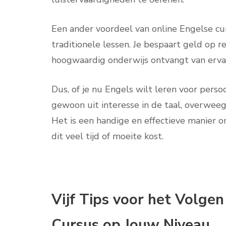
Een ander voordeel van online Engelse cur
traditionele lessen. Je bespaart geld op re
hoogwaardig onderwijs ontvangt van erva
Dus, of je nu Engels wilt leren voor persoo
gewoon uit interesse in de taal, overweeg
Het is een handige en effectieve manier 
dit veel tijd of moeite kost.
Vijf Tips voor het Volge
Cursus op Jouw Niveau