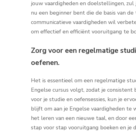
jouw vaardigheden en doelstellingen, zul j
nu een beginner bent die de basis van de 
communicatieve vaardigheden wil verbetere
om effectief en efficiënt vooruitgang te b
Zorg voor een regelmatige studi
oefenen.
Het is essentieel om een regelmatige stu
Engelse cursus volgt, zodat je consistent b
voor je studie en oefensessies, kun je er
blijft om aan je Engelse vaardigheden te w
het leren van een nieuwe taal, en door ee
stap voor stap vooruitgang boeken en je d