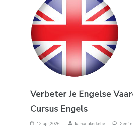
Verbeter Je Engelse Vaa
Cursus Engels
13 apr,2026
kamariakerkebe
Geef e