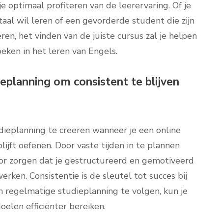
e optimaal profiteren van de leerervaring. Of je
taal wil leren of een gevorderde student die zijn
n, het vinden van de juiste cursus zal je helpen
oeken in het leren van Engels.
eplanning om consistent te blijven
dieplanning te creëren wanneer je een online
lijft oefenen. Door vaste tijden in te plannen
voor zorgen dat je gestructureerd en gemotiveerd
erken. Consistentie is de sleutel tot succes bij
n regelmatige studieplanning te volgen, kun je
oelen efficiënter bereiken.