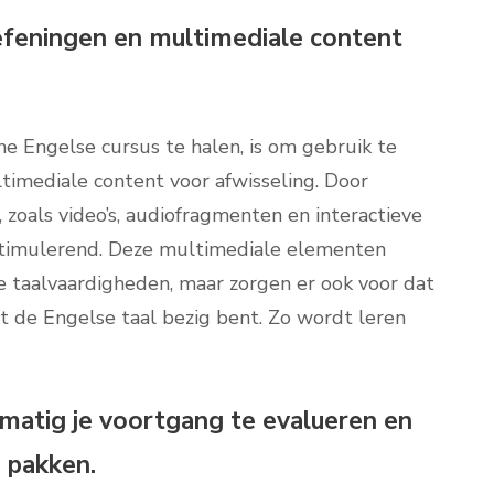
efeningen en multimediale content
ne Engelse cursus te halen, is om gebruik te
timediale content voor afwisseling. Door
 zoals video’s, audiofragmenten en interactieve
n stimulerend. Deze multimediale elementen
je taalvaardigheden, maar zorgen er ook voor dat
t de Engelse taal bezig bent. Zo wordt leren
lmatig je voortgang te evalueren en
e pakken.