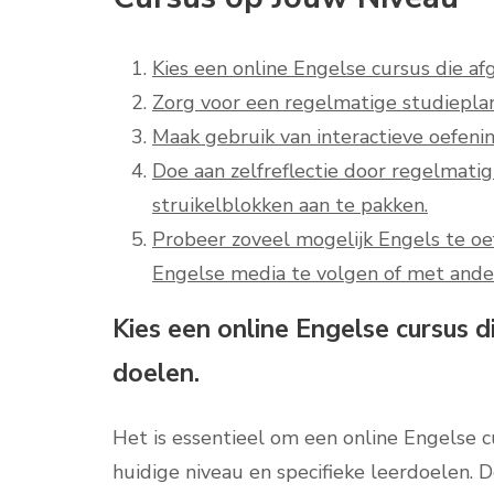
Kies een online Engelse cursus die a
Zorg voor een regelmatige studieplan
Maak gebruik van interactieve oefeni
Doe aan zelfreflectie door regelmati
struikelblokken aan te pakken.
Probeer zoveel mogelijk Engels te oef
Engelse media te volgen of met ande
Kies een online Engelse cursus d
doelen.
Het is essentieel om een online Engelse cu
huidige niveau en specifieke leerdoelen. 