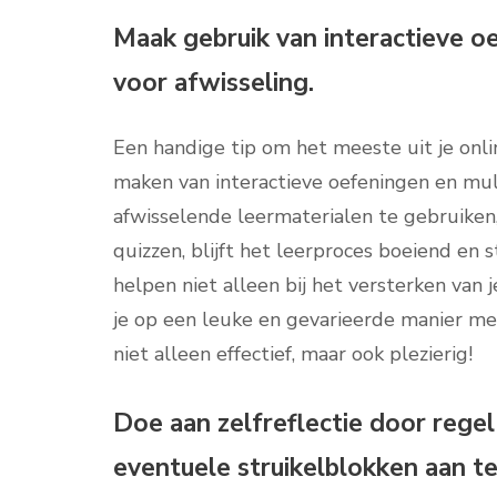
Maak gebruik van interactieve o
voor afwisseling.
Een handige tip om het meeste uit je onli
maken van interactieve oefeningen en mul
afwisselende leermaterialen te gebruiken,
quizzen, blijft het leerproces boeiend e
helpen niet alleen bij het versterken van 
je op een leuke en gevarieerde manier me
niet alleen effectief, maar ook plezierig!
Doe aan zelfreflectie door rege
eventuele struikelblokken aan t