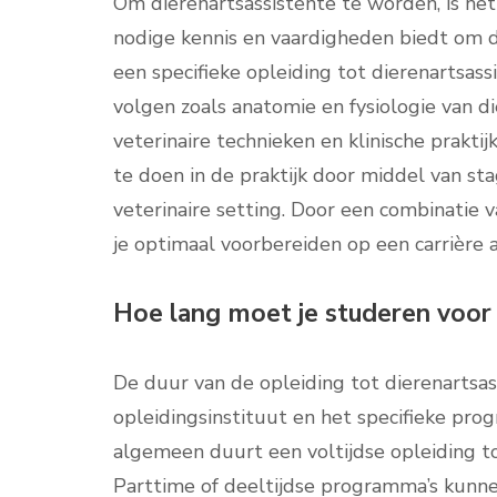
Om dierenartsassistente te worden, is het
nodige kennis en vaardigheden biedt om d
een specifieke opleiding tot dierenartsass
volgen zoals anatomie en fysiologie van d
veterinaire technieken en klinische prakti
te doen in de praktijk door middel van sta
veterinaire setting. Door een combinatie v
je optimaal voorbereiden op een carrière a
Hoe lang moet je studeren voor 
De duur van de opleiding tot dierenartsass
opleidingsinstituut en het specifieke p
algemeen duurt een voltijdse opleiding to
Parttime of deeltijdse programma’s kunnen