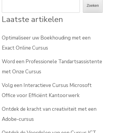
Zoeken
Laatste artikelen
Optimaliseer uw Boekhouding met een
Exact Online Cursus
Word een Professionele Tandartsassistente
met Onze Cursus
Volg een Interactieve Cursus Microsoft
Office voor Efficiënt Kantoorwerk
Ontdek de kracht van creativiteit met een
Adobe-cursus
Ontdek de Voordelen van een Cursus ICT