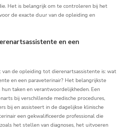
e. Het is belangrijk om te controleren bij het
n voor de exacte duur van de opleiding en
ierenartsassistente en een
van de opleiding tot dierenartsassistente is: wat
tente en een paraveterinair? Het belangrijkste
n hun taken en verantwoordelijkheden. Een
narts bij verschillende medische procedures,
 bij en assisteert in de dagelijkse klinische
terinair een gekwalificeerde professional die
oals het stellen van diagnoses, het uitvoeren