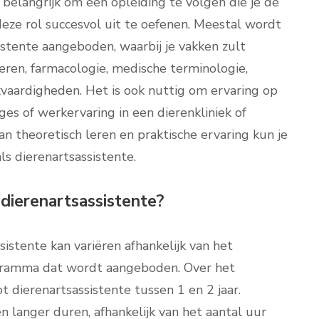
 belangrijk om een opleiding te volgen die je de
eze rol succesvol uit te oefenen. Meestal wordt
istente aangeboden, waarbij je vakken zult
ieren, farmacologie, medische terminologie,
jkvaardigheden. Het is ook nuttig om ervaring op
ges of werkervaring in een dierenkliniek of
an theoretisch leren en praktische ervaring kun je
ls dierenartsassistente.
dierenartsassistente?
istente kan variëren afhankelijk van het
rogramma dat wordt aangeboden. Over het
t dierenartsassistente tussen 1 en 2 jaar.
 langer duren, afhankelijk van het aantal uur