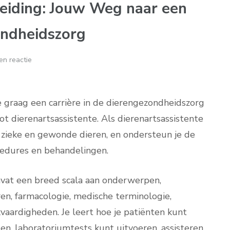
leiding: Jouw Weg naar een
ondheidszorg
en reactie
e graag een carrière in de dierengezondheidszorg
 dierenartsassistente. Als dierenartsassistente
or zieke en gewonde dieren, en ondersteun je de
ocedures en behandelingen.
mvat een breed scala aan onderwerpen,
en, farmacologie, medische terminologie,
jkvaardigheden. Je leert hoe je patiënten kunt
en, laboratoriumtests kunt uitvoeren, assisteren