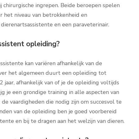
ij chirurgische ingrepen. Beide beroepen spelen
aar het niveau van betrokkenheid en
dierenartsassistente en een paraveterinair.
sistent opleiding?
sistente kan variëren afhankelijk van de
Over het algemeen duurt een opleiding tot
jaar, afhankelijk van of je de opleiding voltijds
ijg je een grondige training in alle aspecten van
 de vaardigheden die nodig zijn om succesvol te
ronden van de opleiding ben je goed voorbereid
tente en bij te dragen aan het welzijn van dieren.