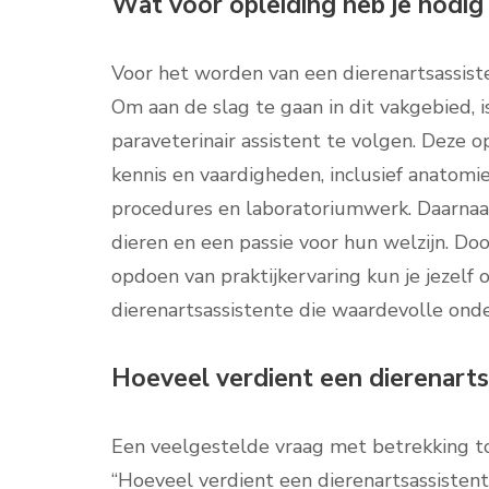
Wat voor opleiding heb je nodig
Voor het worden van een dierenartsassiste
Om aan de slag te gaan in dit vakgebied, i
paraveterinair assistent te volgen. Deze o
kennis en vaardigheden, inclusief anatomi
procedures en laboratoriumwerk. Daarnaast
dieren en een passie voor hun welzijn. Do
opdoen van praktijkervaring kun je jezel
dierenartsassistente die waardevolle onde
Hoeveel verdient een dierenartsa
Een veelgestelde vraag met betrekking tot
“Hoeveel verdient een dierenartsassistent 