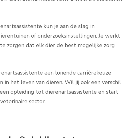
enartsassistente kun je aan de slag in
 dierentuinen of onderzoeksinstellingen. Je werkt
e zorgen dat elk dier de best mogelijke zorg
erenartsassistente een lonende carrièrekeuze
 in het leven van dieren. Wil jij ook een verschil
een opleiding tot dierenartsassistente en start
veterinaire sector.