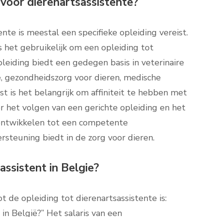
 voor dierenartsassistente?
nte is meestal een specifieke opleiding vereist.
s het gebruikelijk om een opleiding tot
pleiding biedt een gedegen basis in veterinaire
e, gezondheidszorg voor dieren, medische
 is het belangrijk om affiniteit te hebben met
or het volgen van een gerichte opleiding en het
f ontwikkelen tot een competente
rsteuning biedt in de zorg voor dieren.
ssistent in Belgie?
 de opleiding tot dierenartsassistente is:
in België?” Het salaris van een