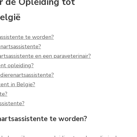
 de Opleiding tot
elgië
ssistente te worden?
nartsassistente?
artsassistente en een paraveterinair?
ent opleiding?
 dierenartsassistente?
ent in Belgie?
te?
ssistente?
artsassistente te worden?