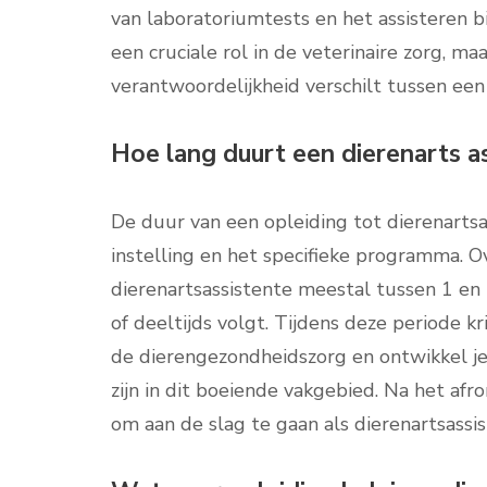
van laboratoriumtests en het assisteren b
een cruciale rol in de veterinaire zorg, m
verantwoordelijkheid verschilt tussen een 
Hoe lang duurt een dierenarts as
De duur van een opleiding tot dierenartsas
instelling en het specifieke programma. 
dierenartsassistente meestal tussen 1 en 2 
of deeltijds volgt. Tijdens deze periode kr
de dierengezondheidszorg en ontwikkel je
zijn in dit boeiende vakgebied. Na het af
om aan de slag te gaan als dierenartsassis