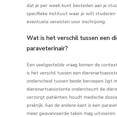
dat je per week kunt besteden aan je studi
specifieke instituut waar je wilt studere
eventuele vereisten voor inschrijving.
Wat is het verschil tussen een d
paraveterinair?
Een veelgestelde vraag binnen de context 
is het verschil tussen een dierenartsassis
onderscheid tussen beide beroepen ligt i
dierenartsassistente ondersteunt de diere
verzorgt patiënten, houdt medische dossiers
praktijk. Aan de andere kant is een parave
meer geavanceerde taken mag uitvoeren, z