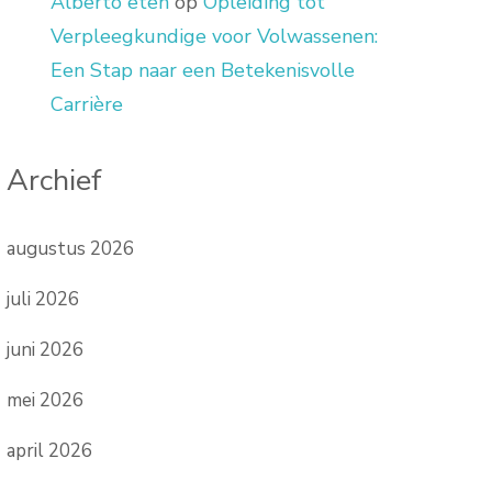
Alberto eten
op
Opleiding tot
Verpleegkundige voor Volwassenen:
Een Stap naar een Betekenisvolle
Carrière
Archief
augustus 2026
juli 2026
juni 2026
mei 2026
april 2026