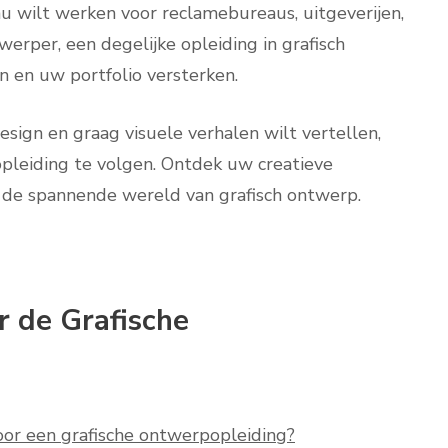
u wilt werken voor reclamebureaus, uitgeverijen,
erper, een degelijke opleiding in grafisch
 en uw portfolio versterken.
sign en graag visuele verhalen wilt vertellen,
leiding te volgen. Ontdek uw creatieve
n de spannende wereld van grafisch ontwerp.
r de Grafische
oor een grafische ontwerpopleiding?