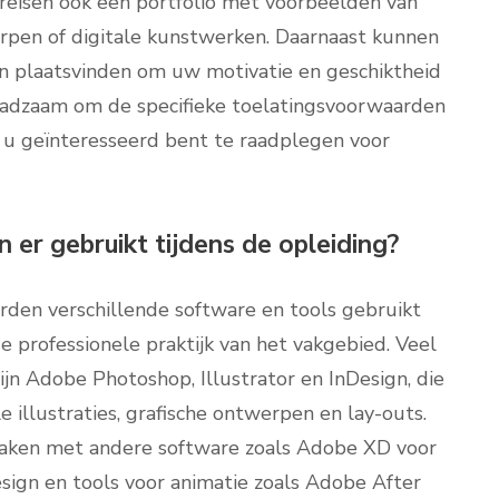
eisen ook een portfolio met voorbeelden van
erpen of digitale kunstwerken. Daarnaast kunnen
en plaatsvinden om uw motivatie en geschiktheid
raadzaam om de specifieke toelatingsvoorwaarden
 u geïnteresseerd bent te raadplegen voor
er gebruikt tijdens de opleiding?
rden verschillende software en tools gebruikt
professionele praktijk van het vakgebied. Veel
jn Adobe Photoshop, Illustrator en InDesign, die
le illustraties, grafische ontwerpen en lay-outs.
aken met andere software zoals Adobe XD voor
sign en tools voor animatie zoals Adobe After