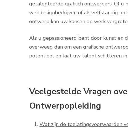
getalenteerde grafisch ontwerpers. Of u n
webdesignbedrijven of als zelfstandig ontw
ontwerp kan uw kansen op werk vergroten
Als u gepassioneerd bent door kunst en de
overweeg dan om een grafische ontwerpop
potentieel en laat uw talent schitteren i
Veelgestelde Vragen ove
Ontwerpopleiding
Wat zijn de toelatingsvoorwaarden v