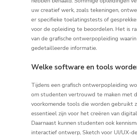
hebben behaald. Sommige opleidingen ver
uw creatief werk, zoals tekeningen, ontw
er specifieke toelatingstests of gesprekk
voor de opleiding te beoordelen. Het is 
van de grafische ontwerpopleiding waarin
gedetailleerde informatie.
Welke software en tools worden 
Tijdens een grafisch ontwerpopleiding wo
om studenten vertrouwd te maken met de 
voorkomende tools die worden gebruikt zi
essentieel zijn voor het creëren van digita
Daarnaast kunnen studenten ook kennism
interactief ontwerp, Sketch voor UI/UX-de