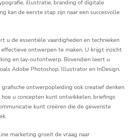
pografie, illustratie, branding of digitale
g kan de eerste stap zijn naar een succesvolle
ert u de essentiële vaardigheden en technieken
n effectieve ontwerpen te maken. U krijgt inzicht
rking en lay-outontwerp. Bovendien leert u
als Adobe Photoshop, Illustrator en InDesign.
 grafische ontwerpopleiding ook creatief denken
hoe u concepten kunt ontwikkelen, briefings
 communicatie kunt creëren die de gewenste
ek.
ine marketing groeit de vraag naar