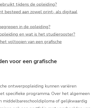
bruikt tijdens de opleiding?
t besteed aan zowel print- als digitaal
nbegrepen in de opleiding?
pleiding en wat is het studierooster?
het voltooien van een grafische
den voor een grafische
sche ontwerpopleiding kunnen variëren
n het specifieke programma. Over het algemeen
n middelbareschooldiploma of gelijkwaardig