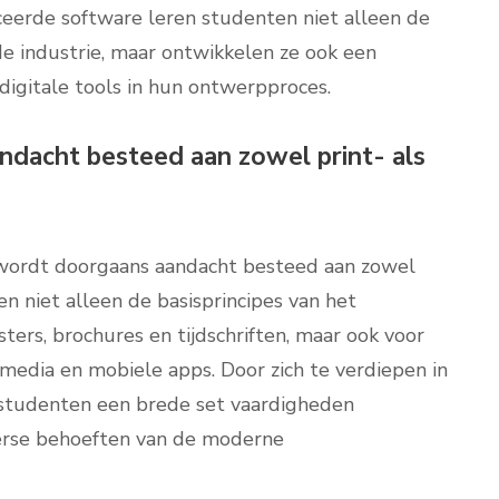
eerde software leren studenten niet alleen de
 de industrie, maar ontwikkelen ze ook een
digitale tools in hun ontwerpproces.
andacht besteed aan zowel print- als
g wordt doorgaans aandacht besteed aan zowel
en niet alleen de basisprincipes van het
ers, brochures en tijdschriften, maar ook voor
e media en mobiele apps. Door zich te verdiepen in
 studenten een brede set vaardigheden
verse behoeften van de moderne