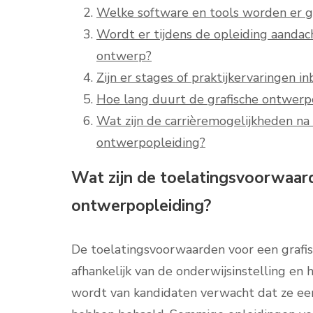
Welke software en tools worden er ge
Wordt er tijdens de opleiding aandach
ontwerp?
Zijn er stages of praktijkervaringen i
Hoe lang duurt de grafische ontwerpo
Wat zijn de carrièremogelijkheden na 
ontwerpopleiding?
Wat zijn de toelatingsvoorwaar
ontwerpopleiding?
De toelatingsvoorwaarden voor een grafi
afhankelijk van de onderwijsinstelling e
wordt van kandidaten verwacht dat ze ee