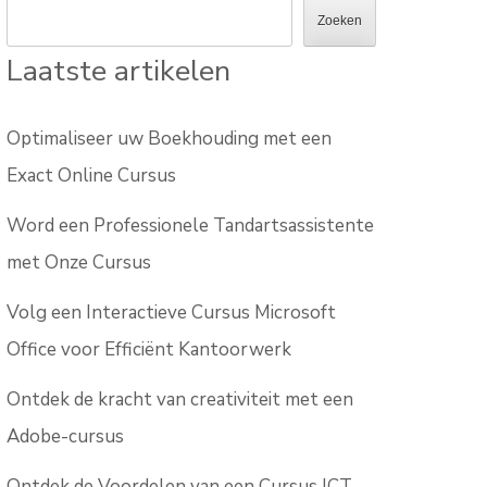
Zoeken
Laatste artikelen
Optimaliseer uw Boekhouding met een
Exact Online Cursus
Word een Professionele Tandartsassistente
met Onze Cursus
Volg een Interactieve Cursus Microsoft
Office voor Efficiënt Kantoorwerk
Ontdek de kracht van creativiteit met een
Adobe-cursus
Ontdek de Voordelen van een Cursus ICT