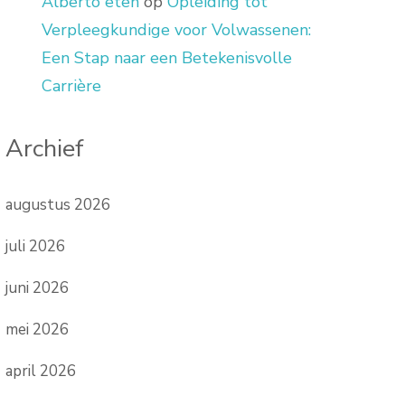
Alberto eten
op
Opleiding tot
Verpleegkundige voor Volwassenen:
Een Stap naar een Betekenisvolle
Carrière
Archief
augustus 2026
juli 2026
juni 2026
mei 2026
april 2026