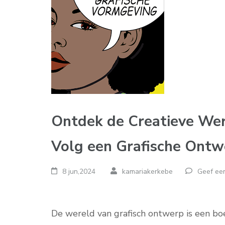
Ontdek de Creatieve Wer
Volg een Grafische Ontw
8 jun,2024
kamariakerkebe
Geef een
De wereld van grafisch ontwerp is een bo