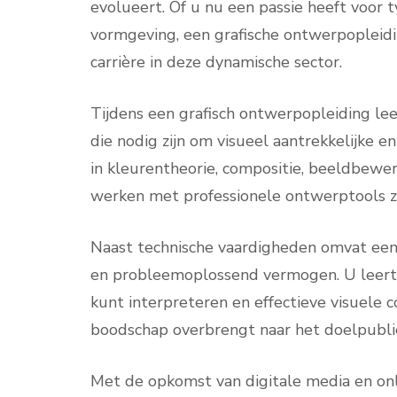
evolueert. Of u nu een passie heeft voor ty
vormgeving, een grafische ontwerpopleidin
carrière in deze dynamische sector.
Tijdens een grafisch ontwerpopleiding le
die nodig zijn om visueel aantrekkelijke e
in kleurentheorie, compositie, beeldbewe
werken met professionele ontwerptools zo
Naast technische vaardigheden omvat een
en probleemoplossend vermogen. U leert 
kunt interpreteren en effectieve visuele
boodschap overbrengt naar het doelpubli
Met de opkomst van digitale media en onl