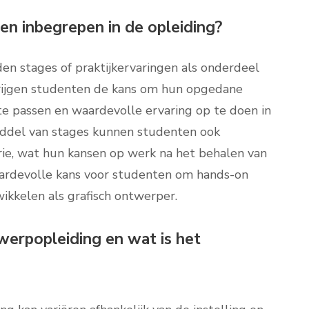
gen inbegrepen in de opleiding?
den stages of praktijkervaringen als onderdeel
krijgen studenten de kans om hun opgedane
 te passen en waardevolle ervaring op te doen in
ddel van stages kunnen studenten ook
rie, wat hun kansen op werk na het behalen van
aardevolle kans voor studenten om hands-on
wikkelen als grafisch ontwerper.
werpopleiding en wat is het