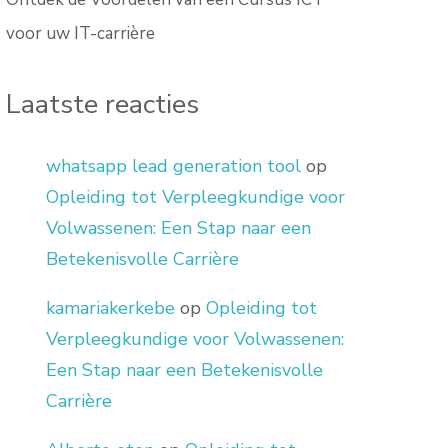
voor uw IT-carrière
Laatste reacties
whatsapp lead generation tool
op
Opleiding tot Verpleegkundige voor
Volwassenen: Een Stap naar een
Betekenisvolle Carrière
kamariakerkebe
op
Opleiding tot
Verpleegkundige voor Volwassenen:
Een Stap naar een Betekenisvolle
Carrière