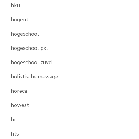
hku
hogent
hogeschool
hogeschool pxl
hogeschool zuyd
holistische massage
horeca
howest
hr
hts