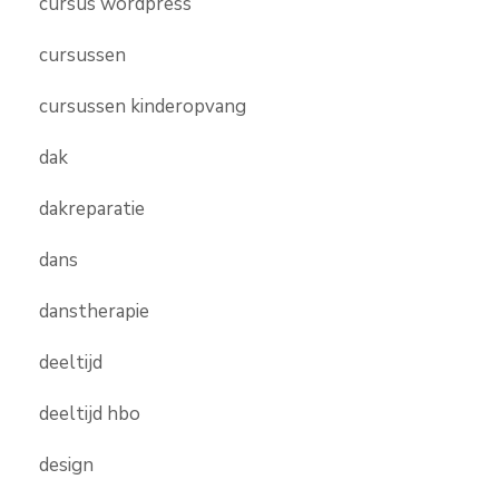
cursus wordpress
cursussen
cursussen kinderopvang
dak
dakreparatie
dans
danstherapie
deeltijd
deeltijd hbo
design