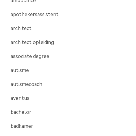
ambulance
apothekersassistent
architect
architect opleiding
associate degree
autisme
autismecoach
aventus
bachelor
badkamer