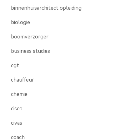
binnenhuisarchitect opleiding
biologie
boomverzorger
business studies
cgt
chauffeur
chemie
cisco
civas
coach