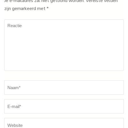
Je e-mailadres zal niet getoond worden.
Vereiste velden
zijn gemarkeerd met
*
Reactie
Naam
*