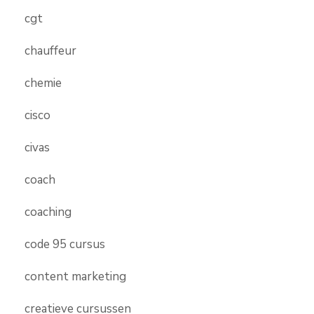
cgt
chauffeur
chemie
cisco
civas
coach
coaching
code 95 cursus
content marketing
creatieve cursussen