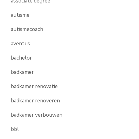
associate degree
autisme
autismecoach
aventus
bachelor
badkamer
badkamer renovatie
badkamer renoveren
badkamer verbouwen
bbl