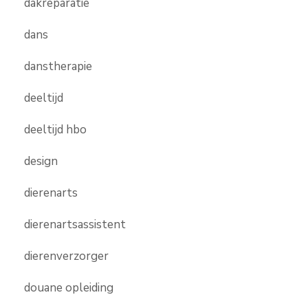
dakreparatie
dans
danstherapie
deeltijd
deeltijd hbo
design
dierenarts
dierenartsassistent
dierenverzorger
douane opleiding