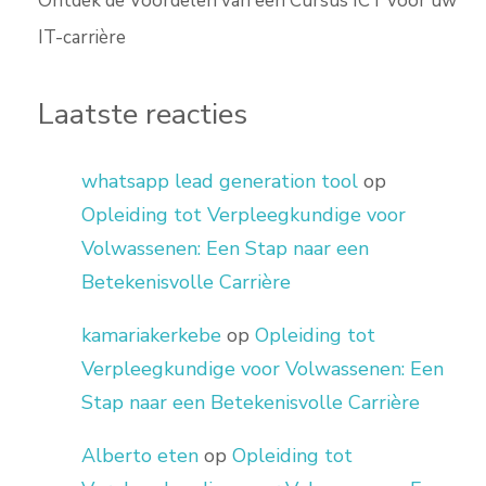
Ontdek de Voordelen van een Cursus ICT voor uw
IT-carrière
Laatste reacties
whatsapp lead generation tool
op
Opleiding tot Verpleegkundige voor
Volwassenen: Een Stap naar een
Betekenisvolle Carrière
kamariakerkebe
op
Opleiding tot
Verpleegkundige voor Volwassenen: Een
Stap naar een Betekenisvolle Carrière
Alberto eten
op
Opleiding tot