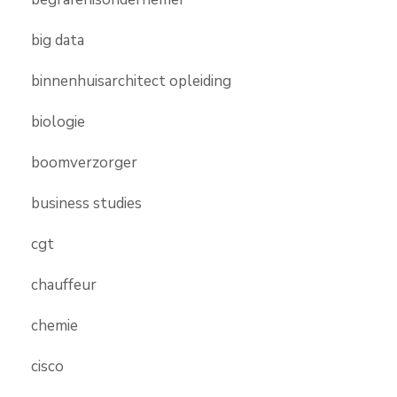
big data
binnenhuisarchitect opleiding
biologie
boomverzorger
business studies
cgt
chauffeur
chemie
cisco