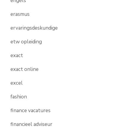
engels
erasmus
ervaringsdeskundige
etw opleiding
exact
exact online
excel
fashion
finance vacatures
financieel adviseur