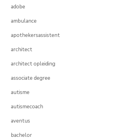
adobe
ambulance
apothekersassistent
architect
architect opleiding
associate degree
autisme
autismecoach
aventus
bachelor