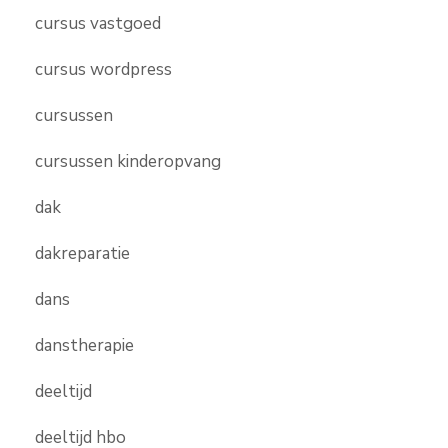
cursus vastgoed
cursus wordpress
cursussen
cursussen kinderopvang
dak
dakreparatie
dans
danstherapie
deeltijd
deeltijd hbo