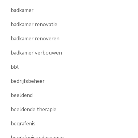
badkamer
badkamer renovatie
badkamer renoveren
badkamer verbouwen
bbl
bedrijfsbeheer
beeldend
beeldende therapie
begrafenis
begrafenisondernemer