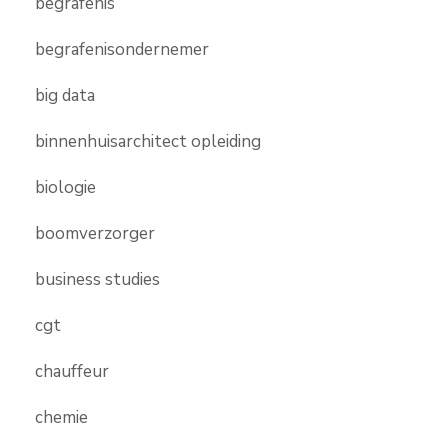
begrafenis
begrafenisondernemer
big data
binnenhuisarchitect opleiding
biologie
boomverzorger
business studies
cgt
chauffeur
chemie