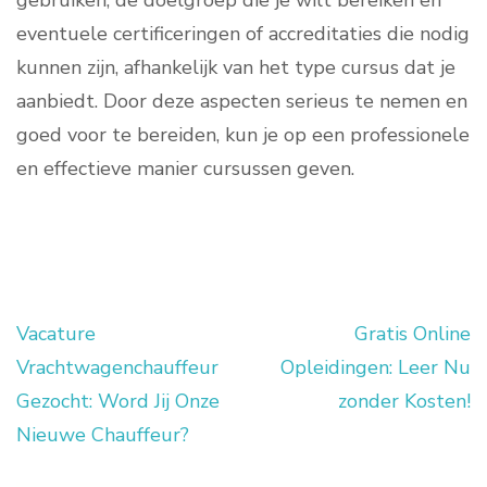
gebruiken, de doelgroep die je wilt bereiken en
eventuele certificeringen of accreditaties die nodig
kunnen zijn, afhankelijk van het type cursus dat je
aanbiedt. Door deze aspecten serieus te nemen en
goed voor te bereiden, kun je op een professionele
en effectieve manier cursussen geven.
Vacature
Gratis Online
Berichtnavigatie
Vrachtwagenchauffeur
Opleidingen: Leer Nu
Gezocht: Word Jij Onze
zonder Kosten!
Nieuwe Chauffeur?