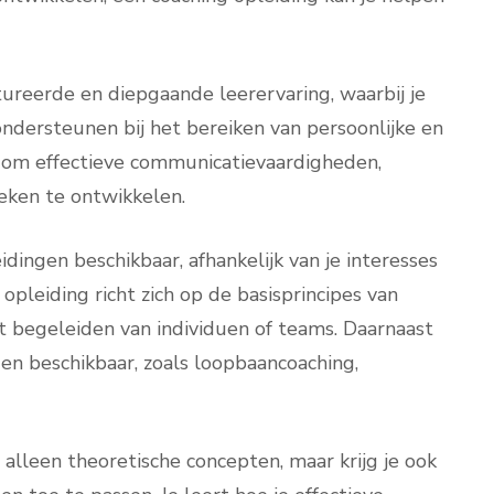
ureerde en diepgaande leerervaring, waarbij je
ndersteunen bij het bereiken van persoonlijke en
at om effectieve communicatievaardigheden,
eken te ontwikkelen.
idingen beschikbaar, afhankelijk van je interesses
pleiding richt zich op de basisprincipes van
t begeleiden van individuen of teams. Daarnaast
gen beschikbaar, zoals loopbaancoaching,
t alleen theoretische concepten, maar krijg je ook