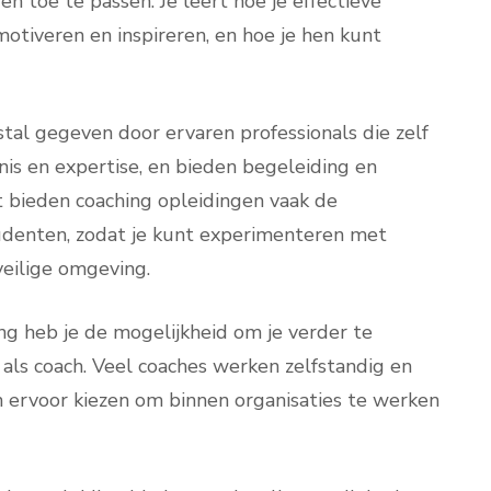
n toe te passen. Je leert hoe je effectieve
motiveren en inspireren, en hoe je hen kunt
al gegeven door ervaren professionals die zelf
nis en expertise, en bieden begeleiding en
t bieden coaching opleidingen vaak de
denten, zodat je kunt experimenteren met
veilige omgeving.
ng heb je de mogelijkheid om je verder te
n als coach. Veel coaches werken zelfstandig en
n ervoor kiezen om binnen organisaties te werken