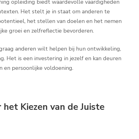
ching opleiding biedt waardevolle vaardigheden
ntexten. Het stelt je in staat om anderen te
otentieel, het stellen van doelen en het nemen
jke groei en zelfreflectie bevorderen.
 graag anderen wilt helpen bij hun ontwikkeling,
. Het is een investering in jezelf en kan deuren
 en persoonlijke voldoening.
 het Kiezen van de Juiste