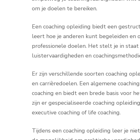
om je doelen te bereiken.
Een coaching opleiding biedt een gestruct
leert hoe je anderen kunt begeleiden en o
professionele doelen. Het stelt je in sta
luistervaardigheden en coachingsmethodi
Er zijn verschillende soorten coaching ople
en carrièredoelen. Een algemene coaching o
coaching en biedt een brede basis voor he
zijn er gespecialiseerde coaching opleidin
executive coaching of life coaching.
Tijdens een coaching opleiding leer je nie