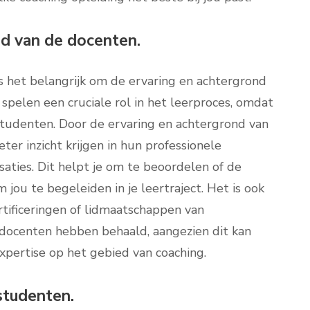
nd van de docenten.
is het belangrijk om de ervaring en achtergrond
spelen een cruciale rol in het leerproces, omdat
studenten. Door de ervaring en achtergrond van
er inzicht krijgen in hun professionele
saties. Dit helpt je om te beoordelen of de
jou te begeleiden in je leertraject. Het is ook
tificeringen of lidmaatschappen van
e docenten hebben behaald, aangezien dit kan
xpertise op het gebied van coaching.
studenten.