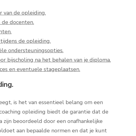
r van de opleiding.
n de docenten.
nten.
tijdens de opleiding.
ële ondersteuningsopties.
or bijscholing na het behalen van je diploma.
ces en eventuele stageplaatsen.
ding.
egt, is het van essentieel belang om een
coaching opleiding biedt de garantie dat de
a zijn beoordeeld door een onafhankelijke
voldoet aan bepaalde normen en dat je kunt