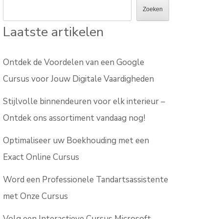
Zoeken
Laatste artikelen
Ontdek de Voordelen van een Google
Cursus voor Jouw Digitale Vaardigheden
Stijlvolle binnendeuren voor elk interieur –
Ontdek ons assortiment vandaag nog!
Optimaliseer uw Boekhouding met een
Exact Online Cursus
Word een Professionele Tandartsassistente
met Onze Cursus
Volg een Interactieve Cursus Microsoft