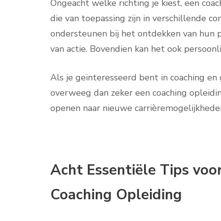
Ongeacht welke richting je kiest, een coa
die van toepassing zijn in verschillende co
ondersteunen bij het ontdekken van hun p
van actie. Bovendien kan het ook persoonli
Als je geïnteresseerd bent in coaching en
overweeg dan zeker een coaching opleiding
openen naar nieuwe carrièremogelijkheden
Acht Essentiële Tips voor
Coaching Opleiding