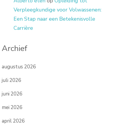
Alberto eten
op
Opleiding tot
Verpleegkundige voor Volwassenen:
Een Stap naar een Betekenisvolle
Carrière
Archief
augustus 2026
juli 2026
juni 2026
mei 2026
april 2026