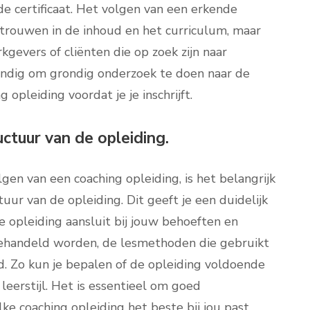
 certificaat. Het volgen van een erkende
ertrouwen in de inhoud en het curriculum, maar
kgevers of cliënten die op zoek zijn naar
tandig om grondig onderzoek te doen naar de
 opleiding voordat je je inschrijft.
ctuur van de opleiding.
gen van een coaching opleiding, is het belangrijk
ur van de opleiding. Dit geeft je een duidelijk
 opleiding aansluit bij jouw behoeften en
ehandeld worden, de lesmethoden die gebruikt
. Zo kun je bepalen of de opleiding voldoende
 leerstijl. Het is essentieel om goed
lke coaching opleiding het beste bij jou past.