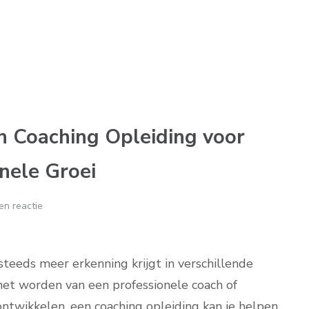
n Coaching Opleiding voor
onele Groei
en reactie
teeds meer erkenning krijgt in verschillende
 het worden van een professionele coach of
ntwikkelen, een coaching opleiding kan je helpen