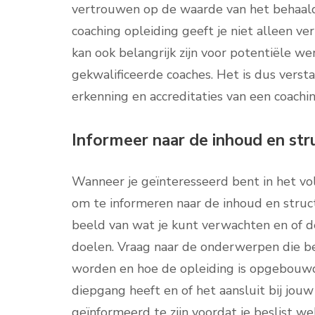
vertrouwen op de waarde van het behaalde
coaching opleiding geeft je niet alleen v
kan ook belangrijk zijn voor potentiële wer
gekwalificeerde coaches. Het is dus vers
erkenning en accreditaties van een coaching
Informeer naar de inhoud en stru
Wanneer je geïnteresseerd bent in het vol
om te informeren naar de inhoud en structu
beeld van wat je kunt verwachten en of de
doelen. Vraag naar de onderwerpen die b
worden en hoe de opleiding is opgebouwd
diepgang heeft en of het aansluit bij jouw
geïnformeerd te zijn voordat je beslist we