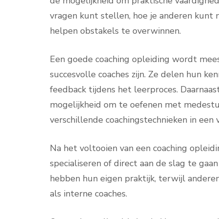
de mogelijkheid om praktische vaardighede
vragen kunt stellen, hoe je anderen kunt 
helpen obstakels te overwinnen.
Een goede coaching opleiding wordt meest
succesvolle coaches zijn. Ze delen hun ken
feedback tijdens het leerproces. Daarnaas
mogelijkheid om te oefenen met medestu
verschillende coachingstechnieken in een 
Na het voltooien van een coaching opleidi
specialiseren of direct aan de slag te gaa
hebben hun eigen praktijk, terwijl andere
als interne coaches.